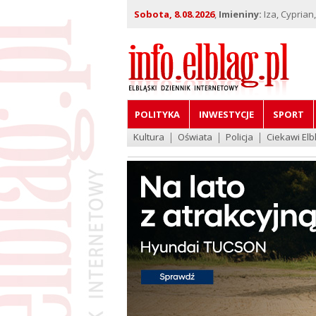
Sobota, 8.08.2026
,
Imieniny:
Iza, Cyprian
POLITYKA
INWESTYCJE
SPORT
Kultura
Oświata
Policja
Ciekawi Elb