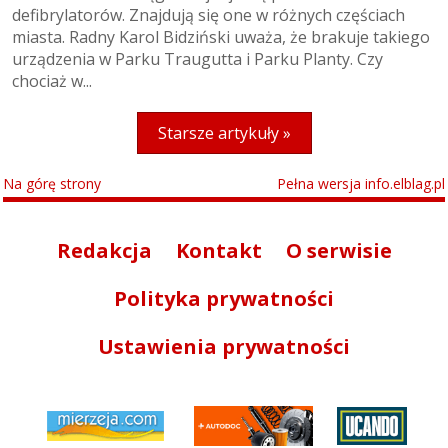
defibrylatorów. Znajdują się one w różnych częściach
miasta. Radny Karol Bidziński uważa, że brakuje takiego
urządzenia w Parku Traugutta i Parku Planty. Czy
chociaż w...
Starsze artykuły »
Na górę strony
Pełna wersja info.elblag.pl
Redakcja
Kontakt
O serwisie
Polityka prywatności
Ustawienia prywatności