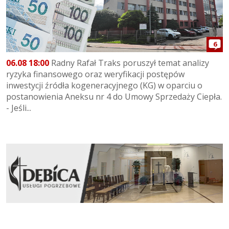
6
06.08 18:00
Radny Rafał Traks poruszył temat analizy
ryzyka finansowego oraz weryfikacji postępów
inwestycji źródła kogeneracyjnego (KG) w oparciu o
postanowienia Aneksu nr 4 do Umowy Sprzedaży Ciepła.
- Jeśli...