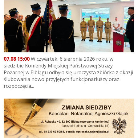
07.08 15:00
W czwartek, 6 sierpnia 2026 roku, w
siedzibie Komendy Miejskiej Państwowej Straży
Pożarnej w Elblągu odbyła się uroczysta zbiórka z okazji
ślubowania nowo przyjętych funkcjonariuszy oraz
rozpoczęcia...