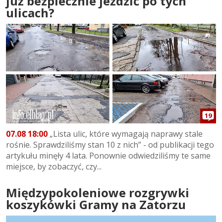
już bezpiecznie jeździć po tych
ulicach?
19
07.08 18:00
„Lista ulic, które wymagają naprawy stale
rośnie. Sprawdziliśmy stan 10 z nich” - od publikacji tego
artykułu minęły 4 lata. Ponownie odwiedziliśmy te same
miejsce, by zobaczyć, czy...
Międzypokoleniowe rozgrywki
koszykówki Gramy na Zatorzu