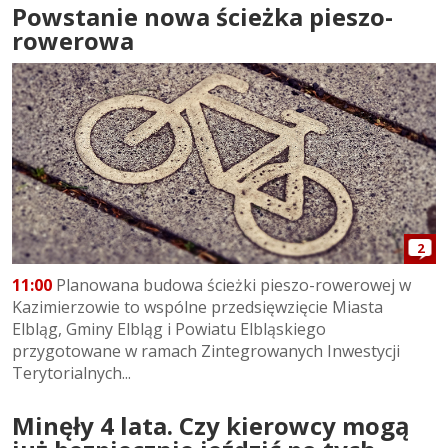
Powstanie nowa ścieżka pieszo-
rowerowa
2
11:00
Planowana budowa ścieżki pieszo-rowerowej w
Kazimierzowie to wspólne przedsięwzięcie Miasta
Elbląg, Gminy Elbląg i Powiatu Elbląskiego
przygotowane w ramach Zintegrowanych Inwestycji
Terytorialnych...
Minęły 4 lata. Czy kierowcy mogą