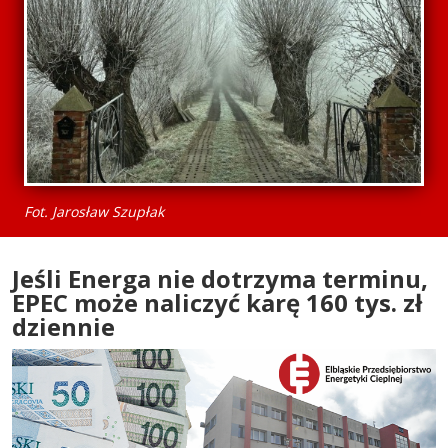
Fot. Jarosław Szupłak
Jeśli Energa nie dotrzyma terminu,
EPEC może naliczyć karę 160 tys. zł
dziennie