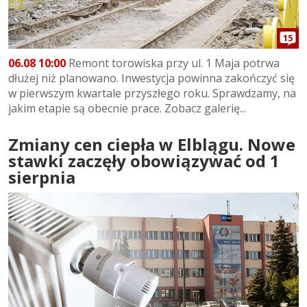
15
06.08 10:00
Remont torowiska przy ul. 1 Maja potrwa
dłużej niż planowano. Inwestycja powinna zakończyć się
w pierwszym kwartale przyszłego roku. Sprawdzamy, na
jakim etapie są obecnie prace. Zobacz galerię...
Zmiany cen ciepła w Elblągu. Nowe
stawki zaczęły obowiązywać od 1
sierpnia