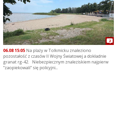
2
06.08 15:05
Na plaży w Tolkmicku znaleziono
pozostałość z czasów II Wojny Światowej a dokładnie
granat rg-42. Niebezpiecznym znaleziskiem najpierw
"zaopiekowali" się policyjni...