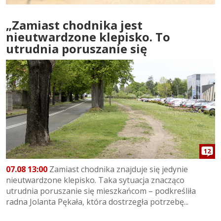
„Zamiast chodnika jest
nieutwardzone klepisko. To
utrudnia poruszanie się
12
07.08 13:00
Zamiast chodnika znajduje się jedynie
nieutwardzone klepisko. Taka sytuacja znacząco
utrudnia poruszanie się mieszkańcom – podkreśliła
radna Jolanta Pękała, która dostrzegła potrzebę...