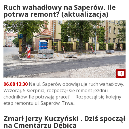
Ruch wahadłowy na Saperów. Ile
potrwa remont? (aktualizacja)
4
06.08 13:30
Na ul. Saperów obowiązuje ruch wahadłowy.
Wczoraj, 5 sierpnia, rozpoczął się remont jezdni i
chodników. Ile potrwają prace? Rozpoczął się kolejny
etap remontu ul. Saperów. Trwa...
Zmarł Jerzy Kuczyński . Dziś spoczął
na Cmentarzu Dębica