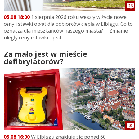
26
05.08 18:00
1 sierpnia 2026 roku weszły w życie nowe
ceny i stawki opłat dla odbiorców ciepła w Elblągu. Co to
oznacza dla mieszkańców naszego miasta? Zmianie
uległy ceny i stawki opłat...
Za mało jest w mieście
defibrylatorów?
3
05.08 16:00
W Elblągu znajduje się ponad 60