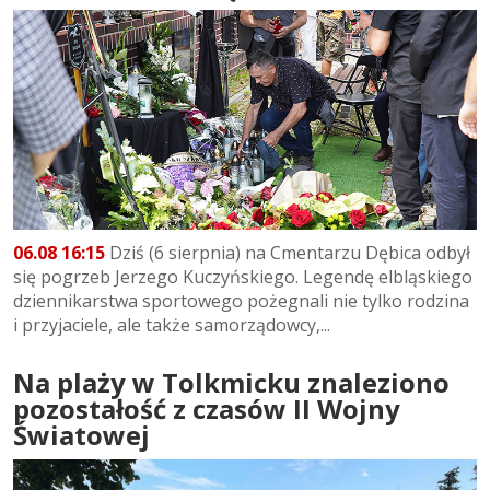
06.08 16:15
Dziś (6 sierpnia) na Cmentarzu Dębica odbył
się pogrzeb Jerzego Kuczyńskiego. Legendę elbląskiego
dziennikarstwa sportowego pożegnali nie tylko rodzina
i przyjaciele, ale także samorządowcy,...
Na plaży w Tolkmicku znaleziono
pozostałość z czasów II Wojny
Światowej