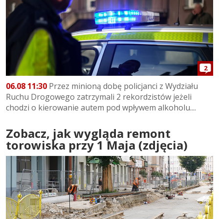
2
06.08 11:30
Przez minioną dobę policjanci z Wydziału
Ruchu Drogowego zatrzymali 2 rekordzistów jeżeli
chodzi o kierowanie autem pod wpływem alkoholu....
Zobacz, jak wygląda remont
torowiska przy 1 Maja (zdjęcia)