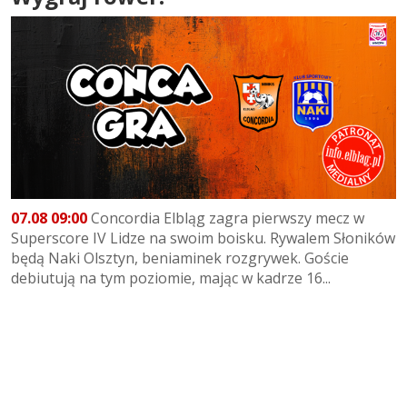
07.08 09:00
Concordia Elbląg zagra pierwszy mecz w
Superscore IV Lidze na swoim boisku. Rywalem Słoników
będą Naki Olsztyn, beniaminek rozgrywek. Goście
debiutują na tym poziomie, mając w kadrze 16...