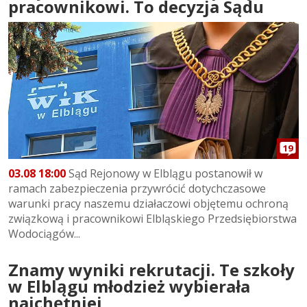
pracownikowi. To decyzja Sądu
19
03.08 18:00
Sąd Rejonowy w Elblągu postanowił w
ramach zabezpieczenia przywrócić dotychczasowe
warunki pracy naszemu działaczowi objętemu ochroną
związkową i pracownikowi Elbląskiego Przedsiębiorstwa
Wodociągów...
Znamy wyniki rekrutacji. Te szkoły
w Elblągu młodzież wybierała
najchętniej