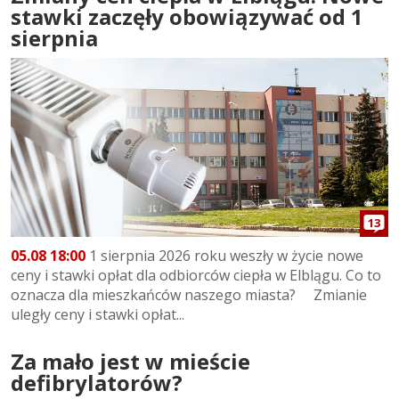
stawki zaczęły obowiązywać od 1
sierpnia
13
05.08 18:00
1 sierpnia 2026 roku weszły w życie nowe
ceny i stawki opłat dla odbiorców ciepła w Elblągu. Co to
oznacza dla mieszkańców naszego miasta? Zmianie
uległy ceny i stawki opłat...
Za mało jest w mieście
defibrylatorów?