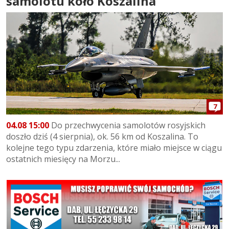
samolotu koło Koszalina
7
04.08 15:00
Do przechwycenia samolotów rosyjskich
doszło dziś (4 sierpnia), ok. 56 km od Koszalina. To
kolejne tego typu zdarzenia, które miało miejsce w ciągu
ostatnich miesięcy na Morzu...