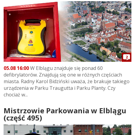
2
05.08 16:00
W Elblągu znajduje się ponad 60
defibrylatorów. Znajdują się one w różnych częściach
miasta. Radny Karol Bidziński uważa, że brakuje takiego
urządzenia w Parku Traugutta i Parku Planty. Czy
chociaż w...
Mistrzowie Parkowania w Elblągu
(część 495)