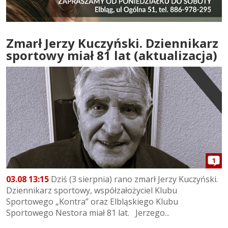
Zmarł Jerzy Kuczyński. Dziennikarz
sportowy miał 81 lat (aktualizacja)
1
03.08 13:15
Dziś (3 sierpnia) rano zmarł Jerzy Kuczyński.
Dziennikarz sportowy, współzałożyciel Klubu
Sportowego „Kontra” oraz Elbląskiego Klubu
Sportowego Nestora miał 81 lat. Jerzego...