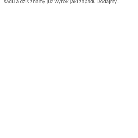
sądu a dziś znamy już wyrok jaki zapadł. Dodajmy...