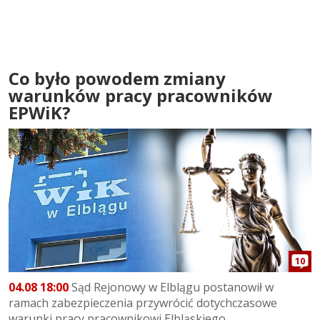
Co było powodem zmiany
warunków pracy pracowników
EPWiK?
10
04.08 18:00
Sąd Rejonowy w Elblągu postanowił w
ramach zabezpieczenia przywrócić dotychczasowe
warunki pracy pracownikowi Elbląskiego