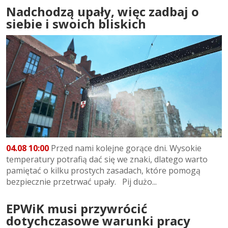
Nadchodzą upały, więc zadbaj o
siebie i swoich bliskich
04.08 10:00
Przed nami kolejne gorące dni. Wysokie
temperatury potrafią dać się we znaki, dlatego warto
pamiętać o kilku prostych zasadach, które pomogą
bezpiecznie przetrwać upały. Pij dużo...
EPWiK musi przywrócić
dotychczasowe warunki pracy