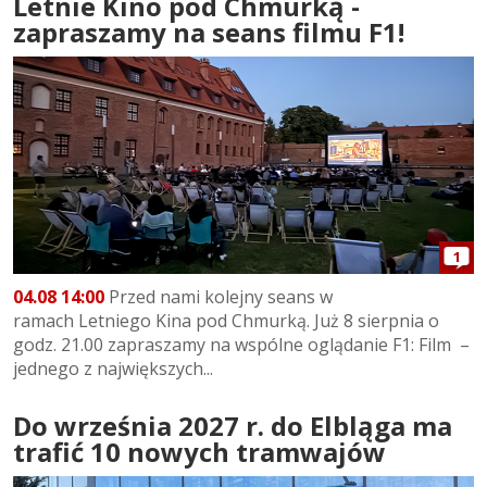
Letnie Kino pod Chmurką -
zapraszamy na seans filmu F1!
1
04.08 14:00
Przed nami kolejny seans w
ramach Letniego Kina pod Chmurką. Już 8 sierpnia o
godz. 21.00 zapraszamy na wspólne oglądanie F1: Film –
jednego z największych...
Do września 2027 r. do Elbląga ma
trafić 10 nowych tramwajów