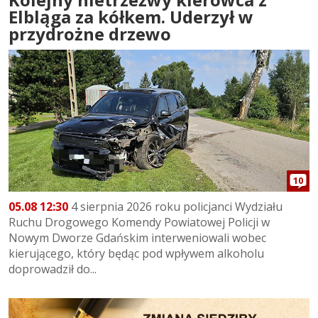
Elbląga za kółkem. Uderzył w
przydrożne drzewo
10
05.08 12:30
4 sierpnia 2026 roku policjanci Wydziału
Ruchu Drogowego Komendy Powiatowej Policji w
Nowym Dworze Gdańskim interweniowali wobec
kierującego, który będąc pod wpływem alkoholu
doprowadził do...