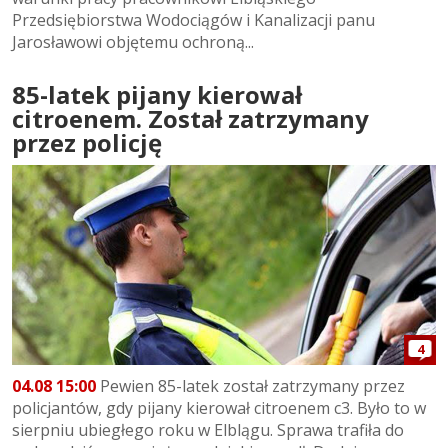
Przedsiębiorstwa Wodociągów i Kanalizacji panu
Jarosławowi objętemu ochroną...
85-latek pijany kierował
citroenem. Został zatrzymany
przez policję
4
04.08 15:00
Pewien 85-latek został zatrzymany przez
policjantów, gdy pijany kierował citroenem c3. Było to w
sierpniu ubiegłego roku w Elblągu. Sprawa trafiła do