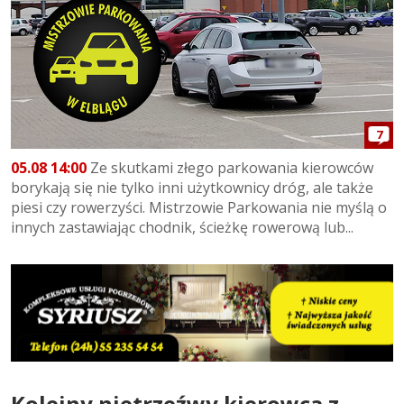
7
05.08 14:00
Ze skutkami złego parkowania kierowców
borykają się nie tylko inni użytkownicy dróg, ale także
piesi czy rowerzyści. Mistrzowie Parkowania nie myślą o
innych zastawiając chodnik, ścieżkę rowerową lub...
Kolejny nietrzeźwy kierowca z