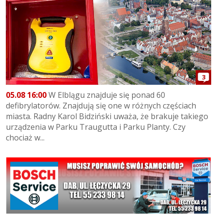
3
05.08 16:00
W Elblągu znajduje się ponad 60
defibrylatorów. Znajdują się one w różnych częściach
miasta. Radny Karol Bidziński uważa, że brakuje takiego
urządzenia w Parku Traugutta i Parku Planty. Czy
chociaż w...