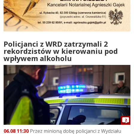
Policjanci z WRD zatrzymali 2
rekordzistów w kierowaniu pod
wpływem alkoholu
2
06.08 11:30
Przez minioną dobę policjanci z Wydziału