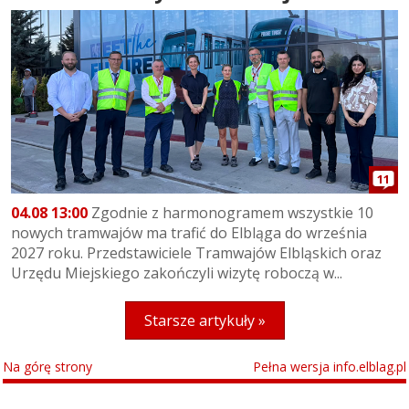
11
04.08 13:00
Zgodnie z harmonogramem wszystkie 10
nowych tramwajów ma trafić do Elbląga do września
2027 roku. Przedstawiciele Tramwajów Elbląskich oraz
Urzędu Miejskiego zakończyli wizytę roboczą w...
Starsze artykuły »
Na górę strony
Pełna wersja info.elblag.pl