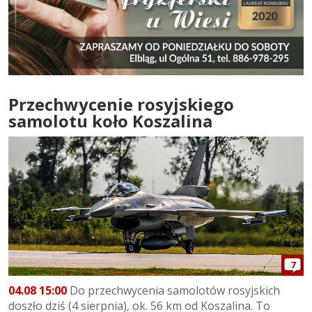
Przechwycenie rosyjskiego
samolotu koło Koszalina
7
04.08 15:00
Do przechwycenia samolotów rosyjskich
doszło dziś (4 sierpnia), ok. 56 km od Koszalina. To