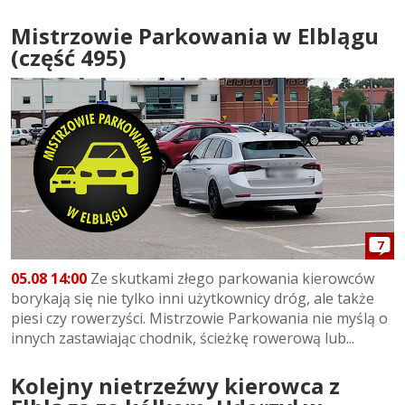
Mistrzowie Parkowania w Elblągu
(część 495)
7
05.08 14:00
Ze skutkami złego parkowania kierowców
borykają się nie tylko inni użytkownicy dróg, ale także
piesi czy rowerzyści. Mistrzowie Parkowania nie myślą o
innych zastawiając chodnik, ścieżkę rowerową lub...
Kolejny nietrzeźwy kierowca z