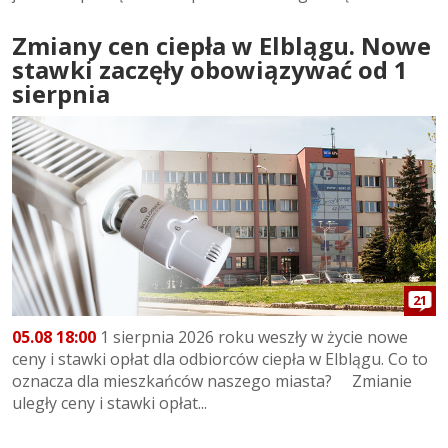
Zmiany cen ciepła w Elblągu. Nowe
stawki zaczęły obowiązywać od 1
sierpnia
21
05.08 18:00
1 sierpnia 2026 roku weszły w życie nowe
ceny i stawki opłat dla odbiorców ciepła w Elblągu. Co to
oznacza dla mieszkańców naszego miasta? Zmianie
uległy ceny i stawki opłat...