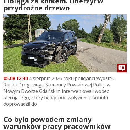
Elbląga za kółkem. Uderzył w
przydrożne drzewo
10
05.08 12:30
4 sierpnia 2026 roku policjanci Wydziału
Ruchu Drogowego Komendy Powiatowej Policji w
Nowym Dworze Gdańskim interweniowali wobec
kierującego, który będąc pod wpływem alkoholu
doprowadził do...
Co było powodem zmiany
warunków pracy pracowników