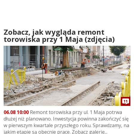
Zobacz, jak wygląda remont
torowiska przy 1 Maja (zdjęcia)
11
06.08 10:00
Remont torowiska przy ul. 1 Maja potrwa
dłużej niż planowano. Inwestycja powinna zakończyć się
w pierwszym kwartale przyszłego roku. Sprawdzamy, na
jakim etapie są obecnie prace. Zobacz galerię...