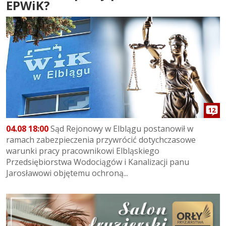
EPWiK?
12
04.08 18:00
Sąd Rejonowy w Elblągu postanowił w
ramach zabezpieczenia przywrócić dotychczasowe
warunki pracy pracownikowi Elbląskiego
Przedsiębiorstwa Wodociągów i Kanalizacji panu
Jarosławowi objętemu ochroną...