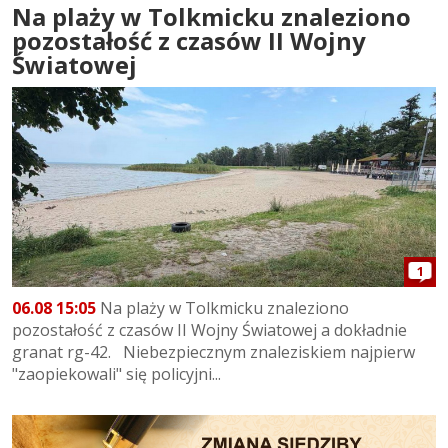
Na plaży w Tolkmicku znaleziono
pozostałość z czasów II Wojny
Światowej
1
06.08 15:05
Na plaży w Tolkmicku znaleziono
pozostałość z czasów II Wojny Światowej a dokładnie
granat rg-42. Niebezpiecznym znaleziskiem najpierw
"zaopiekowali" się policyjni...