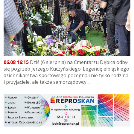
06.08 16:15
Dziś (6 sierpnia) na Cmentarzu Dębica odbył
się pogrzeb Jerzego Kuczyńskiego. Legendę elbląskiego
dziennikarstwa sportowego pożegnali nie tylko rodzina
i przyjaciele, ale także samorządowcy,...