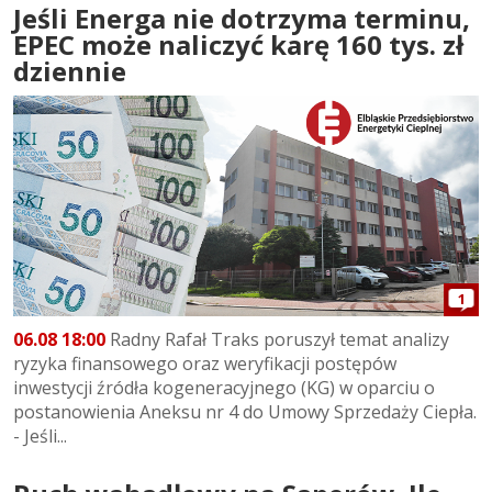
Jeśli Energa nie dotrzyma terminu,
EPEC może naliczyć karę 160 tys. zł
dziennie
1
06.08 18:00
Radny Rafał Traks poruszył temat analizy
ryzyka finansowego oraz weryfikacji postępów
inwestycji źródła kogeneracyjnego (KG) w oparciu o
postanowienia Aneksu nr 4 do Umowy Sprzedaży Ciepła.
- Jeśli...