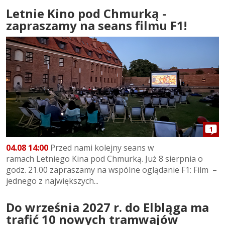
Letnie Kino pod Chmurką -
zapraszamy na seans filmu F1!
1
04.08 14:00
Przed nami kolejny seans w
ramach Letniego Kina pod Chmurką. Już 8 sierpnia o
godz. 21.00 zapraszamy na wspólne oglądanie F1: Film –
jednego z największych...
Do września 2027 r. do Elbląga ma
trafić 10 nowych tramwajów