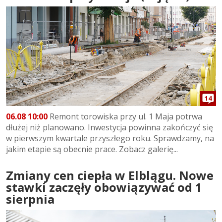
14
06.08 10:00
Remont torowiska przy ul. 1 Maja potrwa
dłużej niż planowano. Inwestycja powinna zakończyć się
w pierwszym kwartale przyszłego roku. Sprawdzamy, na
jakim etapie są obecnie prace. Zobacz galerię...
Zmiany cen ciepła w Elblągu. Nowe
stawki zaczęły obowiązywać od 1
sierpnia