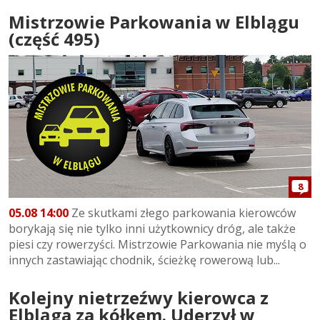
Mistrzowie Parkowania w Elblągu
(część 495)
8
05.08 14:00
Ze skutkami złego parkowania kierowców
borykają się nie tylko inni użytkownicy dróg, ale także
piesi czy rowerzyści. Mistrzowie Parkowania nie myślą o
innych zastawiając chodnik, ścieżkę rowerową lub...
Kolejny nietrzeźwy kierowca z
Elbląga za kółkem. Uderzył w