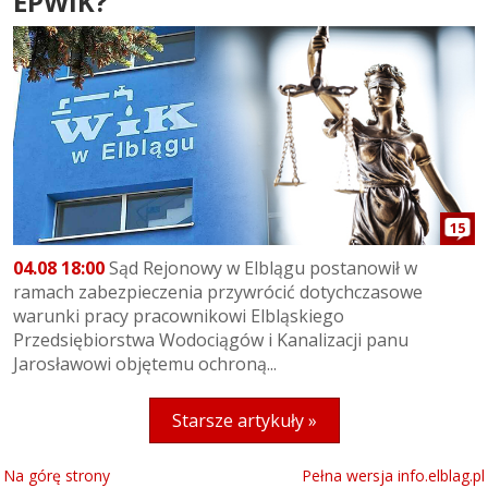
EPWiK?
15
04.08 18:00
Sąd Rejonowy w Elblągu postanowił w
ramach zabezpieczenia przywrócić dotychczasowe
warunki pracy pracownikowi Elbląskiego
Przedsiębiorstwa Wodociągów i Kanalizacji panu
Jarosławowi objętemu ochroną...
Starsze artykuły »
Na górę strony
Pełna wersja info.elblag.pl