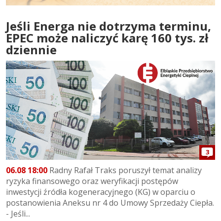
Jeśli Energa nie dotrzyma terminu,
EPEC może naliczyć karę 160 tys. zł
dziennie
3
06.08 18:00
Radny Rafał Traks poruszył temat analizy
ryzyka finansowego oraz weryfikacji postępów
inwestycji źródła kogeneracyjnego (KG) w oparciu o
postanowienia Aneksu nr 4 do Umowy Sprzedaży Ciepła.
- Jeśli...