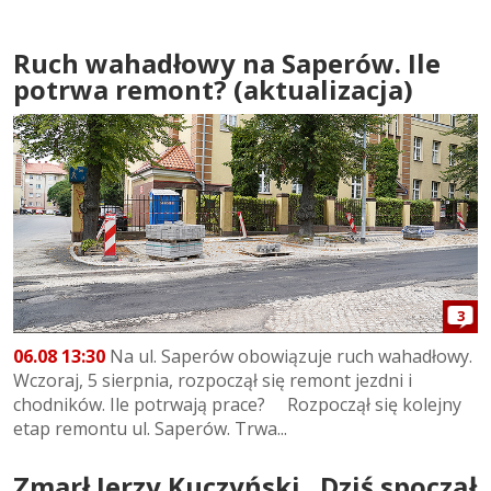
Ruch wahadłowy na Saperów. Ile
potrwa remont? (aktualizacja)
3
06.08 13:30
Na ul. Saperów obowiązuje ruch wahadłowy.
Wczoraj, 5 sierpnia, rozpoczął się remont jezdni i
chodników. Ile potrwają prace? Rozpoczął się kolejny
etap remontu ul. Saperów. Trwa...
Zmarł Jerzy Kuczyński . Dziś spoczął