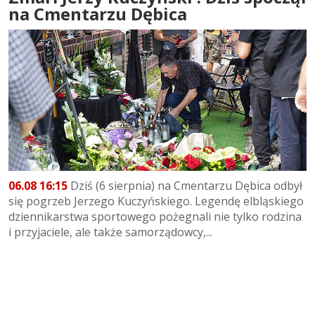
na Cmentarzu Dębica
06.08 16:15
Dziś (6 sierpnia) na Cmentarzu Dębica odbył
się pogrzeb Jerzego Kuczyńskiego. Legendę elbląskiego
dziennikarstwa sportowego pożegnali nie tylko rodzina
i przyjaciele, ale także samorządowcy,...