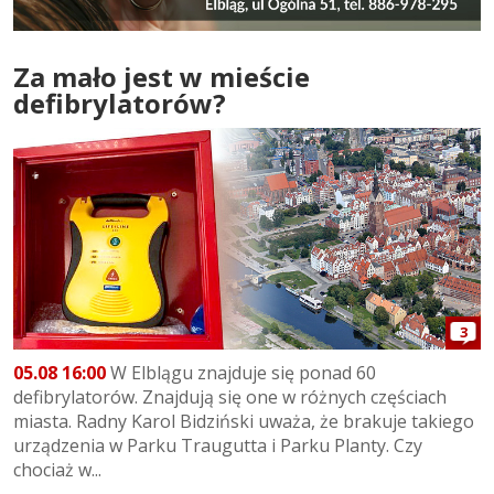
Za mało jest w mieście
defibrylatorów?
3
05.08 16:00
W Elblągu znajduje się ponad 60
defibrylatorów. Znajdują się one w różnych częściach
miasta. Radny Karol Bidziński uważa, że brakuje takiego
urządzenia w Parku Traugutta i Parku Planty. Czy
chociaż w...