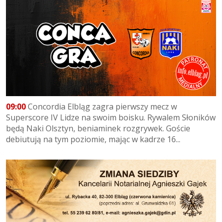
09:00
Concordia Elbląg zagra pierwszy mecz w
Superscore IV Lidze na swoim boisku. Rywalem Słoników
będą Naki Olsztyn, beniaminek rozgrywek. Goście
debiutują na tym poziomie, mając w kadrze 16...