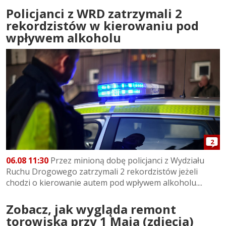
Policjanci z WRD zatrzymali 2
rekordzistów w kierowaniu pod
wpływem alkoholu
2
06.08 11:30
Przez minioną dobę policjanci z Wydziału
Ruchu Drogowego zatrzymali 2 rekordzistów jeżeli
chodzi o kierowanie autem pod wpływem alkoholu....
Zobacz, jak wygląda remont
torowiska przy 1 Maja (zdjęcia)