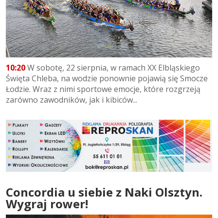
10:20
W sobotę, 22 sierpnia, w ramach XX Elbląskiego
Święta Chleba, na wodzie ponownie pojawią się Smocze
Łodzie. Wraz z nimi sportowe emocje, które rozgrzeją
zarówno zawodników, jak i kibiców...
Concordia u siebie z Naki Olsztyn.
Wygraj rower!