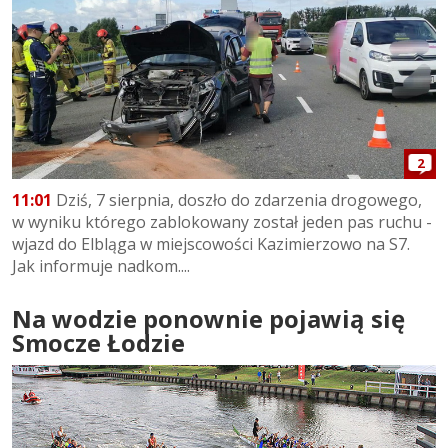
2
11:01
Dziś, 7 sierpnia, doszło do zdarzenia drogowego,
w wyniku którego zablokowany został jeden pas ruchu -
wjazd do Elbląga w miejscowości Kazimierzowo na S7.
Jak informuje nadkom....
Na wodzie ponownie pojawią się
Smocze Łodzie