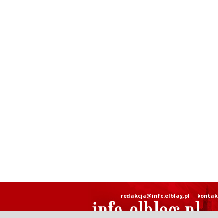
redakcja@info.elblag.pl
kontak