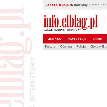
Sobota, 8.08.2026
,
Imieniny:
Dorota, Kon
POLITYKA
INWESTYCJE
SPORT
Kultura
Oświata
Policja
Ciekawi Elb