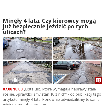
Minęły 4 lata. Czy kierowcy mogą
już bezpiecznie jeździć po tych
ulicach?
19
07.08 18:00
„Lista ulic, które wymagają naprawy stale
rośnie. Sprawdziliśmy stan 10 z nich” - od publikacji tego
artykułu minęły 4 lata. Ponownie odwiedziliśmy te same
miejsce, by zobaczyć, czy...