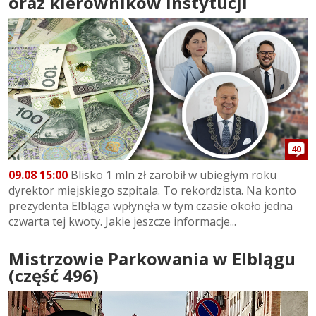
oraz kierowników instytucji
40
09.08 15:00
Blisko 1 mln zł zarobił w ubiegłym roku
dyrektor miejskiego szpitala. To rekordzista. Na konto
prezydenta Elbląga wpłynęła w tym czasie około jedna
czwarta tej kwoty. Jakie jeszcze informacje...
Mistrzowie Parkowania w Elblągu
(część 496)