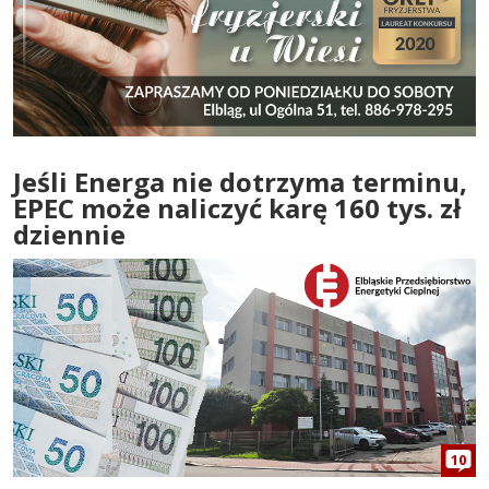
Jeśli Energa nie dotrzyma terminu,
EPEC może naliczyć karę 160 tys. zł
dziennie
10