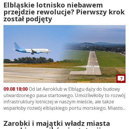
Elbląskie lotnisko niebawem
przejdzie rewolucje? Pierwszy krok
został podjęty
7
09.08 18:00
Od lat Aeroklub w Elblągu dąży do budowy
utwardzonego pasa startowego. Umożliwiłoby to rozwój
infrastruktury lotniczej w naszym mieście, ale także
wsparłoby rozwój elbląskiego portu morskiego. Miasto...
Zarobki i majątki władz miasta