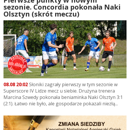
sezonie. Concordia pokonała Naki
Olsztyn (skrót meczu)
08.08 20:02
Słoniki zagrały pierwszy w tym sezonie w
Superscore IV Lidze mecz u siebie. Drużyna trenera
Marcina Szwedy pokonała beniaminka Naki Olsztyn 3:1
(2:1). Łatwo nie było, ale gospodarze pokazali niezłą...