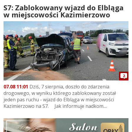
S7: Zablokowany wjazd do Elbląga
w miejscowości Kazimierzowo
2
07.08 11:01
Dziś, 7 sierpnia, doszło do zdarzenia
drogowego, w wyniku którego zablokowany został
jeden pas ruchu - wjazd do Elbląga w miejscowości
Kazimierzowo na S7. Jak informuje nadkom....