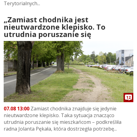
Terytorialnych...
„Zamiast chodnika jest
nieutwardzone klepisko. To
utrudnia poruszanie się
12
07.08 13:00
Zamiast chodnika znajduje się jedynie
nieutwardzone klepisko. Taka sytuacja znacząco
utrudnia poruszanie się mieszkańcom – podkreśliła
radna Jolanta Pękała, która dostrzegła potrzebę...