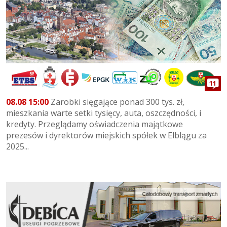
11
08.08 15:00
Zarobki sięgające ponad 300 tys. zł,
mieszkania warte setki tysięcy, auta, oszczędności, i
kredyty. Przeglądamy oświadczenia majątkowe
prezesów i dyrektorów miejskich spółek w Elblągu za
2025...