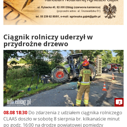
Ciągnik rolniczy uderzył w
przydrożne drzewo
2
08.08 18:30
Do zdarzenia z udziałem ciągnika rolniczego
CLAAS doszło w sobotę 8 sierpnia br. kilkanaście minut
po godz. 16:00 na drodze powiatowej pomiędzy