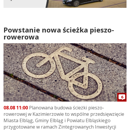
Powstanie nowa ścieżka pieszo-
rowerowa
6
08.08 11:00
Planowana budowa ścieżki pieszo-
rowerowej w Kazimierzowie to wspólne przedsięwzięcie
Miasta Elbląg, Gminy Elbląg i Powiatu Elbląskiego
przygotowane w ramach Zintegrowanych Inwestycji