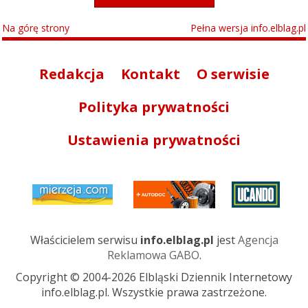
Na górę strony
Pełna wersja info.elblag.pl
Redakcja
Kontakt
O serwisie
Polityka prywatności
Ustawienia prywatności
Właścicielem serwisu
info.elblag.pl
jest
Agencja
Reklamowa GABO
.
Copyright © 2004-2026 Elbląski Dziennik Internetowy
info.elblag.pl. Wszystkie prawa zastrzeżone.