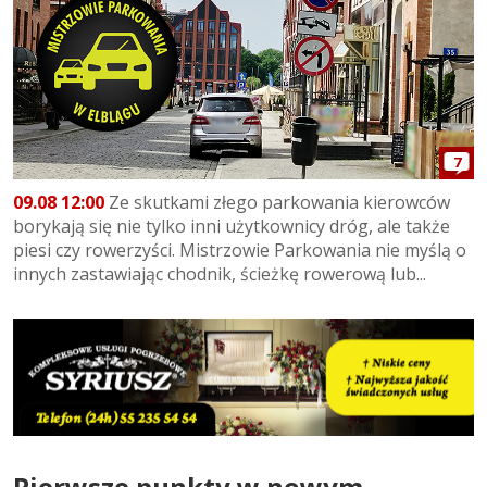
7
09.08 12:00
Ze skutkami złego parkowania kierowców
borykają się nie tylko inni użytkownicy dróg, ale także
piesi czy rowerzyści. Mistrzowie Parkowania nie myślą o
innych zastawiając chodnik, ścieżkę rowerową lub...
Pierwsze punkty w nowym