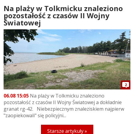
Na plaży w Tolkmicku znaleziono
pozostałość z czasów II Wojny
Światowej
2
06.08 15:05
Na plaży w Tolkmicku znaleziono
pozostałość z czasów II Wojny Światowej a dokładnie
granat rg-42. Niebezpiecznym znaleziskiem najpierw
"zaopiekowali" się policyjni...
Starsze artykuły »