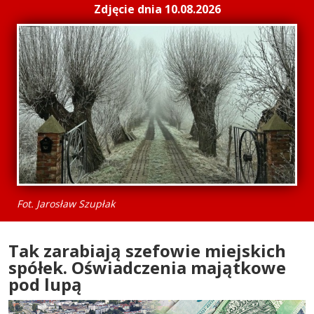
Zdjęcie dnia 10.08.2026
Fot. Jarosław Szupłak
Tak zarabiają szefowie miejskich
spółek. Oświadczenia majątkowe
pod lupą