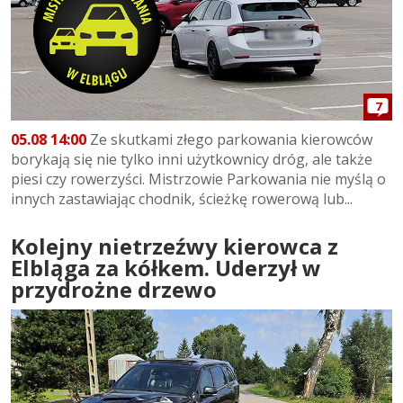
7
05.08 14:00
Ze skutkami złego parkowania kierowców
borykają się nie tylko inni użytkownicy dróg, ale także
piesi czy rowerzyści. Mistrzowie Parkowania nie myślą o
innych zastawiając chodnik, ścieżkę rowerową lub...
Kolejny nietrzeźwy kierowca z
Elbląga za kółkem. Uderzył w
przydrożne drzewo