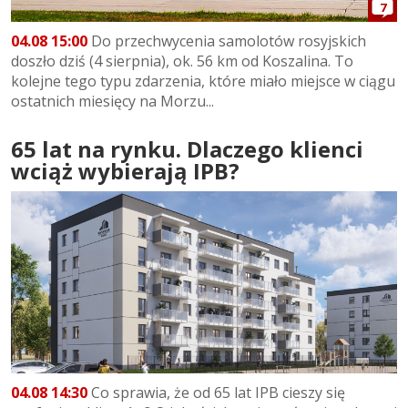
7
04.08 15:00
Do przechwycenia samolotów rosyjskich
doszło dziś (4 sierpnia), ok. 56 km od Koszalina. To
kolejne tego typu zdarzenia, które miało miejsce w ciągu
ostatnich miesięcy na Morzu...
65 lat na rynku. Dlaczego klienci
wciąż wybierają IPB?
04.08 14:30
Co sprawia, że od 65 lat IPB cieszy się