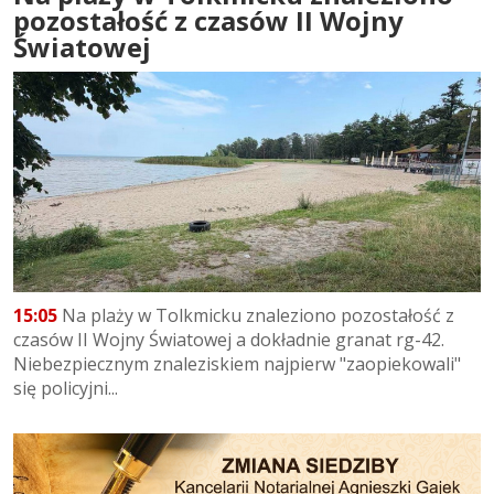
pozostałość z czasów II Wojny
Światowej
15:05
Na plaży w Tolkmicku znaleziono pozostałość z
czasów II Wojny Światowej a dokładnie granat rg-42.
Niebezpiecznym znaleziskiem najpierw "zaopiekowali"
się policyjni...