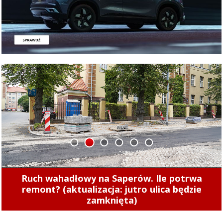
1
2
3
4
5
6
Miesiąc do Bażantarnia Jump&Run