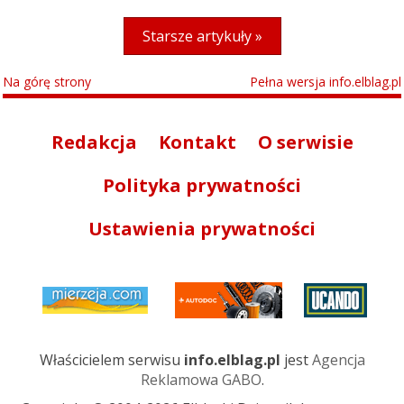
Starsze artykuły »
Na górę strony
Pełna wersja info.elblag.pl
Redakcja
Kontakt
O serwisie
Polityka prywatności
Ustawienia prywatności
Właścicielem serwisu
info.elblag.pl
jest
Agencja
Reklamowa GABO
.