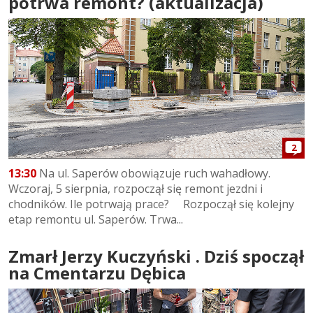
potrwa remont? (aktualizacja)
2
13:30
Na ul. Saperów obowiązuje ruch wahadłowy.
Wczoraj, 5 sierpnia, rozpoczął się remont jezdni i
chodników. Ile potrwają prace? Rozpoczął się kolejny
etap remontu ul. Saperów. Trwa...
Zmarł Jerzy Kuczyński . Dziś spoczął
na Cmentarzu Dębica