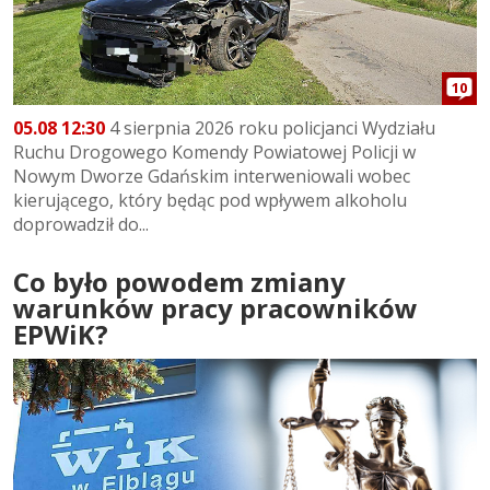
10
05.08 12:30
4 sierpnia 2026 roku policjanci Wydziału
Ruchu Drogowego Komendy Powiatowej Policji w
Nowym Dworze Gdańskim interweniowali wobec
kierującego, który będąc pod wpływem alkoholu
doprowadził do...
Co było powodem zmiany
warunków pracy pracowników
EPWiK?