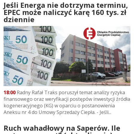
Jeśli Energa nie dotrzyma terminu,
EPEC może naliczyć karę 160 tys. zł
dziennie
18:00
Radny Rafał Traks poruszył temat analizy ryzyka
finansowego oraz weryfikacji postępów inwestycji źródła
kogeneracyjnego (KG) w oparciu o postanowienia
Aneksu nr 4 do Umowy Sprzedaży Ciepła. - Jeśli...
Ruch wahadłowy na Saperów. Ile