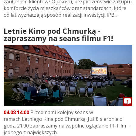
zaufaniem klientów? O jakości, bezpieczeństwie zakupu i
komforcie życia mieszkańców oraz standardach, które
od lat wyznaczają sposób realizacji inwestycji IPB...
Letnie Kino pod Chmurką -
zapraszamy na seans filmu F1!
1
04.08 14:00
Przed nami kolejny seans w
ramach Letniego Kina pod Chmurką. Już 8 sierpnia o
godz. 21.00 zapraszamy na wspólne oglądanie F1: Film –
jednego z największych...