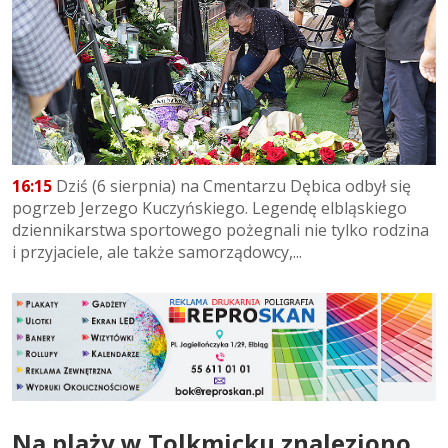
16:15
Dziś (6 sierpnia) na Cmentarzu Dębica odbył się
pogrzeb Jerzego Kuczyńskiego. Legendę elbląskiego
dziennikarstwa sportowego pożegnali nie tylko rodzina
i przyjaciele, ale także samorządowcy,...
Na plaży w Tolkmicku znaleziono