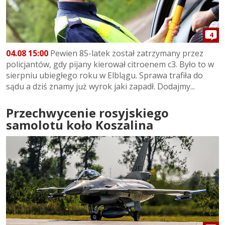
4
04.08 15:00
Pewien 85-latek został zatrzymany przez
policjantów, gdy pijany kierował citroenem c3. Było to w
sierpniu ubiegłego roku w Elblągu. Sprawa trafiła do
sądu a dziś znamy już wyrok jaki zapadł. Dodajmy...
Przechwycenie rosyjskiego
samolotu koło Koszalina