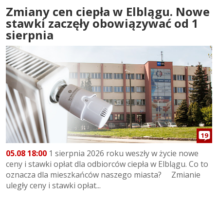
Zmiany cen ciepła w Elblągu. Nowe
stawki zaczęły obowiązywać od 1
sierpnia
19
05.08 18:00
1 sierpnia 2026 roku weszły w życie nowe
ceny i stawki opłat dla odbiorców ciepła w Elblągu. Co to
oznacza dla mieszkańców naszego miasta? Zmianie
uległy ceny i stawki opłat...