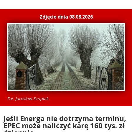
Zdjęcie dnia 08.08.2026
Fot. Jarosław Szupłak
Jeśli Energa nie dotrzyma terminu,
EPEC może naliczyć karę 160 tys. zł