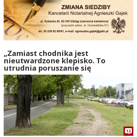
„Zamiast chodnika jest
nieutwardzone klepisko. To
utrudnia poruszanie się
12