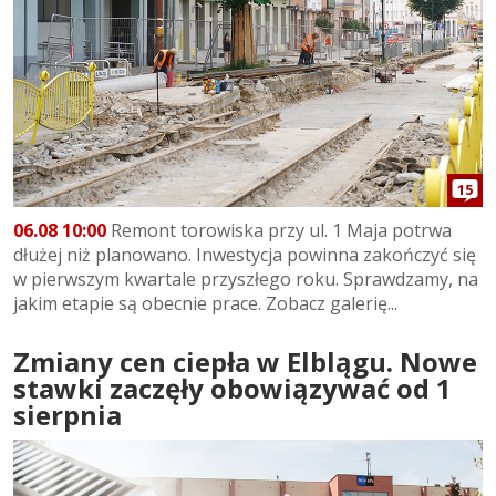
15
06.08 10:00
Remont torowiska przy ul. 1 Maja potrwa
dłużej niż planowano. Inwestycja powinna zakończyć się
w pierwszym kwartale przyszłego roku. Sprawdzamy, na
jakim etapie są obecnie prace. Zobacz galerię...
Zmiany cen ciepła w Elblągu. Nowe
stawki zaczęły obowiązywać od 1
sierpnia