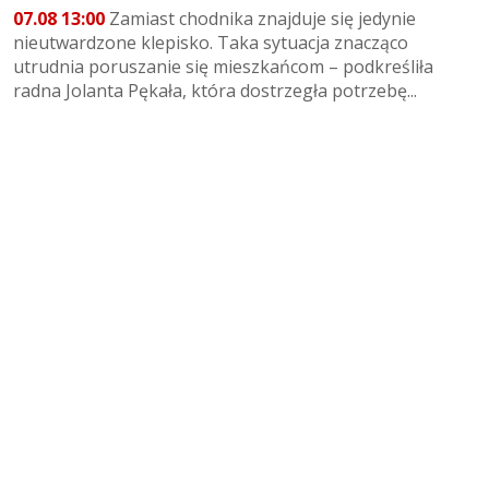
07.08 13:00
Zamiast chodnika znajduje się jedynie
nieutwardzone klepisko. Taka sytuacja znacząco
utrudnia poruszanie się mieszkańcom – podkreśliła
radna Jolanta Pękała, która dostrzegła potrzebę...