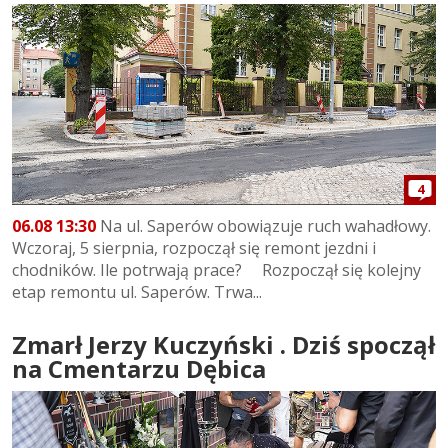
4
06.08 13:30
Na ul. Saperów obowiązuje ruch wahadłowy.
Wczoraj, 5 sierpnia, rozpoczął się remont jezdni i
chodników. Ile potrwają prace? Rozpoczął się kolejny
etap remontu ul. Saperów. Trwa...
Zmarł Jerzy Kuczyński . Dziś spoczął
na Cmentarzu Dębica