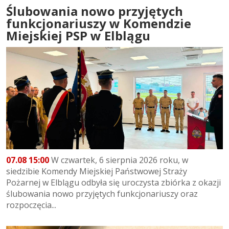
Ślubowania nowo przyjętych
funkcjonariuszy w Komendzie
Miejskiej PSP w Elblągu
07.08 15:00
W czwartek, 6 sierpnia 2026 roku, w
siedzibie Komendy Miejskiej Państwowej Straży
Pożarnej w Elblągu odbyła się uroczysta zbiórka z okazji
ślubowania nowo przyjętych funkcjonariuszy oraz
rozpoczęcia...