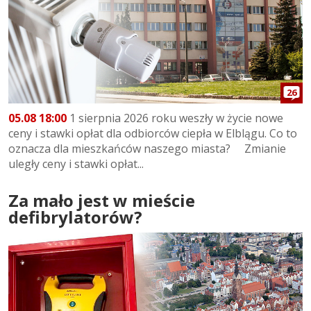
26
05.08 18:00
1 sierpnia 2026 roku weszły w życie nowe
ceny i stawki opłat dla odbiorców ciepła w Elblągu. Co to
oznacza dla mieszkańców naszego miasta? Zmianie
uległy ceny i stawki opłat...
Za mało jest w mieście
defibrylatorów?