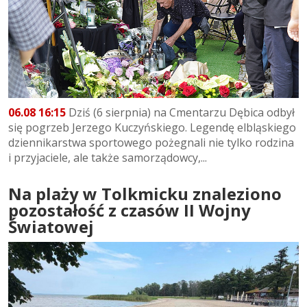
06.08 16:15
Dziś (6 sierpnia) na Cmentarzu Dębica odbył
się pogrzeb Jerzego Kuczyńskiego. Legendę elbląskiego
dziennikarstwa sportowego pożegnali nie tylko rodzina
i przyjaciele, ale także samorządowcy,...
Na plaży w Tolkmicku znaleziono
pozostałość z czasów II Wojny
Światowej