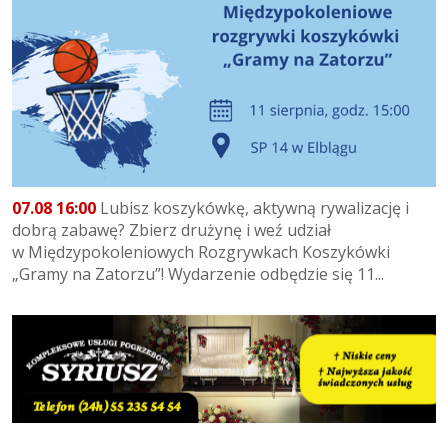
07.08 16:00
Lubisz koszykówkę, aktywną rywalizację i
dobrą zabawę? Zbierz drużynę i weź udział
w Międzypokoleniowych Rozgrywkach Koszykówki
„Gramy na Zatorzu”! Wydarzenie odbędzie się 11...