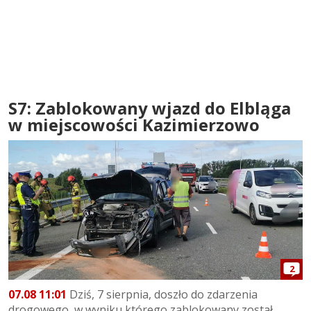
S7: Zablokowany wjazd do Elbląga
w miejscowości Kazimierzowo
2
07.08 11:01
Dziś, 7 sierpnia, doszło do zdarzenia
drogowego, w wyniku którego zablokowany został