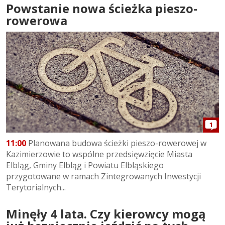
Powstanie nowa ścieżka pieszo-
rowerowa
1
11:00
Planowana budowa ścieżki pieszo-rowerowej w
Kazimierzowie to wspólne przedsięwzięcie Miasta
Elbląg, Gminy Elbląg i Powiatu Elbląskiego
przygotowane w ramach Zintegrowanych Inwestycji
Terytorialnych...
Minęły 4 lata. Czy kierowcy mogą