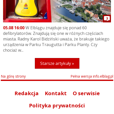
3
05.08 16:00
W Elblągu znajduje się ponad 60
defibrylatorów. Znajdują się one w różnych częściach
miasta. Radny Karol Bidziński uważa, że brakuje takiego
urządzenia w Parku Traugutta i Parku Planty. Czy
chociaż w...
Starsze artykuły »
Na górę strony
Pełna wersja info.elblag.pl
Redakcja
Kontakt
O serwisie
Polityka prywatności