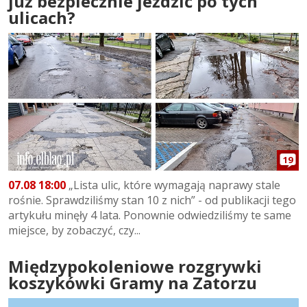
już bezpiecznie jeździć po tych
ulicach?
19
07.08 18:00
„Lista ulic, które wymagają naprawy stale
rośnie. Sprawdziliśmy stan 10 z nich” - od publikacji tego
artykułu minęły 4 lata. Ponownie odwiedziliśmy te same
miejsce, by zobaczyć, czy...
Międzypokoleniowe rozgrywki
koszykówki Gramy na Zatorzu