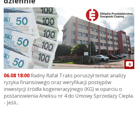
dziennie
6
06.08 18:00
Radny Rafał Traks poruszył temat analizy
ryzyka finansowego oraz weryfikacji postępów
inwestycji źródła kogeneracyjnego (KG) w oparciu o
postanowienia Aneksu nr 4 do Umowy Sprzedaży Ciepła.
- Jeśli...