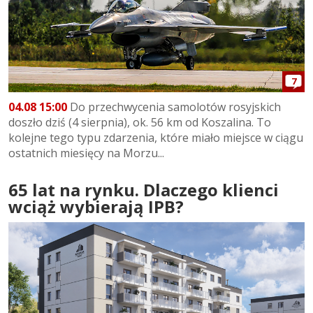
7
04.08 15:00
Do przechwycenia samolotów rosyjskich
doszło dziś (4 sierpnia), ok. 56 km od Koszalina. To
kolejne tego typu zdarzenia, które miało miejsce w ciągu
ostatnich miesięcy na Morzu...
65 lat na rynku. Dlaczego klienci
wciąż wybierają IPB?