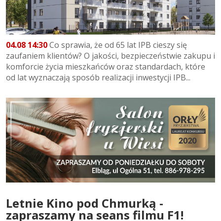
04.08 14:30
Co sprawia, że od 65 lat IPB cieszy się
zaufaniem klientów? O jakości, bezpieczeństwie zakupu i
komforcie życia mieszkańców oraz standardach, które
od lat wyznaczają sposób realizacji inwestycji IPB...
Letnie Kino pod Chmurką -
zapraszamy na seans filmu F1!