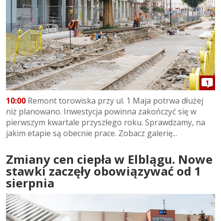
1
10:00
Remont torowiska przy ul. 1 Maja potrwa dłużej
niż planowano. Inwestycja powinna zakończyć się w
pierwszym kwartale przyszłego roku. Sprawdzamy, na
jakim etapie są obecnie prace. Zobacz galerię...
Zmiany cen ciepła w Elblągu. Nowe
stawki zaczęły obowiązywać od 1
sierpnia