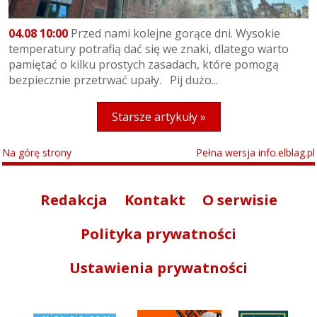
04.08 10:00
Przed nami kolejne gorące dni. Wysokie
temperatury potrafią dać się we znaki, dlatego warto
pamiętać o kilku prostych zasadach, które pomogą
bezpiecznie przetrwać upały. Pij dużo...
Starsze artykuły »
Na górę strony
Pełna wersja info.elblag.pl
Redakcja
Kontakt
O serwisie
Polityka prywatności
Ustawienia prywatności