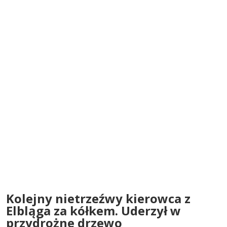
Kolejny nietrzeźwy kierowca z
Elbląga za kółkem. Uderzył w
przydrożne drzewo