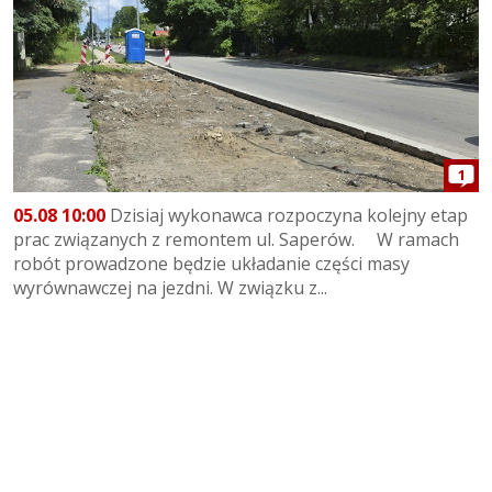
1
05.08 10:00
Dzisiaj wykonawca rozpoczyna kolejny etap
prac związanych z remontem ul. Saperów. W ramach
robót prowadzone będzie układanie części masy
wyrównawczej na jezdni. W związku z...