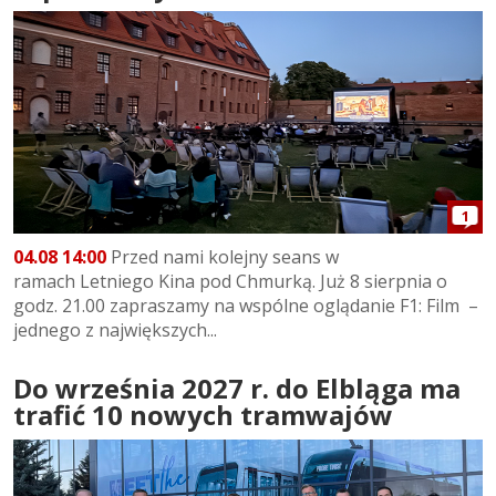
1
04.08 14:00
Przed nami kolejny seans w
ramach Letniego Kina pod Chmurką. Już 8 sierpnia o
godz. 21.00 zapraszamy na wspólne oglądanie F1: Film –
jednego z największych...
Do września 2027 r. do Elbląga ma
trafić 10 nowych tramwajów