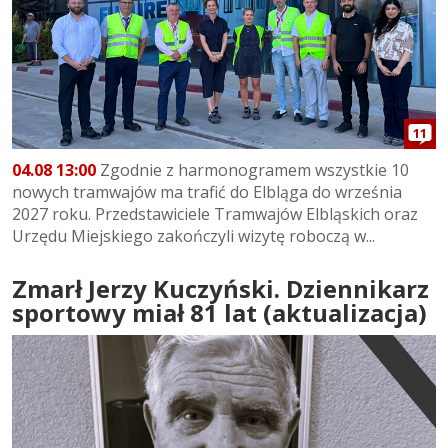
11
04.08 13:00
Zgodnie z harmonogramem wszystkie 10
nowych tramwajów ma trafić do Elbląga do września
2027 roku. Przedstawiciele Tramwajów Elbląskich oraz
Urzędu Miejskiego zakończyli wizytę roboczą w...
Zmarł Jerzy Kuczyński. Dziennikarz
sportowy miał 81 lat (aktualizacja)