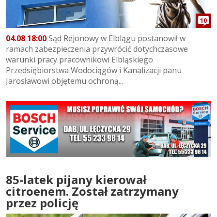
10
04.08 18:00
Sąd Rejonowy w Elblągu postanowił w
ramach zabezpieczenia przywrócić dotychczasowe
warunki pracy pracownikowi Elbląskiego
Przedsiębiorstwa Wodociągów i Kanalizacji panu
Jarosławowi objętemu ochroną...
85-latek pijany kierował
citroenem. Został zatrzymany
przez policję