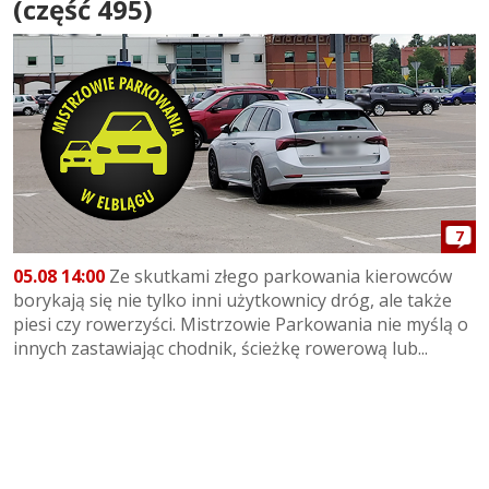
(część 495)
7
05.08 14:00
Ze skutkami złego parkowania kierowców
borykają się nie tylko inni użytkownicy dróg, ale także
piesi czy rowerzyści. Mistrzowie Parkowania nie myślą o
innych zastawiając chodnik, ścieżkę rowerową lub...