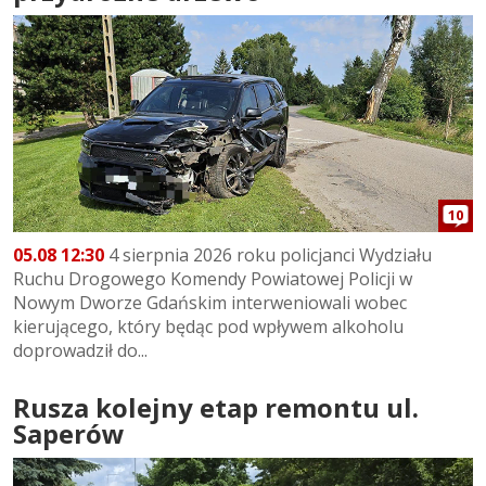
10
05.08 12:30
4 sierpnia 2026 roku policjanci Wydziału
Ruchu Drogowego Komendy Powiatowej Policji w
Nowym Dworze Gdańskim interweniowali wobec
kierującego, który będąc pod wpływem alkoholu
doprowadził do...
Rusza kolejny etap remontu ul.
Saperów