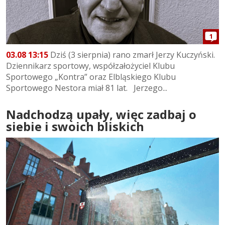
1
03.08 13:15
Dziś (3 sierpnia) rano zmarł Jerzy Kuczyński.
Dziennikarz sportowy, współzałożyciel Klubu
Sportowego „Kontra” oraz Elbląskiego Klubu
Sportowego Nestora miał 81 lat. Jerzego...
Nadchodzą upały, więc zadbaj o
siebie i swoich bliskich