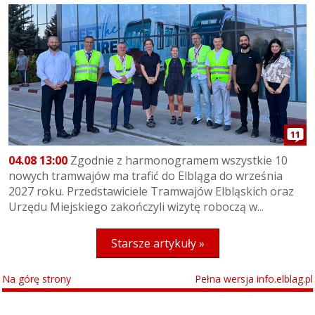
11
04.08 13:00
Zgodnie z harmonogramem wszystkie 10
nowych tramwajów ma trafić do Elbląga do września
2027 roku. Przedstawiciele Tramwajów Elbląskich oraz
Urzędu Miejskiego zakończyli wizytę roboczą w...
Starsze artykuły »
Na górę strony
Pełna wersja info.elblag.pl