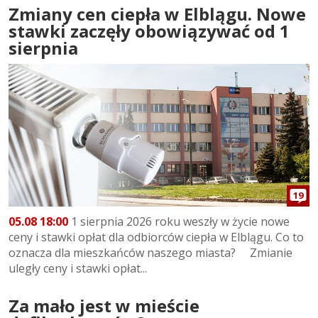
Zmiany cen ciepła w Elblągu. Nowe
stawki zaczęły obowiązywać od 1
sierpnia
19
05.08 18:00
1 sierpnia 2026 roku weszły w życie nowe
ceny i stawki opłat dla odbiorców ciepła w Elblągu. Co to
oznacza dla mieszkańców naszego miasta? Zmianie
uległy ceny i stawki opłat...
Za mało jest w mieście