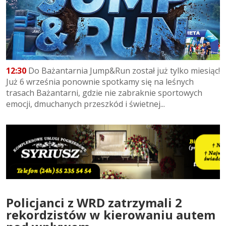
12:30
Do Bażantarnia Jump&Run został już tylko miesiąc!
Już 6 września ponownie spotkamy się na leśnych
trasach Bażantarni, gdzie nie zabraknie sportowych
emocji, dmuchanych przeszkód i świetnej...
Policjanci z WRD zatrzymali 2
rekordzistów w kierowaniu autem