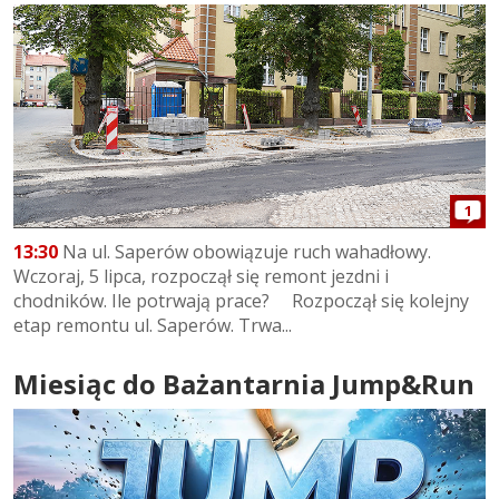
1
13:30
Na ul. Saperów obowiązuje ruch wahadłowy.
Wczoraj, 5 lipca, rozpoczął się remont jezdni i
chodników. Ile potrwają prace? Rozpoczął się kolejny
etap remontu ul. Saperów. Trwa...
Miesiąc do Bażantarnia Jump&Run