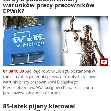
warunków pracy pracowników
EPWiK?
11
04.08 18:00
Sąd Rejonowy w Elblągu postanowił w
ramach zabezpieczenia przywrócić dotychczasowe
warunki pracy pracownikowi Elbląskiego
Przedsiębiorstwa Wodociągów i Kanalizacji panu
Jarosławowi objętemu ochroną...
85-latek pijany kierował