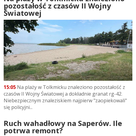
pozostałość z czasów II Wojny
Światowej
15:05
Na plaży w Tolkmicku znaleziono pozostałość z
czasów II Wojny Światowej a dokładnie granat rg-42.
Niebezpiecznym znaleziskiem najpierw "zaopiekowali"
się policyjni...
Ruch wahadłowy na Saperów. Ile
potrwa remont?