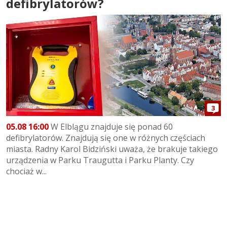
defibrylatorów?
3
05.08 16:00
W Elblągu znajduje się ponad 60
defibrylatorów. Znajdują się one w różnych częściach
miasta. Radny Karol Bidziński uważa, że brakuje takiego
urządzenia w Parku Traugutta i Parku Planty. Czy
chociaż w...