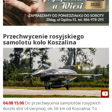
Przechwycenie rosyjskiego
samolotu koło Koszalina
7
04.08 15:00
Do przechwycenia samolotów rosyjskich
doszło dziś (4 sierpnia), ok. 56 km od Koszalina. To