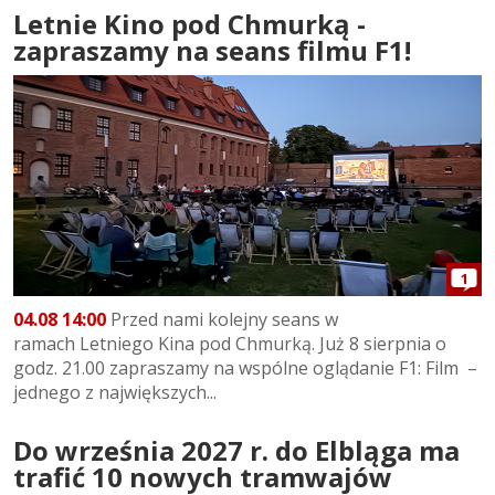
Letnie Kino pod Chmurką -
zapraszamy na seans filmu F1!
1
04.08 14:00
Przed nami kolejny seans w
ramach Letniego Kina pod Chmurką. Już 8 sierpnia o
godz. 21.00 zapraszamy na wspólne oglądanie F1: Film –
jednego z największych...
Do września 2027 r. do Elbląga ma
trafić 10 nowych tramwajów