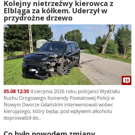
Kolejny nietrzeźwy kierowca z
Elbląga za kółkem. Uderzył w
przydrożne drzewo
10
05.08 12:30
4 sierpnia 2026 roku policjanci Wydziału
Ruchu Drogowego Komendy Powiatowej Policji w
Nowym Dworze Gdańskim interweniowali wobec
kierującego, który będąc pod wpływem alkoholu
doprowadził do...
Co było powodem zmiany