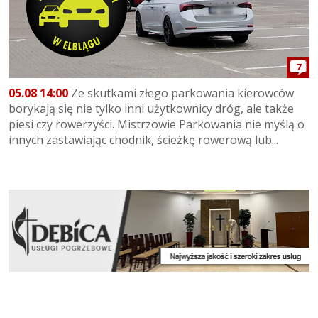
7
05.08 14:00
Ze skutkami złego parkowania kierowców
borykają się nie tylko inni użytkownicy dróg, ale także
piesi czy rowerzyści. Mistrzowie Parkowania nie myślą o
innych zastawiając chodnik, ścieżkę rowerową lub...