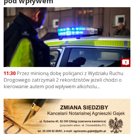
pod wpływem
1
11:30
Przez minioną dobę policjanci z Wydziału Ruchu
Drogowego zatrzymali 2 rekordzistów jeżeli chodzi o
kierowanie autem pod wpływem alkoholu....