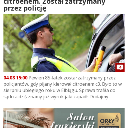
citroenem. Został zatrzymany
przez policję
4
04.08 15:00
Pewien 85-latek został zatrzymany przez
policjantów, gdy pijany kierował citroenem c3. Było to w
sierpniu ubiegłego roku w Elblągu. Sprawa trafiła do
sądu a dziś znamy już wyrok jaki zapadł. Dodajmy...