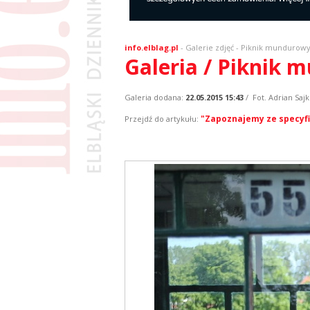
info.elblag.pl
-
Galerie zdjęć
- Piknik mundurow
Galeria / Piknik
Galeria dodana:
22.05.2015 15:43
/ Fot. Adrian Saj
"Zapoznajemy ze specyfi
Przejdź do artykułu: