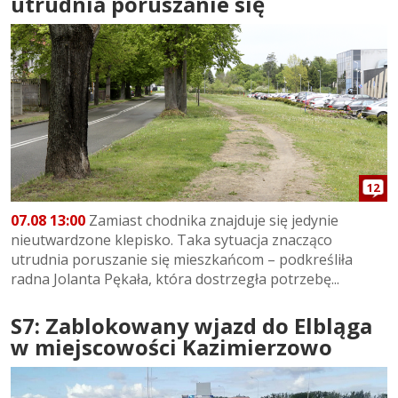
utrudnia poruszanie się
12
07.08 13:00
Zamiast chodnika znajduje się jedynie
nieutwardzone klepisko. Taka sytuacja znacząco
utrudnia poruszanie się mieszkańcom – podkreśliła
radna Jolanta Pękała, która dostrzegła potrzebę...
S7: Zablokowany wjazd do Elbląga
w miejscowości Kazimierzowo