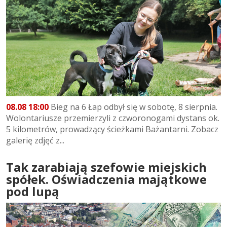
08.08 18:00
Bieg na 6 Łap odbył się w sobotę, 8 sierpnia.
Wolontariusze przemierzyli z czworonogami dystans ok.
5 kilometrów, prowadzący ścieżkami Bażantarni. Zobacz
galerię zdjęć z...
Tak zarabiają szefowie miejskich
spółek. Oświadczenia majątkowe
pod lupą