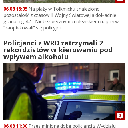
06.08 15:05
Na plaży w Tolkmicku znaleziono
pozostałość z czasów II Wojny Światowej a dokładnie
granat rg-42. Niebezpiecznym znaleziskiem najpierw
"zaopiekowali" się policyjni...
Policjanci z WRD zatrzymali 2
rekordzistów w kierowaniu pod
wpływem alkoholu
3
06.08 11:30
Przez minioną dobę policjanci z Wydziału