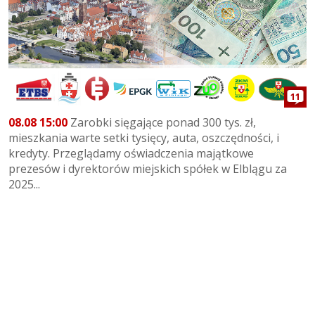
11
08.08 15:00
Zarobki sięgające ponad 300 tys. zł,
mieszkania warte setki tysięcy, auta, oszczędności, i
kredyty. Przeglądamy oświadczenia majątkowe
prezesów i dyrektorów miejskich spółek w Elblągu za
2025...