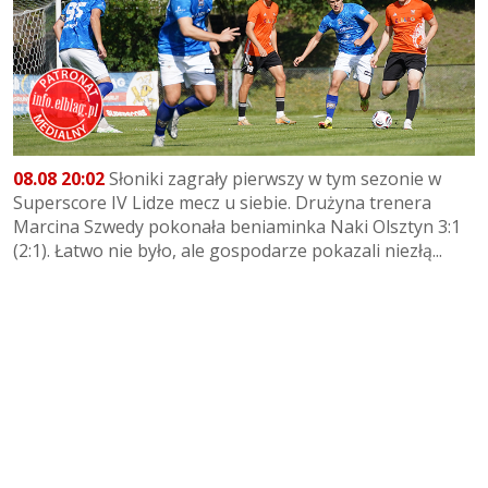
08.08 20:02
Słoniki zagrały pierwszy w tym sezonie w
Superscore IV Lidze mecz u siebie. Drużyna trenera
Marcina Szwedy pokonała beniaminka Naki Olsztyn 3:1
(2:1). Łatwo nie było, ale gospodarze pokazali niezłą...