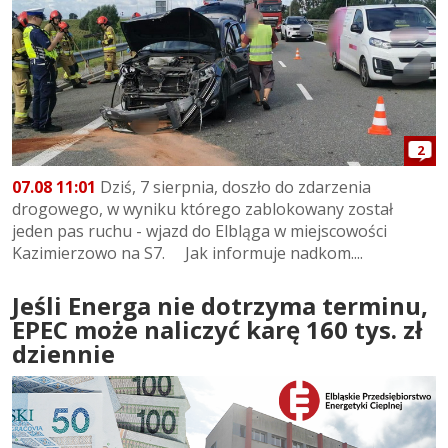
2
07.08 11:01
Dziś, 7 sierpnia, doszło do zdarzenia
drogowego, w wyniku którego zablokowany został
jeden pas ruchu - wjazd do Elbląga w miejscowości
Kazimierzowo na S7. Jak informuje nadkom....
Jeśli Energa nie dotrzyma terminu,
EPEC może naliczyć karę 160 tys. zł
dziennie