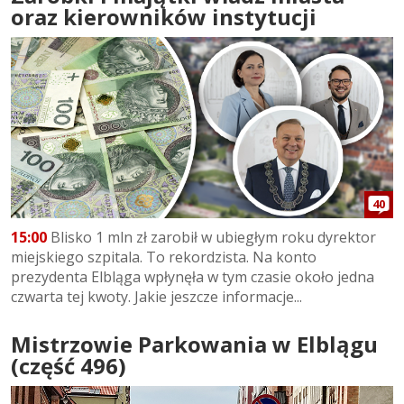
oraz kierowników instytucji
40
15:00
Blisko 1 mln zł zarobił w ubiegłym roku dyrektor
miejskiego szpitala. To rekordzista. Na konto
prezydenta Elbląga wpłynęła w tym czasie około jedna
czwarta tej kwoty. Jakie jeszcze informacje...
Mistrzowie Parkowania w Elblągu
(część 496)