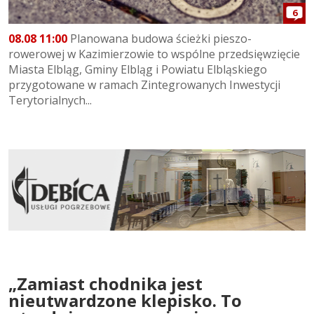
6
08.08 11:00
Planowana budowa ścieżki pieszo-
rowerowej w Kazimierzowie to wspólne przedsięwzięcie
Miasta Elbląg, Gminy Elbląg i Powiatu Elbląskiego
przygotowane w ramach Zintegrowanych Inwestycji
Terytorialnych...
„Zamiast chodnika jest
nieutwardzone klepisko. To