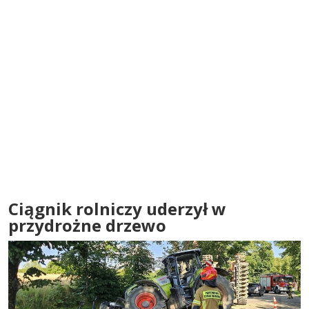
Ciągnik rolniczy uderzył w
przydrożne drzewo