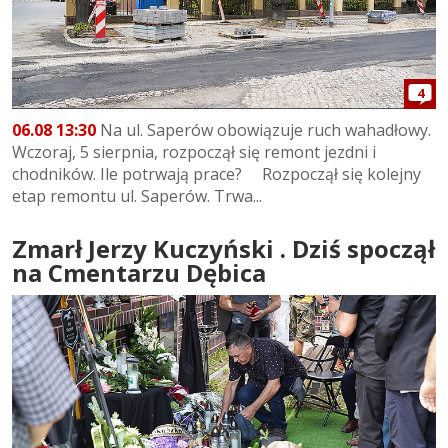
4
06.08 13:30
Na ul. Saperów obowiązuje ruch wahadłowy.
Wczoraj, 5 sierpnia, rozpoczął się remont jezdni i
chodników. Ile potrwają prace? Rozpoczął się kolejny
etap remontu ul. Saperów. Trwa...
Zmarł Jerzy Kuczyński . Dziś spoczął
na Cmentarzu Dębica