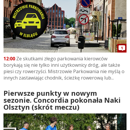
1
12:00
Ze skutkami złego parkowania kierowców
borykają się nie tylko inni użytkownicy dróg, ale także
piesi czy rowerzyści. Mistrzowie Parkowania nie myślą o
innych zastawiając chodnik, ścieżkę rowerową lub...
Pierwsze punkty w nowym
sezonie. Concordia pokonała Naki
Olsztyn (skrót meczu)