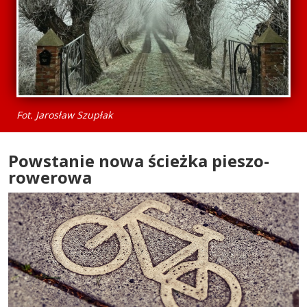
Fot. Jarosław Szupłak
Powstanie nowa ścieżka pieszo-
rowerowa