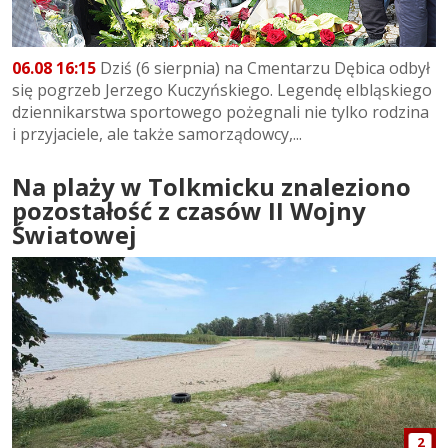
06.08 16:15
Dziś (6 sierpnia) na Cmentarzu Dębica odbył
się pogrzeb Jerzego Kuczyńskiego. Legendę elbląskiego
dziennikarstwa sportowego pożegnali nie tylko rodzina
i przyjaciele, ale także samorządowcy,...
Na plaży w Tolkmicku znaleziono
pozostałość z czasów II Wojny
Światowej
2