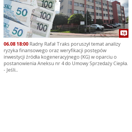
10
06.08 18:00
Radny Rafał Traks poruszył temat analizy
ryzyka finansowego oraz weryfikacji postępów
inwestycji źródła kogeneracyjnego (KG) w oparciu o
postanowienia Aneksu nr 4 do Umowy Sprzedaży Ciepła.
- Jeśli...