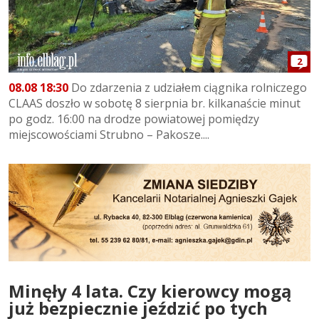
2
08.08 18:30
Do zdarzenia z udziałem ciągnika rolniczego
CLAAS doszło w sobotę 8 sierpnia br. kilkanaście minut
po godz. 16:00 na drodze powiatowej pomiędzy
miejscowościami Strubno – Pakosze....
Minęły 4 lata. Czy kierowcy mogą
już bezpiecznie jeździć po tych