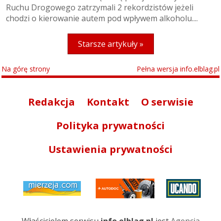
Ruchu Drogowego zatrzymali 2 rekordzistów jeżeli
chodzi o kierowanie autem pod wpływem alkoholu....
Starsze artykuły »
Na górę strony
Pełna wersja info.elblag.pl
Redakcja
Kontakt
O serwisie
Polityka prywatności
Ustawienia prywatności