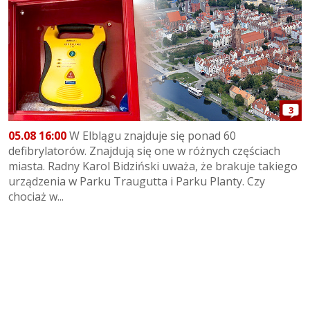
3
05.08 16:00
W Elblągu znajduje się ponad 60
defibrylatorów. Znajdują się one w różnych częściach
miasta. Radny Karol Bidziński uważa, że brakuje takiego
urządzenia w Parku Traugutta i Parku Planty. Czy
chociaż w...