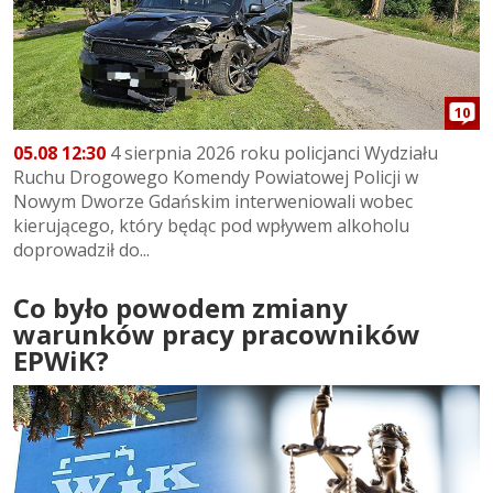
10
05.08 12:30
4 sierpnia 2026 roku policjanci Wydziału
Ruchu Drogowego Komendy Powiatowej Policji w
Nowym Dworze Gdańskim interweniowali wobec
kierującego, który będąc pod wpływem alkoholu
doprowadził do...
Co było powodem zmiany
warunków pracy pracowników
EPWiK?