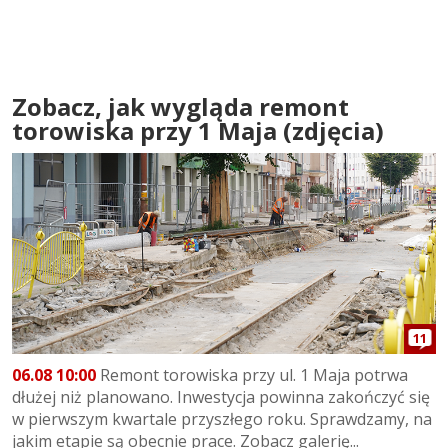
Zobacz, jak wygląda remont
torowiska przy 1 Maja (zdjęcia)
11
06.08 10:00
Remont torowiska przy ul. 1 Maja potrwa
dłużej niż planowano. Inwestycja powinna zakończyć się
w pierwszym kwartale przyszłego roku. Sprawdzamy, na
jakim etapie są obecnie prace. Zobacz galerię...