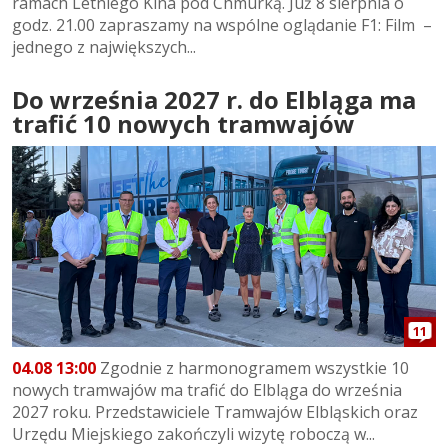
ramach Letniego Kina pod Chmurką. Już 8 sierpnia o
godz. 21.00 zapraszamy na wspólne oglądanie F1: Film –
jednego z największych...
Do września 2027 r. do Elbląga ma
trafić 10 nowych tramwajów
11
04.08 13:00
Zgodnie z harmonogramem wszystkie 10
nowych tramwajów ma trafić do Elbląga do września
2027 roku. Przedstawiciele Tramwajów Elbląskich oraz
Urzędu Miejskiego zakończyli wizytę roboczą w...