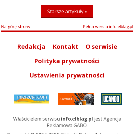
Starsze artykuły »
Na górę strony
Pełna wersja info.elblag.pl
Redakcja
Kontakt
O serwisie
Polityka prywatności
Ustawienia prywatności
Właścicielem serwisu
info.elblag.pl
jest
Agencja
Reklamowa GABO
.