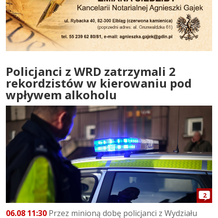
Policjanci z WRD zatrzymali 2
rekordzistów w kierowaniu pod
wpływem alkoholu
2
06.08 11:30
Przez minioną dobę policjanci z Wydziału