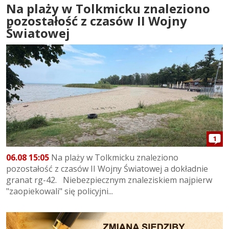
Na plaży w Tolkmicku znaleziono
pozostałość z czasów II Wojny
Światowej
1
06.08 15:05
Na plaży w Tolkmicku znaleziono
pozostałość z czasów II Wojny Światowej a dokładnie
granat rg-42. Niebezpiecznym znaleziskiem najpierw
"zaopiekowali" się policyjni...