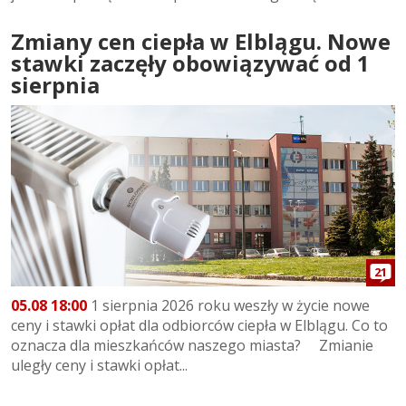
Zmiany cen ciepła w Elblągu. Nowe
stawki zaczęły obowiązywać od 1
sierpnia
21
05.08 18:00
1 sierpnia 2026 roku weszły w życie nowe
ceny i stawki opłat dla odbiorców ciepła w Elblągu. Co to
oznacza dla mieszkańców naszego miasta? Zmianie
uległy ceny i stawki opłat...