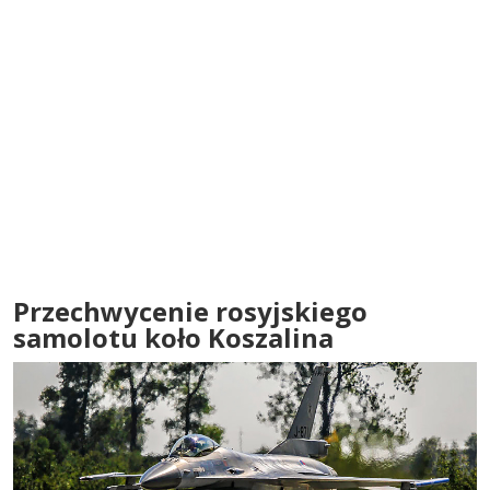
Przechwycenie rosyjskiego
samolotu koło Koszalina