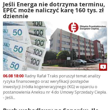
Jeśli Energa nie dotrzyma terminu,
EPEC może naliczyć karę 160 tys. zł
dziennie
1
06.08 18:00
Radny Rafał Traks poruszył temat analizy
ryzyka finansowego oraz weryfikacji postępów
inwestycji źródła kogeneracyjnego (KG) w oparciu o
postanowienia Aneksu nr 4 do Umowy Sprzedaży Ciepła.
- Jeśli...