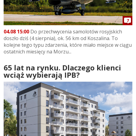
7
04.08 15:00
Do przechwycenia samolotów rosyjskich
doszło dziś (4 sierpnia), ok. 56 km od Koszalina. To
kolejne tego typu zdarzenia, które miało miejsce w ciągu
ostatnich miesięcy na Morzu...
65 lat na rynku. Dlaczego klienci
wciąż wybierają IPB?