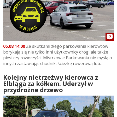
7
05.08 14:00
Ze skutkami złego parkowania kierowców
borykają się nie tylko inni użytkownicy dróg, ale także
piesi czy rowerzyści. Mistrzowie Parkowania nie myślą o
innych zastawiając chodnik, ścieżkę rowerową lub...
Kolejny nietrzeźwy kierowca z
Elbląga za kółkem. Uderzył w
przydrożne drzewo