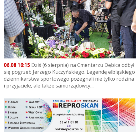
06.08 16:15
Dziś (6 sierpnia) na Cmentarzu Dębica odbył
się pogrzeb Jerzego Kuczyńskiego. Legendę elbląskiego
dziennikarstwa sportowego pożegnali nie tylko rodzina
i przyjaciele, ale także samorządowcy,...