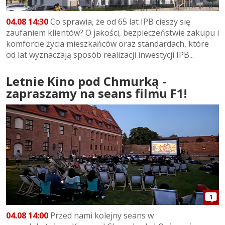
04.08 14:30
Co sprawia, że od 65 lat IPB cieszy się
zaufaniem klientów? O jakości, bezpieczeństwie zakupu i
komforcie życia mieszkańców oraz standardach, które
od lat wyznaczają sposób realizacji inwestycji IPB...
Letnie Kino pod Chmurką -
zapraszamy na seans filmu F1!
1
04.08 14:00
Przed nami kolejny seans w