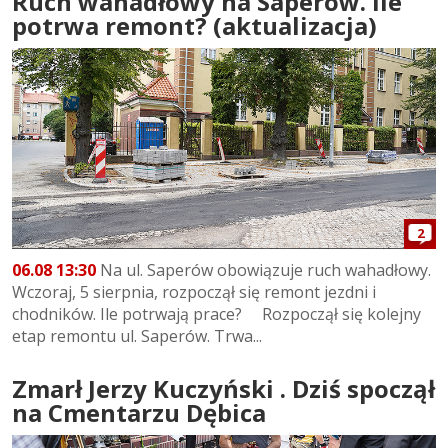
Ruch wahadłowy na Saperów. Ile
potrwa remont? (aktualizacja)
2
06.08 13:30
Na ul. Saperów obowiązuje ruch wahadłowy.
Wczoraj, 5 sierpnia, rozpoczął się remont jezdni i
chodników. Ile potrwają prace? Rozpoczął się kolejny
etap remontu ul. Saperów. Trwa...
Zmarł Jerzy Kuczyński . Dziś spoczął
na Cmentarzu Dębica