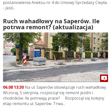
postanowienia Aneksu nr 4 do Umowy Sprzedaży Ciepła.
- Jeśli...
Ruch wahadłowy na Saperów. Ile
potrwa remont? (aktualizacja)
2
06.08 13:30
Na ul. Saperów obowiązuje ruch wahadłowy.
Wczoraj, 5 sierpnia, rozpoczął się remont jezdni i
chodników. Ile potrwają prace? Rozpoczął się kolejny
etap remontu ul. Saperów. Trwa...