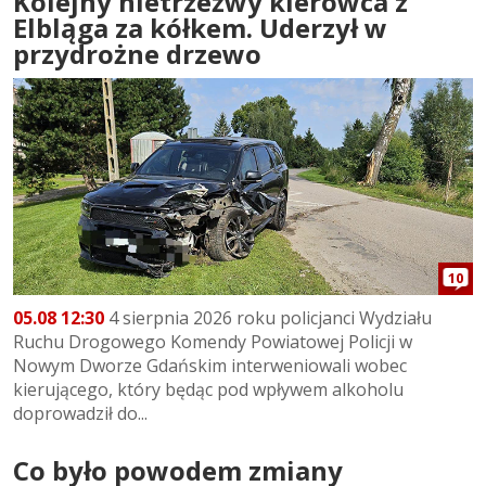
Kolejny nietrzeźwy kierowca z
Elbląga za kółkem. Uderzył w
przydrożne drzewo
10
05.08 12:30
4 sierpnia 2026 roku policjanci Wydziału
Ruchu Drogowego Komendy Powiatowej Policji w
Nowym Dworze Gdańskim interweniowali wobec
kierującego, który będąc pod wpływem alkoholu
doprowadził do...
Co było powodem zmiany