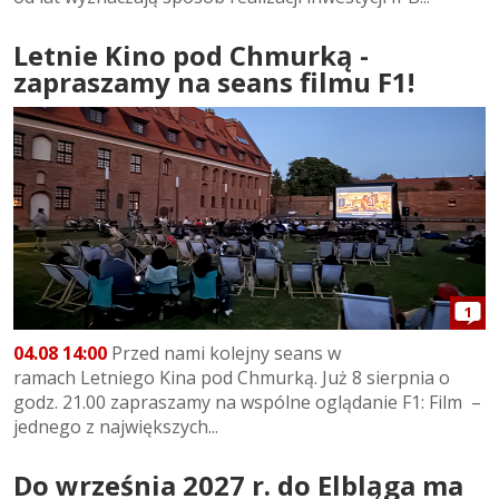
Letnie Kino pod Chmurką -
zapraszamy na seans filmu F1!
1
04.08 14:00
Przed nami kolejny seans w
ramach Letniego Kina pod Chmurką. Już 8 sierpnia o
godz. 21.00 zapraszamy na wspólne oglądanie F1: Film –
jednego z największych...
Do września 2027 r. do Elbląga ma