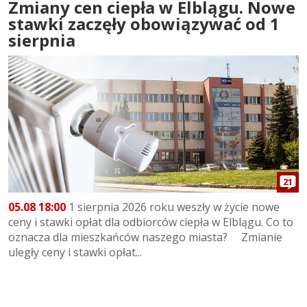
Zmiany cen ciepła w Elblągu. Nowe
stawki zaczęły obowiązywać od 1
sierpnia
21
05.08 18:00
1 sierpnia 2026 roku weszły w życie nowe
ceny i stawki opłat dla odbiorców ciepła w Elblągu. Co to
oznacza dla mieszkańców naszego miasta? Zmianie
uległy ceny i stawki opłat...