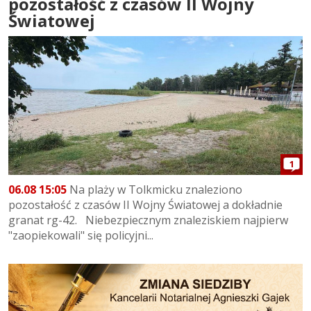
pozostałość z czasów II Wojny
Światowej
1
06.08 15:05
Na plaży w Tolkmicku znaleziono
pozostałość z czasów II Wojny Światowej a dokładnie
granat rg-42. Niebezpiecznym znaleziskiem najpierw
"zaopiekowali" się policyjni...