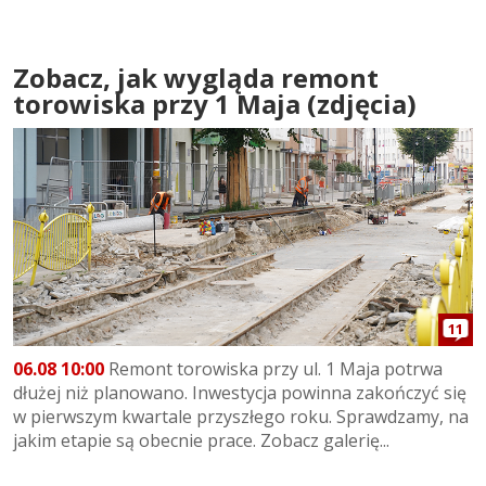
Zobacz, jak wygląda remont
torowiska przy 1 Maja (zdjęcia)
11
06.08 10:00
Remont torowiska przy ul. 1 Maja potrwa
dłużej niż planowano. Inwestycja powinna zakończyć się
w pierwszym kwartale przyszłego roku. Sprawdzamy, na
jakim etapie są obecnie prace. Zobacz galerię...