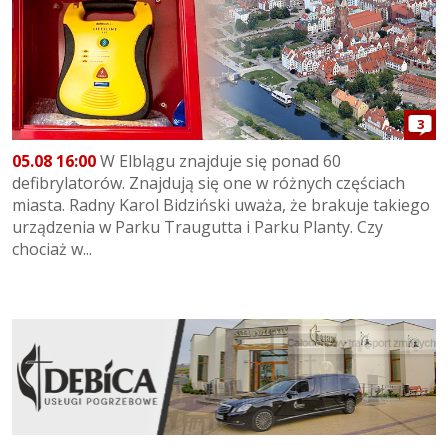
3
05.08 16:00
W Elblągu znajduje się ponad 60
defibrylatorów. Znajdują się one w różnych częściach
miasta. Radny Karol Bidziński uważa, że brakuje takiego
urządzenia w Parku Traugutta i Parku Planty. Czy
chociaż w...