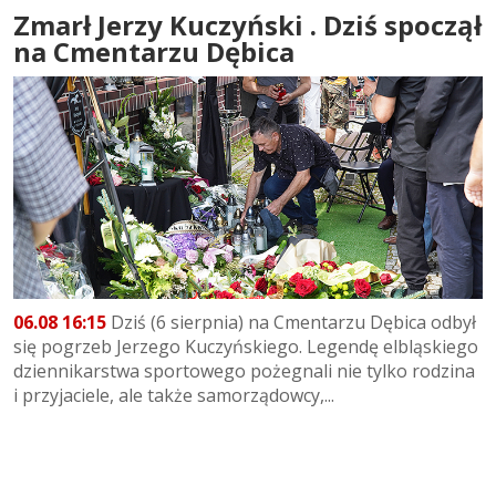
Zmarł Jerzy Kuczyński . Dziś spoczął
na Cmentarzu Dębica
06.08 16:15
Dziś (6 sierpnia) na Cmentarzu Dębica odbył
się pogrzeb Jerzego Kuczyńskiego. Legendę elbląskiego
dziennikarstwa sportowego pożegnali nie tylko rodzina
i przyjaciele, ale także samorządowcy,...