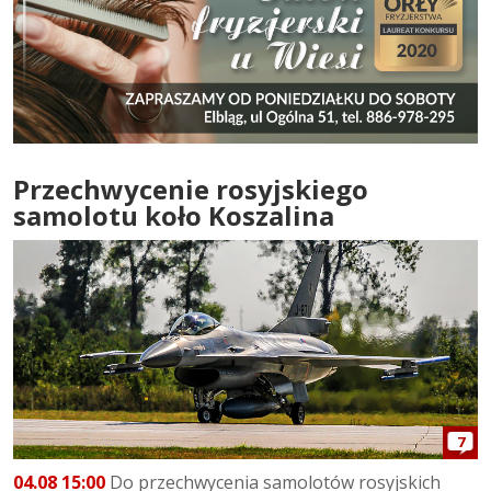
Przechwycenie rosyjskiego
samolotu koło Koszalina
7
04.08 15:00
Do przechwycenia samolotów rosyjskich