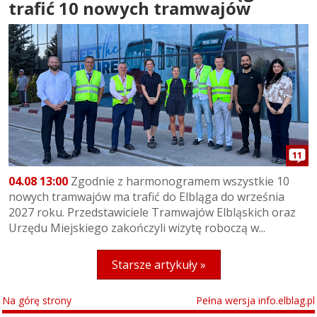
trafić 10 nowych tramwajów
11
04.08 13:00
Zgodnie z harmonogramem wszystkie 10
nowych tramwajów ma trafić do Elbląga do września
2027 roku. Przedstawiciele Tramwajów Elbląskich oraz
Urzędu Miejskiego zakończyli wizytę roboczą w...
Starsze artykuły »
Na górę strony
Pełna wersja info.elblag.pl