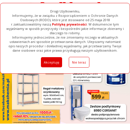
Drogi Użytkowniku,
Informujemy, że w związku z Rozporządzeniem o Ochronie Danych
Osobowych (RODO), które jest stosowane od 25 maja 2018
r.zaktualizowaliśmy naszą
Politykę prywatności
. W dokumencie tym
wyjaśniamy w sposób przejrzysty i bezpośredni jakie informacje zbieramy i
[ ZAMKNIJ ]
dlaczego to robimy.
Informujemy jednocześnie, że nie zmieniamy niczego w aktualnych
ustawieniach ani sposobie przetwarzania danych. Ulepszamy natomiast
opis naszych procedur i dokładniej wyjaśniamy, jak przetwarzamy Twoje
Galerie
Filmy
Baza Firm
Ogłoszenia
Pełna Wersja
dane osobowe oraz jakie prawa przysługują naszym użytkownikom.
Akceptuję
Nie teraz