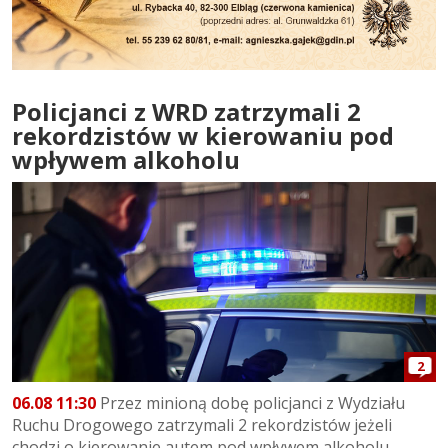
Policjanci z WRD zatrzymali 2
rekordzistów w kierowaniu pod
wpływem alkoholu
2
06.08 11:30
Przez minioną dobę policjanci z Wydziału
Ruchu Drogowego zatrzymali 2 rekordzistów jeżeli
chodzi o kierowanie autem pod wpływem alkoholu....