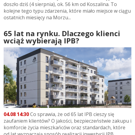
doszło dziś (4 sierpnia), ok. 56 km od Koszalina. To
kolejne tego typu zdarzenia, które miało miejsce w ciągu
ostatnich miesięcy na Morzu...
65 lat na rynku. Dlaczego klienci
wciąż wybierają IPB?
04.08 14:30
Co sprawia, że od 65 lat IPB cieszy się
zaufaniem klientów? O jakości, bezpieczeństwie zakupu i
komforcie życia mieszkańców oraz standardach, które
od lat wyznaczają sposób realizacji inwestycji IPB...