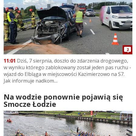
2
11:01
Dziś, 7 sierpnia, doszło do zdarzenia drogowego,
w wyniku którego zablokowany został jeden pas ruchu -
wjazd do Elbląga w miejscowości Kazimierzowo na S7.
Jak informuje nadkom....
Na wodzie ponownie pojawią się
Smocze Łodzie