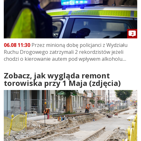
2
06.08 11:30
Przez minioną dobę policjanci z Wydziału
Ruchu Drogowego zatrzymali 2 rekordzistów jeżeli
chodzi o kierowanie autem pod wpływem alkoholu....
Zobacz, jak wygląda remont
torowiska przy 1 Maja (zdjęcia)