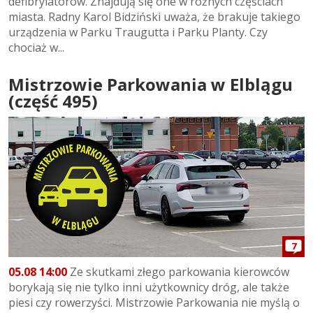
defibrylatorów. Znajdują się one w różnych częściach
miasta. Radny Karol Bidziński uważa, że brakuje takiego
urządzenia w Parku Traugutta i Parku Planty. Czy
chociaż w...
Mistrzowie Parkowania w Elblągu
(część 495)
7
05.08 14:00
Ze skutkami złego parkowania kierowców
borykają się nie tylko inni użytkownicy dróg, ale także
piesi czy rowerzyści. Mistrzowie Parkowania nie myślą o