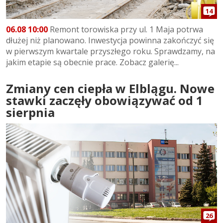
14
06.08 10:00
Remont torowiska przy ul. 1 Maja potrwa
dłużej niż planowano. Inwestycja powinna zakończyć się
w pierwszym kwartale przyszłego roku. Sprawdzamy, na
jakim etapie są obecnie prace. Zobacz galerię...
Zmiany cen ciepła w Elblągu. Nowe
stawki zaczęły obowiązywać od 1
sierpnia
26