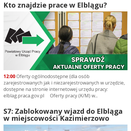
Kto znajdzie prace w Elblągu?
12:00
Oferty ogólnodostępne (dla osób
zarejestrowanych jak i niezarejestrowanych w urzędzie,
dostępne na stronie internetowej urzędu pracy:
elblag.praca.gov.pl Oferty pracy (K/M) w...
S7: Zablokowany wjazd do Elbląga
w miejscowości Kazimierzowo