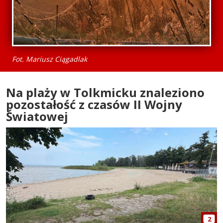
Fot. Mariusz Ciągadlak
Na plaży w Tolkmicku znaleziono
pozostałość z czasów II Wojny
Światowej
2