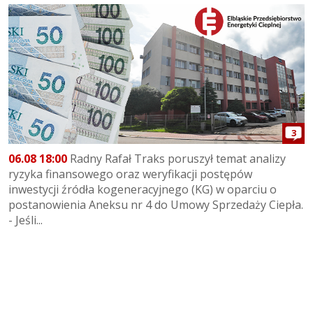
3
06.08 18:00
Radny Rafał Traks poruszył temat analizy
ryzyka finansowego oraz weryfikacji postępów
inwestycji źródła kogeneracyjnego (KG) w oparciu o
postanowienia Aneksu nr 4 do Umowy Sprzedaży Ciepła.
- Jeśli...