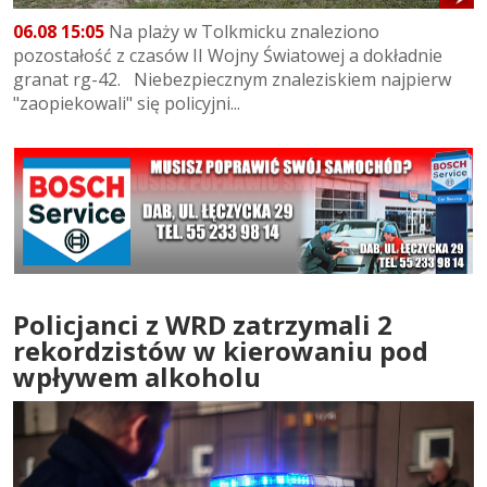
06.08 15:05
Na plaży w Tolkmicku znaleziono
pozostałość z czasów II Wojny Światowej a dokładnie
granat rg-42. Niebezpiecznym znaleziskiem najpierw
"zaopiekowali" się policyjni...
Policjanci z WRD zatrzymali 2
rekordzistów w kierowaniu pod
wpływem alkoholu