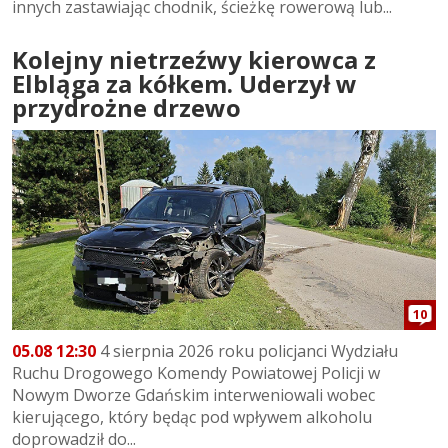
innych zastawiając chodnik, ścieżkę rowerową lub...
Kolejny nietrzeźwy kierowca z
Elbląga za kółkem. Uderzył w
przydrożne drzewo
10
05.08 12:30
4 sierpnia 2026 roku policjanci Wydziału
Ruchu Drogowego Komendy Powiatowej Policji w
Nowym Dworze Gdańskim interweniowali wobec
kierującego, który będąc pod wpływem alkoholu
doprowadził do...