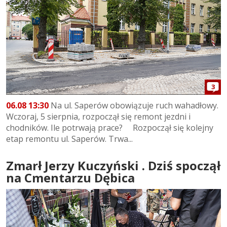
3
06.08 13:30
Na ul. Saperów obowiązuje ruch wahadłowy.
Wczoraj, 5 sierpnia, rozpoczął się remont jezdni i
chodników. Ile potrwają prace? Rozpoczął się kolejny
etap remontu ul. Saperów. Trwa...
Zmarł Jerzy Kuczyński . Dziś spoczął
na Cmentarzu Dębica