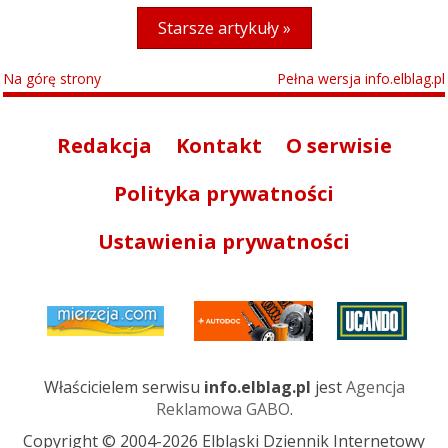
Starsze artykuły »
Na górę strony
Pełna wersja info.elblag.pl
Redakcja
Kontakt
O serwisie
Polityka prywatności
Ustawienia prywatności
Właścicielem serwisu
info.elblag.pl
jest
Agencja
Reklamowa GABO
.
Copyright © 2004-2026 Elbląski Dziennik Internetowy