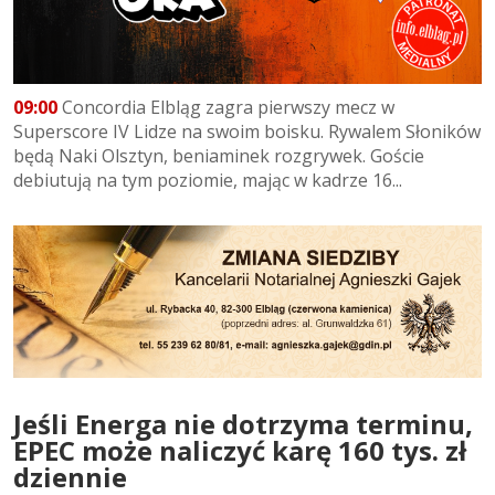
09:00
Concordia Elbląg zagra pierwszy mecz w
Superscore IV Lidze na swoim boisku. Rywalem Słoników
będą Naki Olsztyn, beniaminek rozgrywek. Goście
debiutują na tym poziomie, mając w kadrze 16...
Jeśli Energa nie dotrzyma terminu,
EPEC może naliczyć karę 160 tys. zł
dziennie