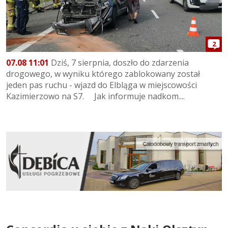
2
07.08 11:01
Dziś, 7 sierpnia, doszło do zdarzenia
drogowego, w wyniku którego zablokowany został
jeden pas ruchu - wjazd do Elbląga w miejscowości
Kazimierzowo na S7. Jak informuje nadkom....