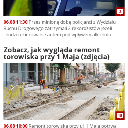
2
06.08 11:30
Przez minioną dobę policjanci z Wydziału
Ruchu Drogowego zatrzymali 2 rekordzistów jeżeli
chodzi o kierowanie autem pod wpływem alkoholu....
Zobacz, jak wygląda remont
torowiska przy 1 Maja (zdjęcia)
15
06.08 10:00
Remont torowiska przy ul. 1 Maja potrwa