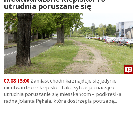
utrudnia poruszanie się
12
07.08 13:00
Zamiast chodnika znajduje się jedynie
nieutwardzone klepisko. Taka sytuacja znacząco
utrudnia poruszanie się mieszkańcom – podkreśliła
radna Jolanta Pękała, która dostrzegła potrzebę...