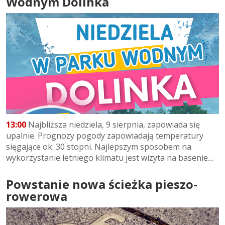
Wodnym Dolinka
13:00
Najbliższa niedziela, 9 sierpnia, zapowiada się
upalnie. Prognozy pogody zapowiadają temperatury
sięgające ok. 30 stopni. Najlepszym sposobem na
wykorzystanie letniego klimatu jest wizyta na basenie....
Powstanie nowa ścieżka pieszo-
rowerowa