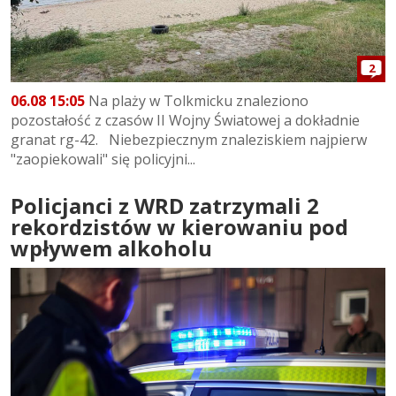
2
06.08 15:05
Na plaży w Tolkmicku znaleziono
pozostałość z czasów II Wojny Światowej a dokładnie
granat rg-42. Niebezpiecznym znaleziskiem najpierw
"zaopiekowali" się policyjni...
Policjanci z WRD zatrzymali 2
rekordzistów w kierowaniu pod
wpływem alkoholu