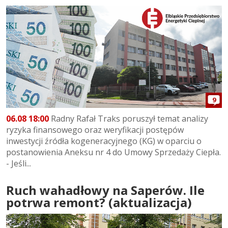
9
06.08 18:00
Radny Rafał Traks poruszył temat analizy
ryzyka finansowego oraz weryfikacji postępów
inwestycji źródła kogeneracyjnego (KG) w oparciu o
postanowienia Aneksu nr 4 do Umowy Sprzedaży Ciepła.
- Jeśli...
Ruch wahadłowy na Saperów. Ile
potrwa remont? (aktualizacja)