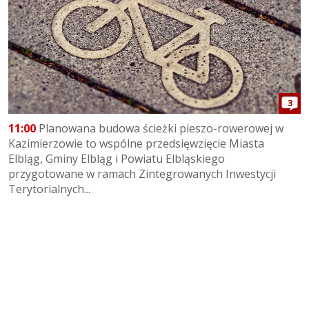
3
11:00
Planowana budowa ścieżki pieszo-rowerowej w
Kazimierzowie to wspólne przedsięwzięcie Miasta
Elbląg, Gminy Elbląg i Powiatu Elbląskiego
przygotowane w ramach Zintegrowanych Inwestycji
Terytorialnych...