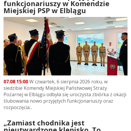
funkcjonariuszy w Komendzie
Miejskiej PSP w Elblągu
07.08 15:00
W czwartek, 6 sierpnia 2026 roku, w
siedzibie Komendy Miejskiej Państwowej Straży
Pożarnej w Elblągu odbyła się uroczysta zbiórka z okazji
ślubowania nowo przyjętych funkcjonariuszy oraz
rozpoczęcia...
„Zamiast chodnika jest
nieutwardzone klepisko. To