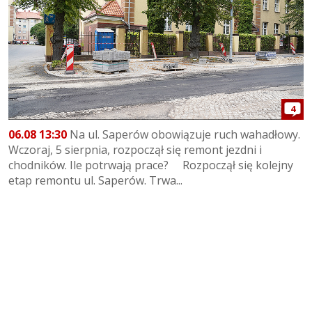
4
06.08 13:30
Na ul. Saperów obowiązuje ruch wahadłowy.
Wczoraj, 5 sierpnia, rozpoczął się remont jezdni i
chodników. Ile potrwają prace? Rozpoczął się kolejny
etap remontu ul. Saperów. Trwa...