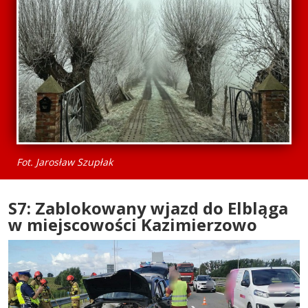
Fot. Jarosław Szupłak
S7: Zablokowany wjazd do Elbląga
w miejscowości Kazimierzowo