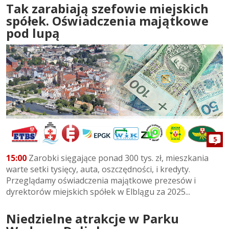
Tak zarabiają szefowie miejskich
spółek. Oświadczenia majątkowe
pod lupą
5
15:00
Zarobki sięgające ponad 300 tys. zł, mieszkania
warte setki tysięcy, auta, oszczędności, i kredyty.
Przeglądamy oświadczenia majątkowe prezesów i
dyrektorów miejskich spółek w Elblągu za 2025...
Niedzielne atrakcje w Parku