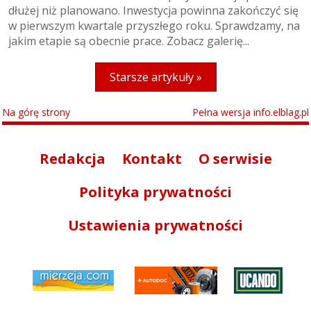
dłużej niż planowano. Inwestycja powinna zakończyć się
w pierwszym kwartale przyszłego roku. Sprawdzamy, na
jakim etapie są obecnie prace. Zobacz galerię...
Starsze artykuły »
Na górę strony
Pełna wersja info.elblag.pl
Redakcja
Kontakt
O serwisie
Polityka prywatności
Ustawienia prywatności