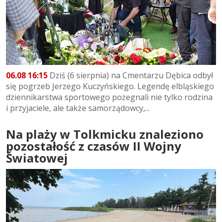
06.08 16:15
Dziś (6 sierpnia) na Cmentarzu Dębica odbył
się pogrzeb Jerzego Kuczyńskiego. Legendę elbląskiego
dziennikarstwa sportowego pożegnali nie tylko rodzina
i przyjaciele, ale także samorządowcy,...
Na plaży w Tolkmicku znaleziono
pozostałość z czasów II Wojny
Światowej