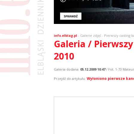
info.elblag.pl
-
Galerie zdjęć
- Pierwszy casting k
Galeria / Pierwszy
2010
Galeria dodana:
05.12.2009 10:47
/ Fot. 1-73 Mateu
Wyłoniono pierwsze kandy
Przejdź do artykułu: