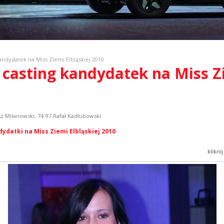
andydatek na Miss Ziemi Elbląskiej 2010
 casting kandydatek na Miss Zi
sz Milanowski, 74-97 Rafał Kadłubowski
datki na Miss Ziemi Elbląskiej 2010
klikni