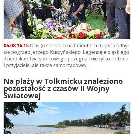
06.08 16:15
Dziś (6 sierpnia) na Cmentarzu Dębica odbył
się pogrzeb Jerzego Kuczyńskiego. Legendę elbląskiego
dziennikarstwa sportowego pożegnali nie tylko rodzina
i przyjaciele, ale także samorządowcy,...
Na plaży w Tolkmicku znaleziono
pozostałość z czasów II Wojny
Światowej