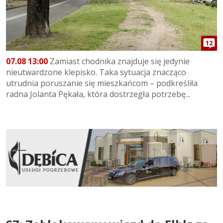
12
07.08 13:00
Zamiast chodnika znajduje się jedynie
nieutwardzone klepisko. Taka sytuacja znacząco
utrudnia poruszanie się mieszkańcom – podkreśliła
radna Jolanta Pękała, która dostrzegła potrzebę...