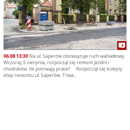
4
06.08 13:30
Na ul. Saperów obowiązuje ruch wahadłowy.
Wczoraj, 5 sierpnia, rozpoczął się remont jezdni i
chodników. Ile potrwają prace? Rozpoczął się kolejny
etap remontu ul. Saperów. Trwa...