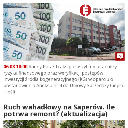
9
06.08 18:00
Radny Rafał Traks poruszył temat analizy
ryzyka finansowego oraz weryfikacji postępów
inwestycji źródła kogeneracyjnego (KG) w oparciu o
postanowienia Aneksu nr 4 do Umowy Sprzedaży Ciepła.
- Jeśli...
Ruch wahadłowy na Saperów. Ile
potrwa remont? (aktualizacja)