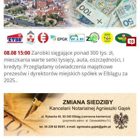
10
08.08 15:00
Zarobki sięgające ponad 300 tys. zł,
mieszkania warte setki tysięcy, auta, oszczędności, i
kredyty. Przeglądamy oświadczenia majątkowe
prezesów i dyrektorów miejskich spółek w Elblągu za
2025...