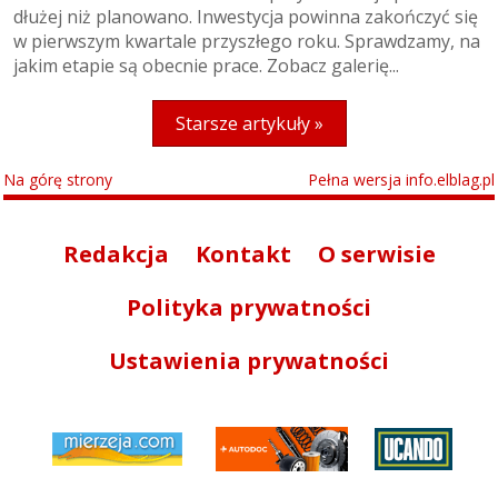
dłużej niż planowano. Inwestycja powinna zakończyć się
w pierwszym kwartale przyszłego roku. Sprawdzamy, na
jakim etapie są obecnie prace. Zobacz galerię...
Starsze artykuły »
Na górę strony
Pełna wersja info.elblag.pl
Redakcja
Kontakt
O serwisie
Polityka prywatności
Ustawienia prywatności