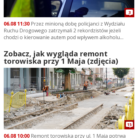
3
06.08 11:30
Przez minioną dobę policjanci z Wydziału
Ruchu Drogowego zatrzymali 2 rekordzistów jeżeli
chodzi o kierowanie autem pod wpływem alkoholu....
Zobacz, jak wygląda remont
torowiska przy 1 Maja (zdjęcia)
15
06.08 10:00
Remont torowiska przy ul. 1 Maja potrwa