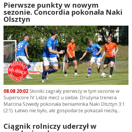
Pierwsze punkty w nowym
sezonie. Concordia pokonała Naki
Olsztyn
08.08 20:02
Słoniki zagrały pierwszy w tym sezonie w
Superscore IV Lidze mecz u siebie. Drużyna trenera
Marcina Szwedy pokonała beniaminka Naki Olsztyn 3:1
(2:1). Łatwo nie było, ale gospodarze pokazali niezłą...
Ciągnik rolniczy uderzył w