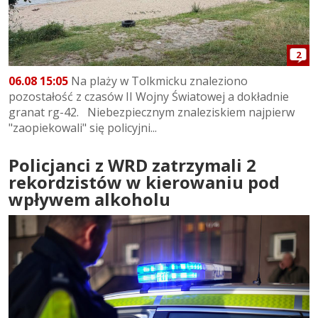
2
06.08 15:05
Na plaży w Tolkmicku znaleziono
pozostałość z czasów II Wojny Światowej a dokładnie
granat rg-42. Niebezpiecznym znaleziskiem najpierw
"zaopiekowali" się policyjni...
Policjanci z WRD zatrzymali 2
rekordzistów w kierowaniu pod
wpływem alkoholu