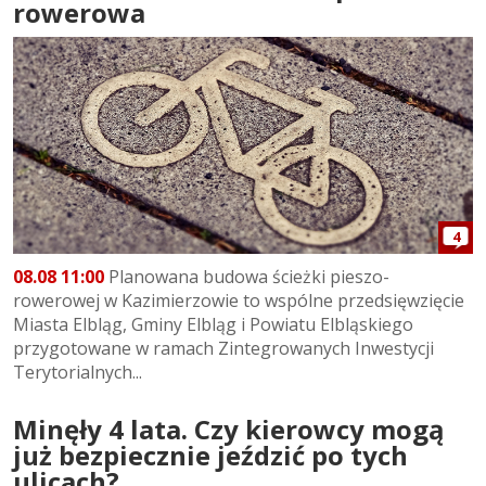
rowerowa
4
08.08 11:00
Planowana budowa ścieżki pieszo-
rowerowej w Kazimierzowie to wspólne przedsięwzięcie
Miasta Elbląg, Gminy Elbląg i Powiatu Elbląskiego
przygotowane w ramach Zintegrowanych Inwestycji
Terytorialnych...
Minęły 4 lata. Czy kierowcy mogą
już bezpiecznie jeździć po tych
ulicach?