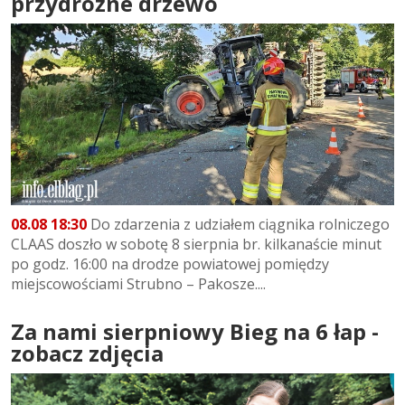
przydrożne drzewo
08.08 18:30
Do zdarzenia z udziałem ciągnika rolniczego
CLAAS doszło w sobotę 8 sierpnia br. kilkanaście minut
po godz. 16:00 na drodze powiatowej pomiędzy
miejscowościami Strubno – Pakosze....
Za nami sierpniowy Bieg na 6 łap -
zobacz zdjęcia