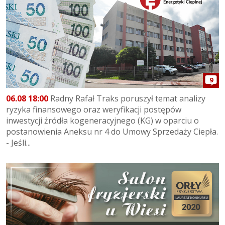
9
06.08 18:00
Radny Rafał Traks poruszył temat analizy
ryzyka finansowego oraz weryfikacji postępów
inwestycji źródła kogeneracyjnego (KG) w oparciu o
postanowienia Aneksu nr 4 do Umowy Sprzedaży Ciepła.
- Jeśli...