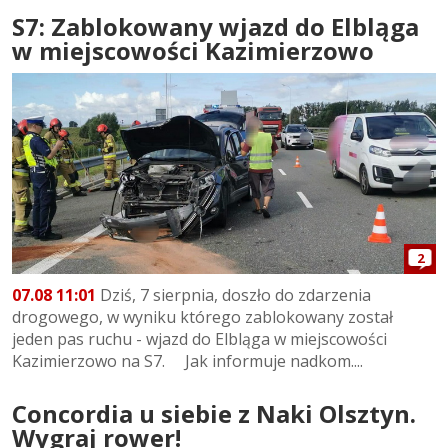
S7: Zablokowany wjazd do Elbląga
w miejscowości Kazimierzowo
2
07.08 11:01
Dziś, 7 sierpnia, doszło do zdarzenia
drogowego, w wyniku którego zablokowany został
jeden pas ruchu - wjazd do Elbląga w miejscowości
Kazimierzowo na S7. Jak informuje nadkom....
Concordia u siebie z Naki Olsztyn.
Wygraj rower!