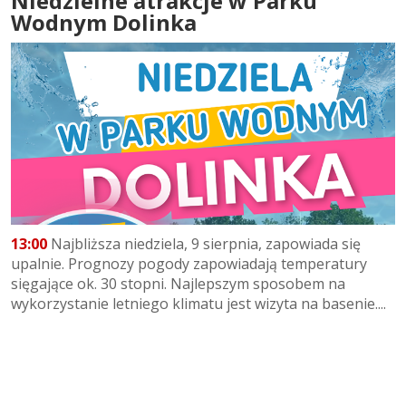
Niedzielne atrakcje w Parku
Wodnym Dolinka
13:00
Najbliższa niedziela, 9 sierpnia, zapowiada się
upalnie. Prognozy pogody zapowiadają temperatury
sięgające ok. 30 stopni. Najlepszym sposobem na
wykorzystanie letniego klimatu jest wizyta na basenie....