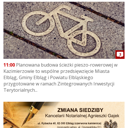
3
11:00
Planowana budowa ścieżki pieszo-rowerowej w
Kazimierzowie to wspólne przedsięwzięcie Miasta
Elbląg, Gminy Elbląg i Powiatu Elbląskiego
przygotowane w ramach Zintegrowanych Inwestycji
Terytorialnych...