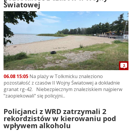
Światowej
2
06.08 15:05
Na plaży w Tolkmicku znaleziono
pozostałość z czasów II Wojny Światowej a dokładnie
granat rg-42. Niebezpiecznym znaleziskiem najpierw
"zaopiekowali" się policyjni...
Policjanci z WRD zatrzymali 2
rekordzistów w kierowaniu pod
wpływem alkoholu