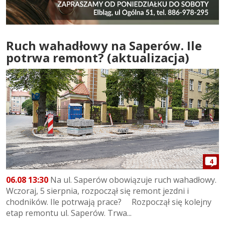
Ruch wahadłowy na Saperów. Ile
potrwa remont? (aktualizacja)
4
06.08 13:30
Na ul. Saperów obowiązuje ruch wahadłowy.
Wczoraj, 5 sierpnia, rozpoczął się remont jezdni i
chodników. Ile potrwają prace? Rozpoczął się kolejny
etap remontu ul. Saperów. Trwa...