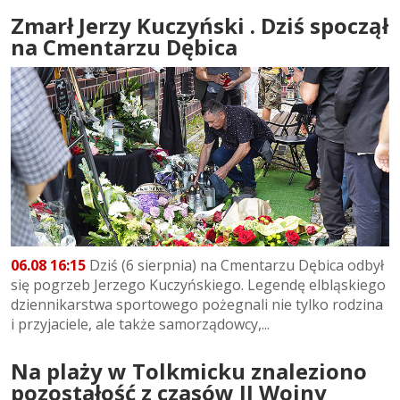
Zmarł Jerzy Kuczyński . Dziś spoczął
na Cmentarzu Dębica
06.08 16:15
Dziś (6 sierpnia) na Cmentarzu Dębica odbył
się pogrzeb Jerzego Kuczyńskiego. Legendę elbląskiego
dziennikarstwa sportowego pożegnali nie tylko rodzina
i przyjaciele, ale także samorządowcy,...
Na plaży w Tolkmicku znaleziono
pozostałość z czasów II Wojny