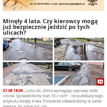
Minęły 4 lata. Czy kierowcy mogą
już bezpiecznie jeździć po tych
ulicach?
19
07.08 18:00
„Lista ulic, które wymagają naprawy stale
rośnie. Sprawdziliśmy stan 10 z nich” - od publikacji tego
artykułu minęły 4 lata. Ponownie odwiedziliśmy te same
miejsce, by zobaczyć, czy...