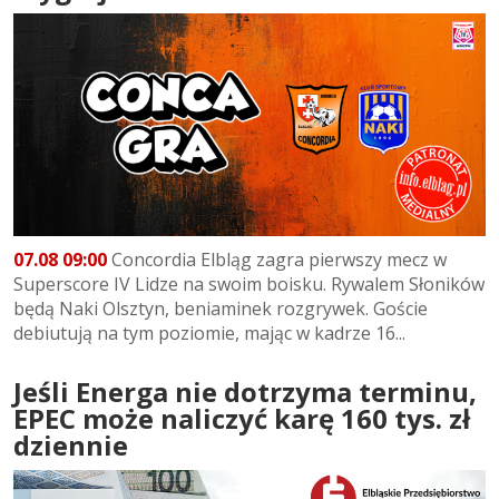
07.08 09:00
Concordia Elbląg zagra pierwszy mecz w
Superscore IV Lidze na swoim boisku. Rywalem Słoników
będą Naki Olsztyn, beniaminek rozgrywek. Goście
debiutują na tym poziomie, mając w kadrze 16...
Jeśli Energa nie dotrzyma terminu,
EPEC może naliczyć karę 160 tys. zł
dziennie