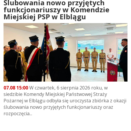
Ślubowania nowo przyjętych
funkcjonariuszy w Komendzie
Miejskiej PSP w Elblągu
07.08 15:00
W czwartek, 6 sierpnia 2026 roku, w
siedzibie Komendy Miejskiej Państwowej Straży
Pożarnej w Elblągu odbyła się uroczysta zbiórka z okazji
ślubowania nowo przyjętych funkcjonariuszy oraz
rozpoczęcia...