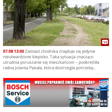
12
07.08 13:00
Zamiast chodnika znajduje się jedynie
nieutwardzone klepisko. Taka sytuacja znacząco
utrudnia poruszanie się mieszkańcom – podkreśliła
radna Jolanta Pękała, która dostrzegła potrzebę...