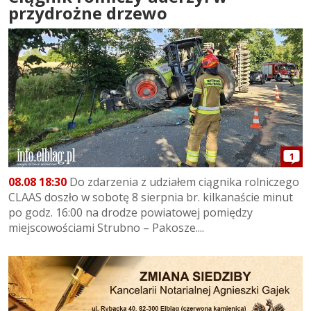
przydrożne drzewo
1
08.08 18:30
Do zdarzenia z udziałem ciągnika rolniczego
CLAAS doszło w sobotę 8 sierpnia br. kilkanaście minut
po godz. 16:00 na drodze powiatowej pomiędzy
miejscowościami Strubno – Pakosze....