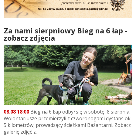
Za nami sierpniowy Bieg na 6 łap -
zobacz zdjęcia
08.08 18:00
Bieg na 6 Łap odbył się w sobotę, 8 sierpnia.
Wolontariusze przemierzyli z czworonogami dystans ok.
5 kilometrów, prowadzący ścieżkami Bażantarni. Zobacz
galerię zdjęć z...