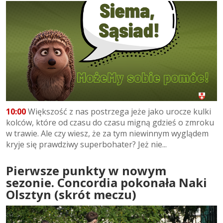
10:00
Większość z nas postrzega jeże jako urocze kulki
kolców, które od czasu do czasu migną gdzieś o zmroku
w trawie. Ale czy wiesz, że za tym niewinnym wyglądem
kryje się prawdziwy superbohater? Jeż nie...
Pierwsze punkty w nowym
sezonie. Concordia pokonała Naki
Olsztyn (skrót meczu)