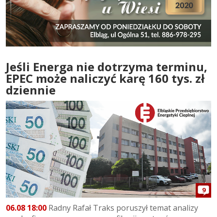
Jeśli Energa nie dotrzyma terminu,
EPEC może naliczyć karę 160 tys. zł
dziennie
9
06.08 18:00
Radny Rafał Traks poruszył temat analizy