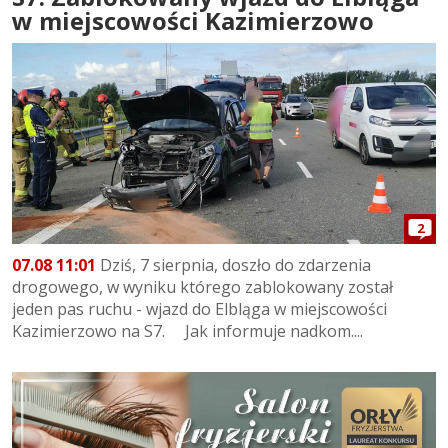
w miejscowości Kazimierzowo
2
07.08 11:01
Dziś, 7 sierpnia, doszło do zdarzenia
drogowego, w wyniku którego zablokowany został
jeden pas ruchu - wjazd do Elbląga w miejscowości
Kazimierzowo na S7. Jak informuje nadkom....