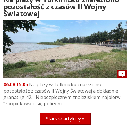
pozostałość z czasów II Wojny
Światowej
2
06.08 15:05
Na plaży w Tolkmicku znaleziono
pozostałość z czasów II Wojny Światowej a dokładnie
granat rg-42. Niebezpiecznym znaleziskiem najpierw
"zaopiekowali" się policyjni...
Starsze artykuły »