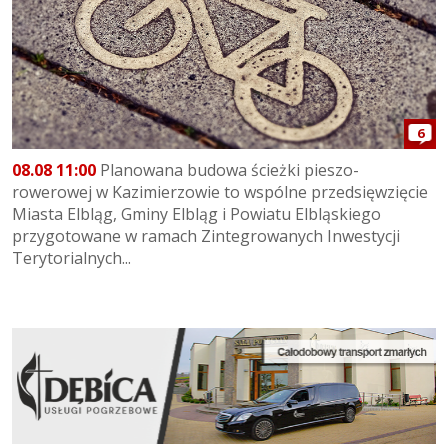
6
08.08 11:00
Planowana budowa ścieżki pieszo-
rowerowej w Kazimierzowie to wspólne przedsięwzięcie
Miasta Elbląg, Gminy Elbląg i Powiatu Elbląskiego
przygotowane w ramach Zintegrowanych Inwestycji
Terytorialnych...