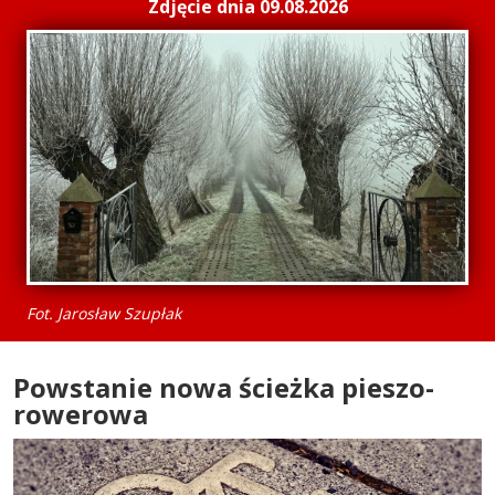
Zdjęcie dnia 09.08.2026
Fot. Jarosław Szupłak
Powstanie nowa ścieżka pieszo-
rowerowa