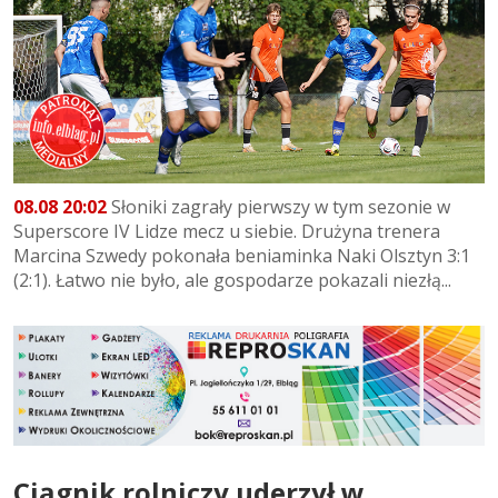
08.08 20:02
Słoniki zagrały pierwszy w tym sezonie w
Superscore IV Lidze mecz u siebie. Drużyna trenera
Marcina Szwedy pokonała beniaminka Naki Olsztyn 3:1
(2:1). Łatwo nie było, ale gospodarze pokazali niezłą...
Ciągnik rolniczy uderzył w