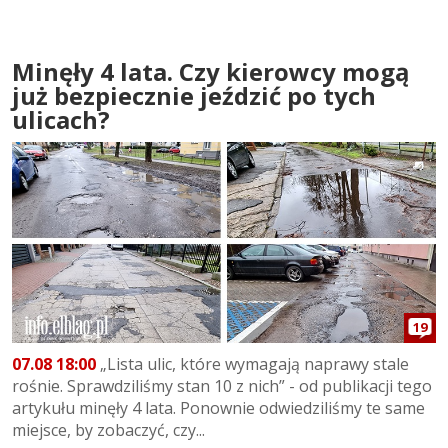
Minęły 4 lata. Czy kierowcy mogą
już bezpiecznie jeździć po tych
ulicach?
19
07.08 18:00
„Lista ulic, które wymagają naprawy stale
rośnie. Sprawdziliśmy stan 10 z nich” - od publikacji tego
artykułu minęły 4 lata. Ponownie odwiedziliśmy te same
miejsce, by zobaczyć, czy...