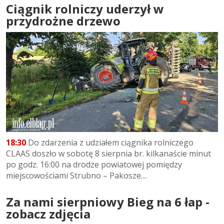
Ciągnik rolniczy uderzył w
przydrożne drzewo
18:30
Do zdarzenia z udziałem ciągnika rolniczego
CLAAS doszło w sobotę 8 sierpnia br. kilkanaście minut
po godz. 16:00 na drodze powiatowej pomiędzy
miejscowościami Strubno – Pakosze....
Za nami sierpniowy Bieg na 6 łap -
zobacz zdjęcia