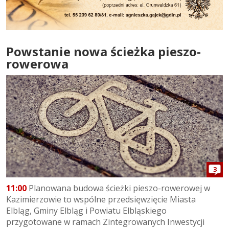
Powstanie nowa ścieżka pieszo-
rowerowa
3
11:00
Planowana budowa ścieżki pieszo-rowerowej w
Kazimierzowie to wspólne przedsięwzięcie Miasta
Elbląg, Gminy Elbląg i Powiatu Elbląskiego
przygotowane w ramach Zintegrowanych Inwestycji