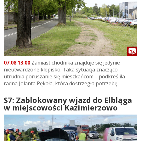
12
07.08 13:00
Zamiast chodnika znajduje się jedynie
nieutwardzone klepisko. Taka sytuacja znacząco
utrudnia poruszanie się mieszkańcom – podkreśliła
radna Jolanta Pękała, która dostrzegła potrzebę...
S7: Zablokowany wjazd do Elbląga
w miejscowości Kazimierzowo