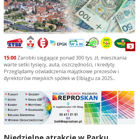
5
15:00
Zarobki sięgające ponad 300 tys. zł, mieszkania
warte setki tysięcy, auta, oszczędności, i kredyty.
Przeglądamy oświadczenia majątkowe prezesów i
dyrektorów miejskich spółek w Elblągu za 2025...
Niedzielne atrakcje w Parku