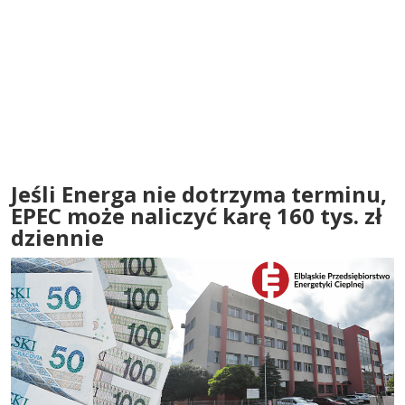
Jeśli Energa nie dotrzyma terminu,
EPEC może naliczyć karę 160 tys. zł
dziennie