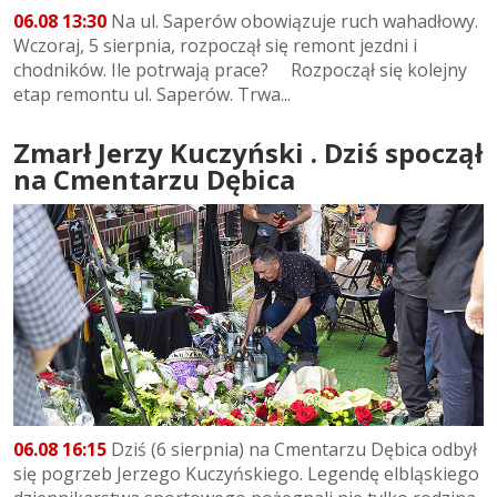
06.08 13:30
Na ul. Saperów obowiązuje ruch wahadłowy.
Wczoraj, 5 sierpnia, rozpoczął się remont jezdni i
chodników. Ile potrwają prace? Rozpoczął się kolejny
etap remontu ul. Saperów. Trwa...
Zmarł Jerzy Kuczyński . Dziś spoczął
na Cmentarzu Dębica
06.08 16:15
Dziś (6 sierpnia) na Cmentarzu Dębica odbył
się pogrzeb Jerzego Kuczyńskiego. Legendę elbląskiego