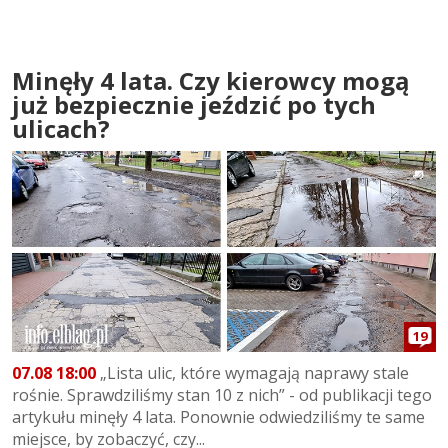
Minęły 4 lata. Czy kierowcy mogą
już bezpiecznie jeździć po tych
ulicach?
19
07.08 18:00
„Lista ulic, które wymagają naprawy stale
rośnie. Sprawdziliśmy stan 10 z nich” - od publikacji tego
artykułu minęły 4 lata. Ponownie odwiedziliśmy te same
miejsce, by zobaczyć, czy...