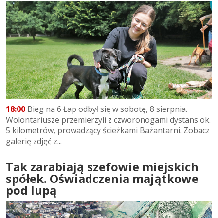
18:00
Bieg na 6 Łap odbył się w sobotę, 8 sierpnia.
Wolontariusze przemierzyli z czworonogami dystans ok.
5 kilometrów, prowadzący ścieżkami Bażantarni. Zobacz
galerię zdjęć z...
Tak zarabiają szefowie miejskich
spółek. Oświadczenia majątkowe
pod lupą