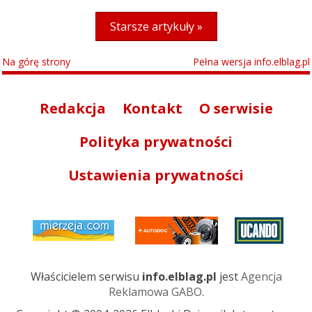
Starsze artykuły »
Na górę strony
Pełna wersja info.elblag.pl
Redakcja
Kontakt
O serwisie
Polityka prywatności
Ustawienia prywatności
Właścicielem serwisu
info.elblag.pl
jest
Agencja
Reklamowa GABO
.