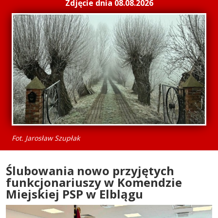
Zdjęcie dnia 08.08.2026
Fot. Jarosław Szupłak
Ślubowania nowo przyjętych
funkcjonariuszy w Komendzie
Miejskiej PSP w Elblągu