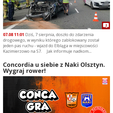
2
07.08 11:01
Dziś, 7 sierpnia, doszło do zdarzenia
drogowego, w wyniku którego zablokowany został
jeden pas ruchu - wjazd do Elbląga w miejscowości
Kazimierzowo na S7. Jak informuje nadkom....
Concordia u siebie z Naki Olsztyn.
Wygraj rower!