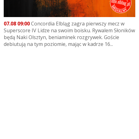
07.08 09:00
Concordia Elbląg zagra pierwszy mecz w
Superscore IV Lidze na swoim boisku. Rywalem Słoników
będą Naki Olsztyn, beniaminek rozgrywek. Goście
debiutują na tym poziomie, mając w kadrze 16...