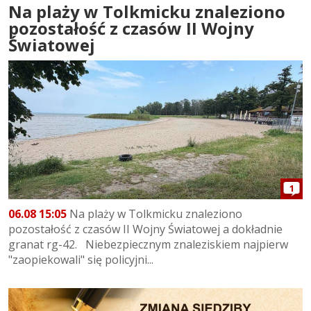
Na plaży w Tolkmicku znaleziono
pozostałość z czasów II Wojny
Światowej
1
06.08 15:05
Na plaży w Tolkmicku znaleziono
pozostałość z czasów II Wojny Światowej a dokładnie
granat rg-42. Niebezpiecznym znaleziskiem najpierw
"zaopiekowali" się policyjni...