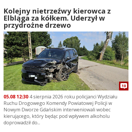
Kolejny nietrzeźwy kierowca z
Elbląga za kółkem. Uderzył w
przydrożne drzewo
10
05.08 12:30
4 sierpnia 2026 roku policjanci Wydziału
Ruchu Drogowego Komendy Powiatowej Policji w
Nowym Dworze Gdańskim interweniowali wobec
kierującego, który będąc pod wpływem alkoholu
doprowadził do...