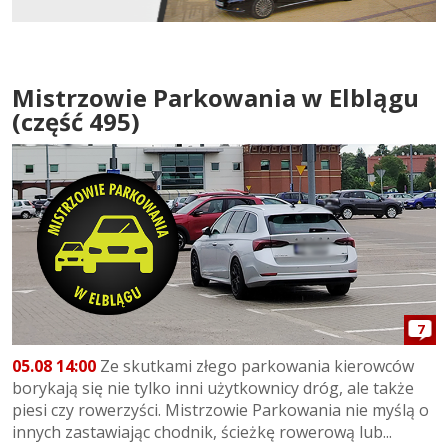
Mistrzowie Parkowania w Elblągu
(część 495)
7
05.08 14:00
Ze skutkami złego parkowania kierowców
borykają się nie tylko inni użytkownicy dróg, ale także
piesi czy rowerzyści. Mistrzowie Parkowania nie myślą o
innych zastawiając chodnik, ścieżkę rowerową lub...