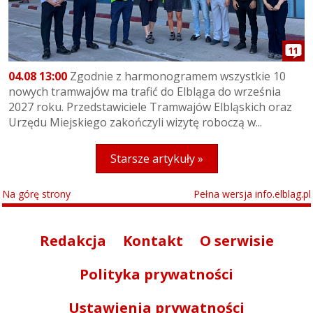
11
04.08 13:00
Zgodnie z harmonogramem wszystkie 10
nowych tramwajów ma trafić do Elbląga do września
2027 roku. Przedstawiciele Tramwajów Elbląskich oraz
Urzędu Miejskiego zakończyli wizytę roboczą w...
Starsze artykuły »
Na górę strony
Pełna wersja info.elblag.pl
Redakcja
Kontakt
O serwisie
Polityka prywatności
Ustawienia prywatności