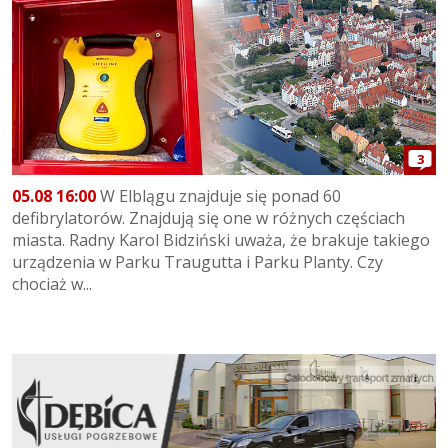
3
05.08 16:00
W Elblągu znajduje się ponad 60
defibrylatorów. Znajdują się one w różnych częściach
miasta. Radny Karol Bidziński uważa, że brakuje takiego
urządzenia w Parku Traugutta i Parku Planty. Czy
chociaż w...