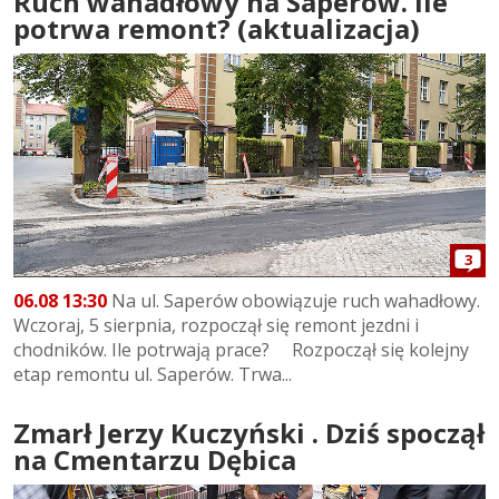
Ruch wahadłowy na Saperów. Ile
potrwa remont? (aktualizacja)
3
06.08 13:30
Na ul. Saperów obowiązuje ruch wahadłowy.
Wczoraj, 5 sierpnia, rozpoczął się remont jezdni i
chodników. Ile potrwają prace? Rozpoczął się kolejny
etap remontu ul. Saperów. Trwa...
Zmarł Jerzy Kuczyński . Dziś spoczął
na Cmentarzu Dębica