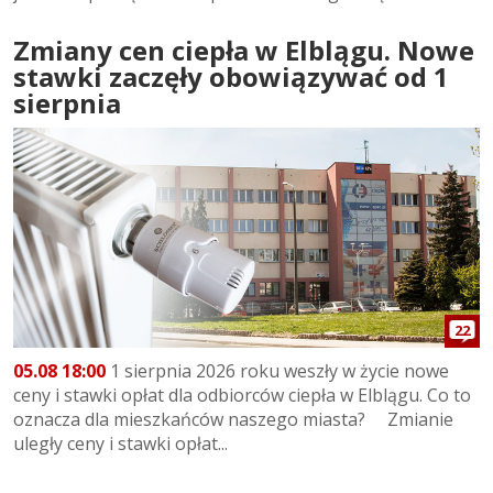
Zmiany cen ciepła w Elblągu. Nowe
stawki zaczęły obowiązywać od 1
sierpnia
22
05.08 18:00
1 sierpnia 2026 roku weszły w życie nowe
ceny i stawki opłat dla odbiorców ciepła w Elblągu. Co to
oznacza dla mieszkańców naszego miasta? Zmianie
uległy ceny i stawki opłat...