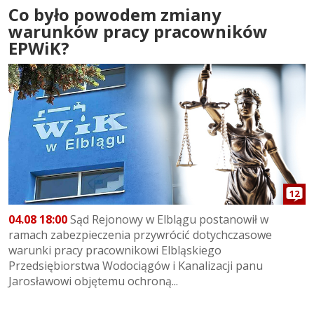
Co było powodem zmiany
warunków pracy pracowników
EPWiK?
12
04.08 18:00
Sąd Rejonowy w Elblągu postanowił w
ramach zabezpieczenia przywrócić dotychczasowe
warunki pracy pracownikowi Elbląskiego
Przedsiębiorstwa Wodociągów i Kanalizacji panu
Jarosławowi objętemu ochroną...