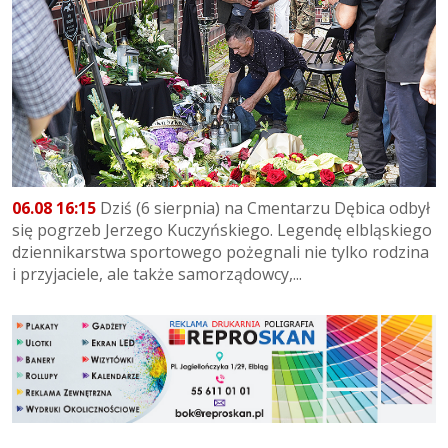
06.08 16:15
Dziś (6 sierpnia) na Cmentarzu Dębica odbył
się pogrzeb Jerzego Kuczyńskiego. Legendę elbląskiego
dziennikarstwa sportowego pożegnali nie tylko rodzina
i przyjaciele, ale także samorządowcy,...