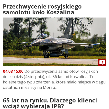
Przechwycenie rosyjskiego
samolotu koło Koszalina
7
04.08 15:00
Do przechwycenia samolotów rosyjskich
doszło dziś (4 sierpnia), ok. 56 km od Koszalina. To
kolejne tego typu zdarzenia, które miało miejsce w ciągu
ostatnich miesięcy na Morzu...
65 lat na rynku. Dlaczego klienci
wciąż wybierają IPB?