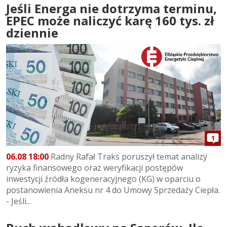
Jeśli Energa nie dotrzyma terminu,
EPEC może naliczyć karę 160 tys. zł
dziennie
1
06.08 18:00
Radny Rafał Traks poruszył temat analizy
ryzyka finansowego oraz weryfikacji postępów
inwestycji źródła kogeneracyjnego (KG) w oparciu o
postanowienia Aneksu nr 4 do Umowy Sprzedaży Ciepła.
- Jeśli...