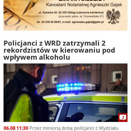
Policjanci z WRD zatrzymali 2
rekordzistów w kierowaniu pod
wpływem alkoholu
2
06.08 11:30
Przez minioną dobę policjanci z Wydziału