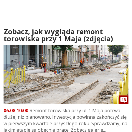
Zobacz, jak wygląda remont
torowiska przy 1 Maja (zdjęcia)
13
06.08 10:00
Remont torowiska przy ul. 1 Maja potrwa
dłużej niż planowano. Inwestycja powinna zakończyć się
w pierwszym kwartale przyszłego roku. Sprawdzamy, na
jakim etapie są obecnie prace. Zobacz galerię...