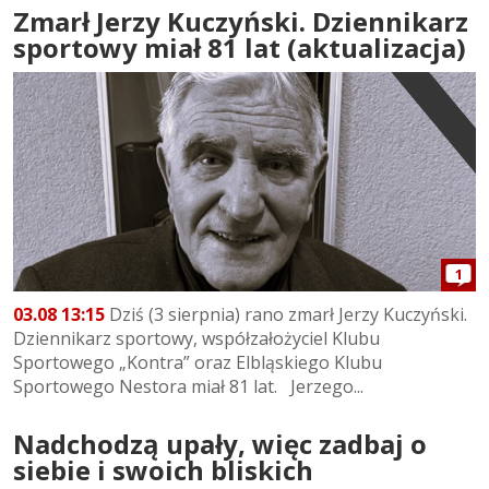
Zmarł Jerzy Kuczyński. Dziennikarz
sportowy miał 81 lat (aktualizacja)
1
03.08 13:15
Dziś (3 sierpnia) rano zmarł Jerzy Kuczyński.
Dziennikarz sportowy, współzałożyciel Klubu
Sportowego „Kontra” oraz Elbląskiego Klubu
Sportowego Nestora miał 81 lat. Jerzego...
Nadchodzą upały, więc zadbaj o
siebie i swoich bliskich