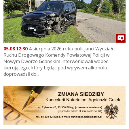
10
05.08 12:30
4 sierpnia 2026 roku policjanci Wydziału
Ruchu Drogowego Komendy Powiatowej Policji w
Nowym Dworze Gdańskim interweniowali wobec
kierującego, który będąc pod wpływem alkoholu
doprowadził do...