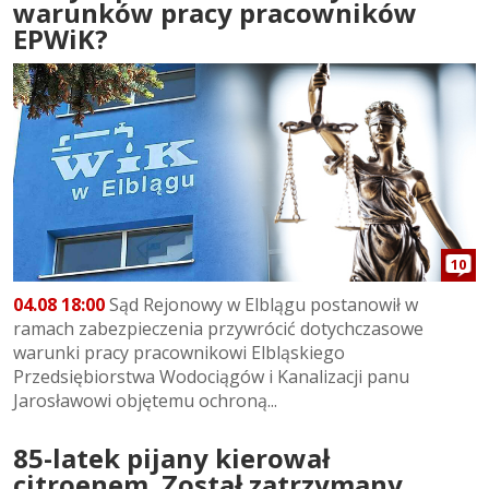
warunków pracy pracowników
EPWiK?
10
04.08 18:00
Sąd Rejonowy w Elblągu postanowił w
ramach zabezpieczenia przywrócić dotychczasowe
warunki pracy pracownikowi Elbląskiego
Przedsiębiorstwa Wodociągów i Kanalizacji panu
Jarosławowi objętemu ochroną...
85-latek pijany kierował
citroenem. Został zatrzymany