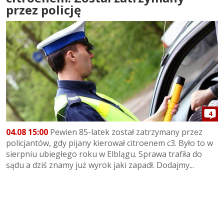
przez policję
4
04.08 15:00
Pewien 85-latek został zatrzymany przez
policjantów, gdy pijany kierował citroenem c3. Było to w
sierpniu ubiegłego roku w Elblągu. Sprawa trafiła do
sądu a dziś znamy już wyrok jaki zapadł. Dodajmy...