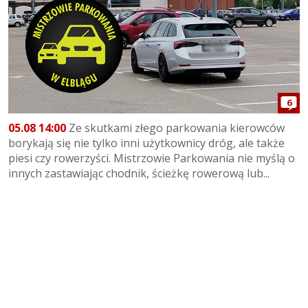
6
05.08 14:00
Ze skutkami złego parkowania kierowców
borykają się nie tylko inni użytkownicy dróg, ale także
piesi czy rowerzyści. Mistrzowie Parkowania nie myślą o
innych zastawiając chodnik, ścieżkę rowerową lub...