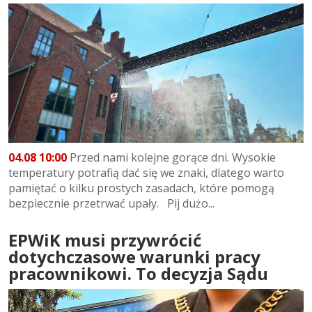
04.08 10:00
Przed nami kolejne gorące dni. Wysokie
temperatury potrafią dać się we znaki, dlatego warto
pamiętać o kilku prostych zasadach, które pomogą
bezpiecznie przetrwać upały. Pij dużo...
EPWiK musi przywrócić
dotychczasowe warunki pracy
pracownikowi. To decyzja Sądu