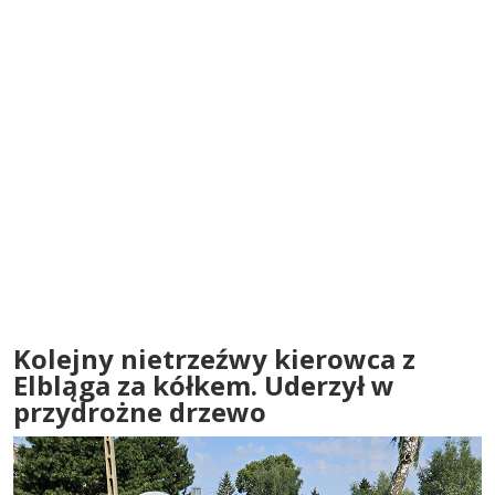
Kolejny nietrzeźwy kierowca z
Elbląga za kółkem. Uderzył w
przydrożne drzewo