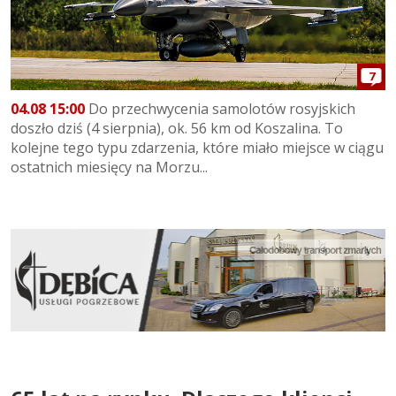
7
04.08 15:00
Do przechwycenia samolotów rosyjskich
doszło dziś (4 sierpnia), ok. 56 km od Koszalina. To
kolejne tego typu zdarzenia, które miało miejsce w ciągu
ostatnich miesięcy na Morzu...