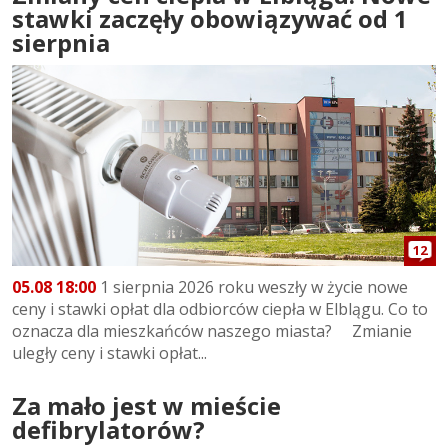
stawki zaczęły obowiązywać od 1
sierpnia
12
05.08 18:00
1 sierpnia 2026 roku weszły w życie nowe
ceny i stawki opłat dla odbiorców ciepła w Elblągu. Co to
oznacza dla mieszkańców naszego miasta? Zmianie
uległy ceny i stawki opłat...
Za mało jest w mieście
defibrylatorów?