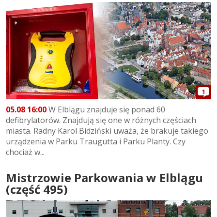
1
05.08 16:00
W Elblągu znajduje się ponad 60
defibrylatorów. Znajdują się one w różnych częściach
miasta. Radny Karol Bidziński uważa, że brakuje takiego
urządzenia w Parku Traugutta i Parku Planty. Czy
chociaż w...
Mistrzowie Parkowania w Elblągu
(część 495)