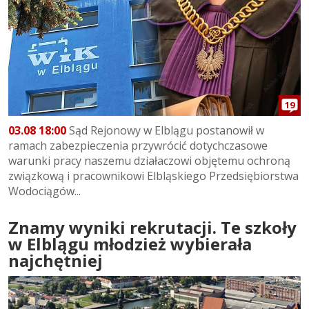
19
03.08 18:00
Sąd Rejonowy w Elblągu postanowił w
ramach zabezpieczenia przywrócić dotychczasowe
warunki pracy naszemu działaczowi objętemu ochroną
związkową i pracownikowi Elbląskiego Przedsiębiorstwa
Wodociągów...
Znamy wyniki rekrutacji. Te szkoły
w Elblągu młodzież wybierała
najchętniej