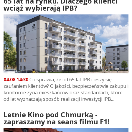
65 lat na rynku. Dlaczego klienci
wciąż wybierają IPB?
04.08 14:30
Co sprawia, że od 65 lat IPB cieszy się
zaufaniem klientów? O jakości, bezpieczeństwie zakupu i
komforcie życia mieszkańców oraz standardach, które
od lat wyznaczają sposób realizacji inwestycji IPB...
Letnie Kino pod Chmurką -
zapraszamy na seans filmu F1!