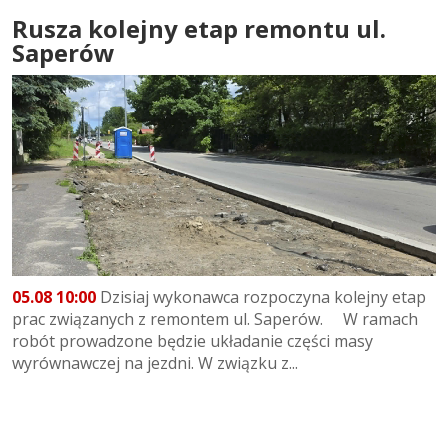
Rusza kolejny etap remontu ul.
Saperów
05.08 10:00
Dzisiaj wykonawca rozpoczyna kolejny etap
prac związanych z remontem ul. Saperów. W ramach
robót prowadzone będzie układanie części masy
wyrównawczej na jezdni. W związku z...