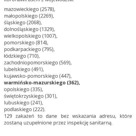
mazowieckiego (2578),
małopolskiego (2269),
śląskiego (2068),
dolnośląskiego (1329),
wielkopolskiego (1007),
pomorskiego (814),
podkarpackiego (795),
łódzkiego (710),
zachodniopomorskiego (569),
lubelskiego (491),
kujawsko-pomorskiego (447),
warmińsko-mazurskiego (362),
opolskiego (335),
świętokrzyskiego (301),
lubuskiego (241),
podlaskiego (222).
129 zakażeń to dane bez wskazania adresu, które
zostaną uzupełnione przez inspekcję sanitarną.