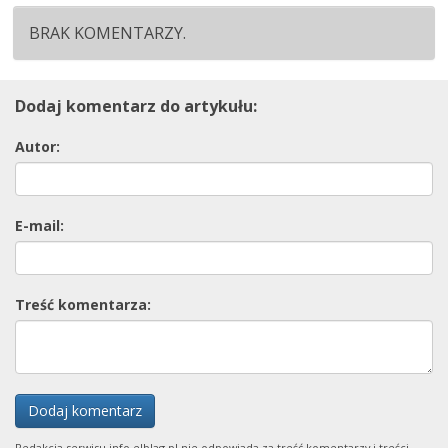
BRAK KOMENTARZY.
Dodaj komentarz do artykułu:
Autor:
E-mail:
Treść komentarza:
Dodaj komentarz
Redakcja serwisu info.elblag.pl nie odpowiada za treść komentarzy i treści