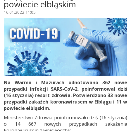
powiecie elbląskim
16.01.2022 11:05
Na Warmii i Mazurach odnotowano 362 nowe
przypadki infekcji SARS-CoV-2, poinformował dziś
(16 stycznia) resort zdrowia. Potwierdzono 33 nowe
przypadki zakażeń koronawirusem w Elblągu i 11 w
powiecie elbląskim.
Ministerstwo Zdrowia poinformowało dziś (16 stycznia)
o 14 667 nowych przypadkach zakażenia
koronawirusem z województw: