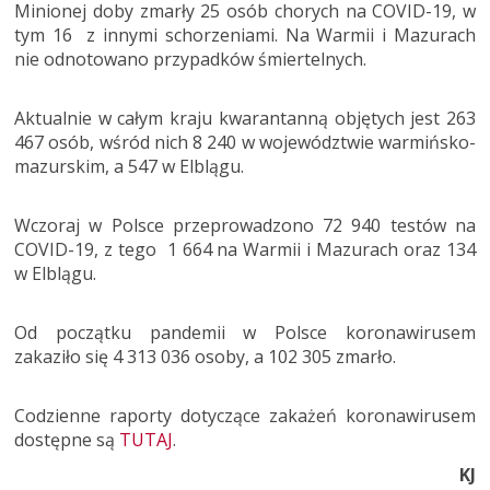
Minionej doby zmarły 25 osób chorych na COVID-19, w
tym 16 z innymi schorzeniami. Na Warmii i Mazurach
nie odnotowano przypadków śmiertelnych.
Aktualnie w całym kraju kwarantanną objętych jest 263
467 osób, wśród nich 8 240 w województwie warmińsko-
mazurskim, a 547 w Elblągu.
Wczoraj w Polsce przeprowadzono 72 940 testów na
COVID-19, z tego 1 664 na Warmii i Mazurach oraz 134
w Elblągu.
Od początku pandemii w Polsce koronawirusem
zakaziło się 4 313 036 osoby, a 102 305 zmarło.
Codzienne raporty dotyczące zakażeń koronawirusem
dostępne są
TUTAJ
.
KJ