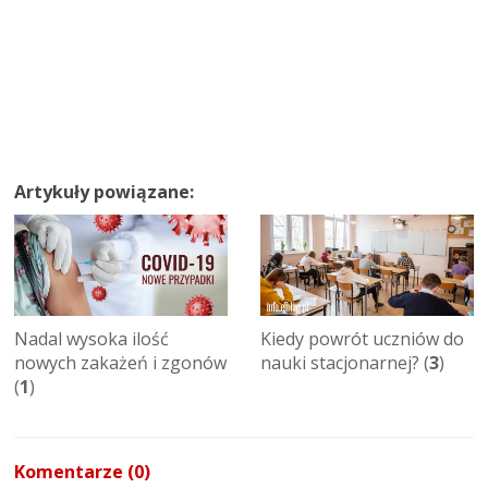
Artykuły powiązane:
Nadal wysoka ilość
Kiedy powrót uczniów do
nowych zakażeń i zgonów
nauki stacjonarnej? (
3
)
(
1
)
Komentarze (0)