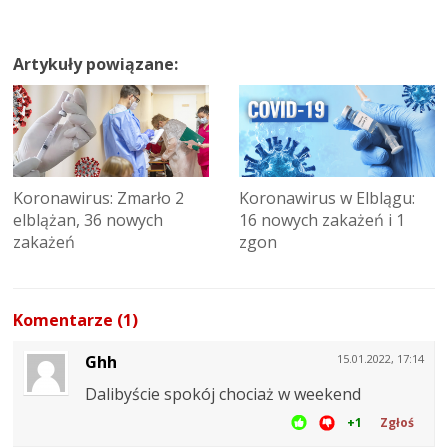
Artykuły powiązane:
Koronawirus: Zmarło 2
Koronawirus w Elblągu:
elblążan, 36 nowych
16 nowych zakażeń i 1
zakażeń
zgon
Komentarze (1)
Ghh
15.01.2022, 17:14
Dalibyście spokój chociaż w weekend
+1
Zgłoś