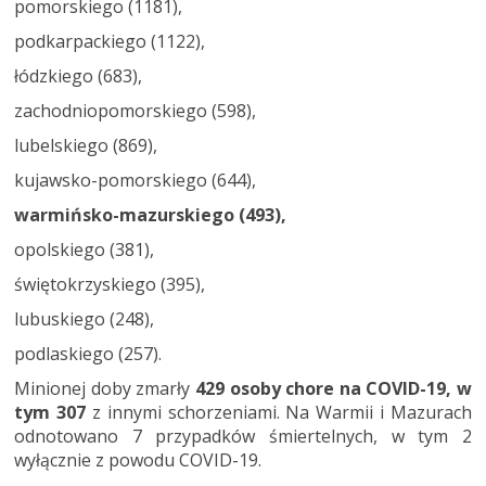
pomorskiego (1181),
podkarpackiego (1122),
łódzkiego (683),
zachodniopomorskiego (598),
lubelskiego (869),
kujawsko-pomorskiego (644),
warmińsko-mazurskiego (493),
opolskiego (381),
świętokrzyskiego (395),
lubuskiego (248),
podlaskiego (257).
Minionej doby zmarły
429 osoby chore na COVID-19, w
tym 307
z innymi schorzeniami. Na Warmii i Mazurach
odnotowano 7 przypadków śmiertelnych, w tym 2
wyłącznie z powodu COVID-19.