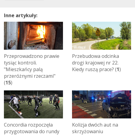
Inne artykuły:
Przeprowadzono prawie
Przebudowa odcinka
tysiąc kontroli.
drogi krajowej nr 22.
"Mieszkańcy palą
Kiedy ruszą prace? (
1
)
przeróżnymi rzeczami"
(
15
)
Concordia rozpoczęła
Kolizja dwóch aut na
przygotowania do rundy
skrzyżowaniu