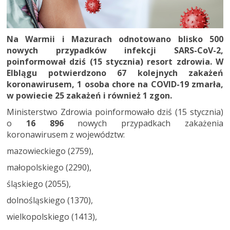
Na Warmii i Mazurach odnotowano blisko 500
nowych przypadków infekcji SARS-CoV-2,
poinformował dziś (15 stycznia) resort zdrowia. W
Elblągu potwierdzono 67 kolejnych zakażeń
koronawirusem, 1 osoba chore na COVID-19 zmarła,
w powiecie 25 zakażeń i również 1 zgon.
Ministerstwo Zdrowia poinformowało dziś (15 stycznia)
o
16 896
nowych przypadkach zakażenia
koronawirusem z województw:
mazowieckiego (2759),
małopolskiego (2290),
śląskiego (2055),
dolnośląskiego (1370),
wielkopolskiego (1413),