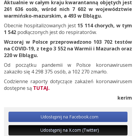
Aktualnie w całym kraju kwarantanną objętych jest
261 636 osób, wśród nich 7 602 w województwie
warmińsko-mazurskim, a 493 w Elblągu.
Obecnie hospitalizowanych jest
15 114 chorych, w tym
1 542
podłączonych jest do respiratorów.
Wczoraj w Polsce przeprowadzono 103 702 testów
na COVID-19, z tego 3 552 na Warmii i Mazurach oraz
220 w Elblągu.
Od początku pandemii w Polsce koronawirusem
zakaziło się 4 298 375 osób, a 102 270 zmarło.
Codzienne raporty dotyczące zakażeń koronawirusem
dostępne są
TUTAJ.
kerim
Udostępnij na Facebook.com
Udostępnij na X.com (Twitter)