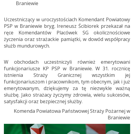
Braniewie
Uczestniczący w uroczystościach Komendant Powiatowy
PSP w Braniewie bryg. Ireneusz Ścibiorek przekazał na
ręce Komendantów Placówek SG okolicznościowe
życzenia oraz strażackie pamiątki, w dowód współpracy
służb mundurowych.
W obchodach uczestniczyli również emerytowani
funkcjonariusze KP PSP w Braniewie. W 31. rocznicę
istnienia Straży Granicznej wszystkim jej
funkcjonariuszom i pracownikom, tym obecnym, jak i już
emerytowanym, dziękujemy za tę niezwykle ważną
służbę. Jako strażacy życzymy zdrowia, wielu sukcesów,
satysfakcji oraz bezpiecznej służby.
Komenda Powiatowa Państwowej Straży Pożarnej w
Braniewie