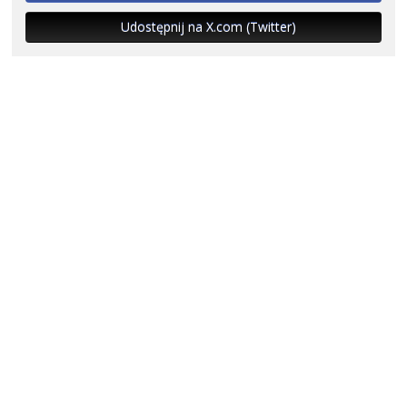
Udostępnij na X.com (Twitter)