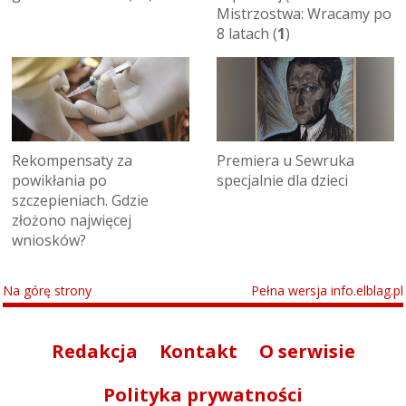
Mistrzostwa: Wracamy po
8 latach (
1
)
Rekompensaty za
Premiera u Sewruka
powikłania po
specjalnie dla dzieci
szczepieniach. Gdzie
złożono najwięcej
wniosków?
Na górę strony
Pełna wersja info.elblag.pl
Redakcja
Kontakt
O serwisie
Polityka prywatności