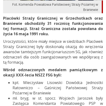
Fot. Komenda Powiatowa Państwowej Straży Pożarnej w
Braniewie
Placówki Straży Granicznej w Grzechotkach oraz
Braniewie obchodziły 31 rocznicę funkcjonowania
tej formacji. Straż Graniczna została powołana do
życia 16 maja 1991 roku.
Uroczystości, które miały miejsce w siedzibach Placówek
Straży Granicznej były doskonałą okazją do wręczenia
awansów tamtejszym funkcjonariuszom SG, jak również
odznaczeń dla osób zaangażowanych we współpracę z
tą formacją.
Wśród odznaczonych medalem pamiątkowym z
okazji XXX-lecia NSZZ FSG byli:
kpt. Mieczysław Lisowski Dowódca Jednostki
Ratowniczo – Gaśniczej Państwowej Straży
Pożarnej w Braniewie
mł. bryg. w st. spocz. Wojciech Jaroszek były
Zastępca Komendanta Powiatowego PSP w