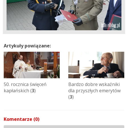
Artykuły powiązane:
50. rocznica święceń
Bardzo dobre wskaźniki
kapłańskich (
3
)
dla przyszłych emerytów
(
3
)
Komentarze (0)