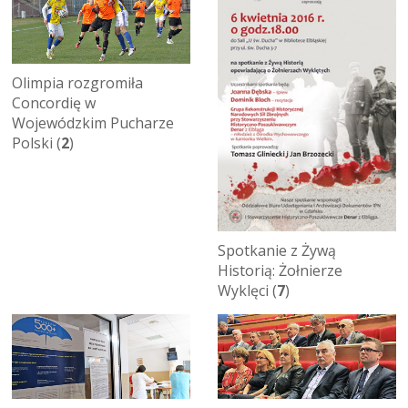
Olimpia rozgromiła
Concordię w
Wojewódzkim Pucharze
Polski (
2
)
Spotkanie z Żywą
Historią: Żołnierze
Wyklęci (
7
)