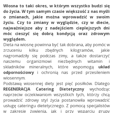
Wiosna to taki okres, w którym wszystko budzi się
do życia. W tym samym czasie większość z nas myśli
o zmianach, jakie można wprowadzić w swoim
życiu. Czy to zmiany w wyglądzie, czy w diecie,
najważniejsze aby z nadejściem cieplejszych dni
móc cieszyć się dobrą kondycją oraz zdrowym
wyglądem.
Dieta na wiosnę powinna być tak dobrana, aby pomóc w
zrzuceniu kilku zbędnych kilogramów, jakie
nagromadziły się podczas zimy, a także dostarczyć
naszemu organizmowi niezbędnych witamin i
składników mineralnych, które wspomogą
układ
odpornościowy
i ochronią nas przed przesileniem
wiosennym.
Podstawą wiosennej diety jest pięć posiłków. Dlatego
REGENERACJA Catering Dietetyczny
wychodząc
naprzeciw oczekiwaniom wszystkich tych, którzy chcą
prowadzić zdrowy styl życia postanowiła wprowadzić
usługę cateringu dietetycznego. Z pomocą specjalistów
w zakresie żywienia, jak i przy wsparciu grupy