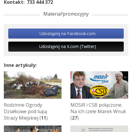
Kontakt: 733 444 372
Materia?promocyjny
Udostępnij na Facebook.com
Udostępnij na X.com (Twitter)
Inne artykuły:
Rodzinne Ogrody
MOSiR i CSB połączone.
Działkowe pod lupą
Na ich czele Marek Wnuk
Straży Miejskiej (
11
)
(
27
)