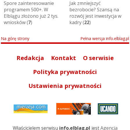
Spore zainteresowanie
Jak zmniejszyć
programem 500+. W
bezrobocie? Szansą na
Elblągu złożono już 2 tys.
rozwój jest inwestycja w
wniosków (
7
)
kadry (
22
)
Na górę strony
Pełna wersja info.elblag.pl
Redakcja
Kontakt
O serwisie
Polityka prywatności
Ustawienia prywatności
Właścicielem serwisu
info.elblag.pl
jest
Agencja