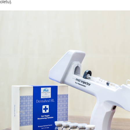
oletu).