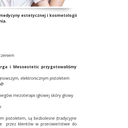
 medycyny estetycznej i kosmetologii
nia.
dczeniem
lorga i Mesoestetic przygotowaliśmy
nowszym, elektronicznym pistoletem
ć!
iegów mezoterapii igłowej skóry głowy
r
m pistoletem, są bezbolesne (tradycyjne
ane przez klientów w przeciwieństwie do