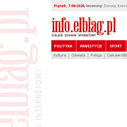
Piątek, 7.08.2026
,
Imieniny:
Dorota, Konra
POLITYKA
INWESTYCJE
SPORT
Kultura
Oświata
Policja
Ciekawi Elb