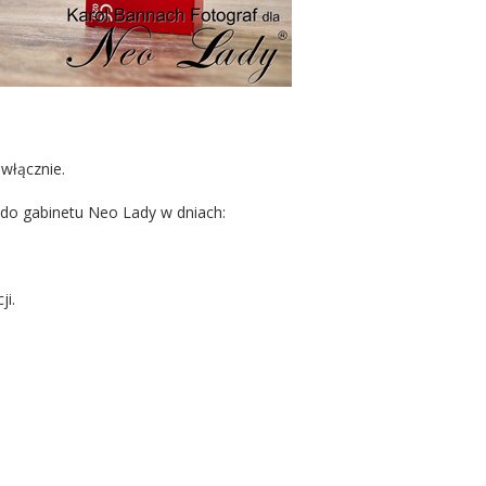
 włącznie.
y do gabinetu Neo Lady w dniach:
i.