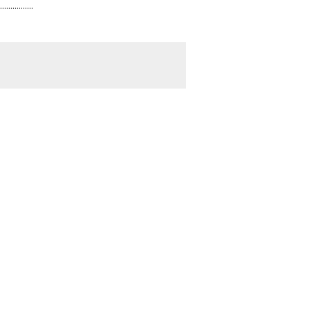
............