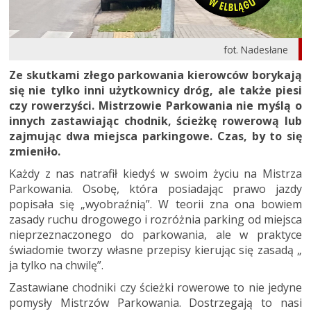
fot. Nadesłane
Ze skutkami złego parkowania kierowców borykają
się nie tylko inni użytkownicy dróg, ale także piesi
czy rowerzyści. Mistrzowie Parkowania nie myślą o
innych zastawiając chodnik, ścieżkę rowerową lub
zajmując dwa miejsca parkingowe. Czas, by to się
zmieniło.
Każdy z nas natrafił kiedyś w swoim życiu na Mistrza
Parkowania. Osobę, która posiadając prawo jazdy
popisała się „wyobraźnią”. W teorii zna ona bowiem
zasady ruchu drogowego i rozróżnia parking od miejsca
nieprzeznaczonego do parkowania, ale w praktyce
świadomie tworzy własne przepisy kierując się zasadą „
ja tylko na chwilę”.
Zastawiane chodniki czy ścieżki rowerowe to nie jedyne
pomysły Mistrzów Parkowania. Dostrzegają to nasi