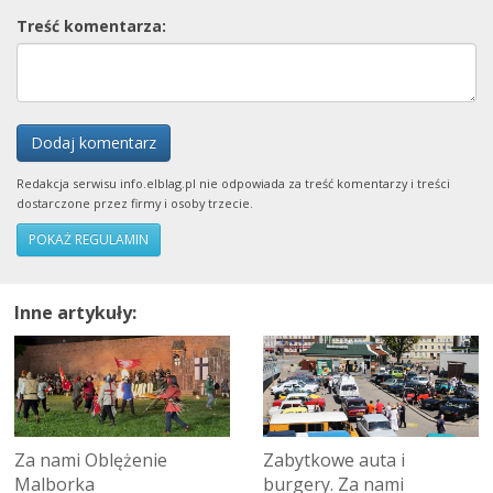
Treść komentarza:
Dodaj komentarz
Redakcja serwisu info.elblag.pl nie odpowiada za treść komentarzy i treści
dostarczone przez firmy i osoby trzecie.
POKAŻ REGULAMIN
Inne artykuły:
Za nami Oblężenie
Zabytkowe auta i
Malborka
burgery. Za nami