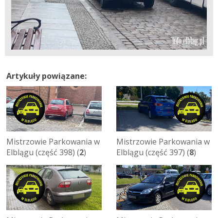
Artykuły powiązane:
Mistrzowie Parkowania w
Mistrzowie Parkowania w
Elblągu (część 398) (
2
)
Elblągu (część 397) (
8
)