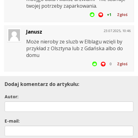
twojej potrzeby zaparkowania.
+1
Zgłoś
Janusz
23.07.2025, 10:46
Może nieroby ze sluzb w Elblagu wzięli by
przykład z Olsztyna lub z Gdańska albo do
domu
0
Zgłoś
Dodaj komentarz do artykułu:
Autor:
E-mail: