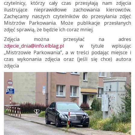
czytelnicy, którzy cały czas przesyłają nam zdjęcia
ilustrujące nieprawidłowe zachowania kierowców.
Zachęcamy naszych czytelników do przesyłania zdjęć
Mistrzów Parkowania. Może publikacje przesłanych
zdjęć sprawią, że będzie ich coraz mniej.
Zdjęcia można przesyłać na adres
zdjecie_dnia@info.elblag.pl
w tytule wpisując
„Mistrzowie Parkowania”, a w treści podając miejsce i
czas wykonania zdjęcia oraz (jeśli się chce) autora
zdjęcia