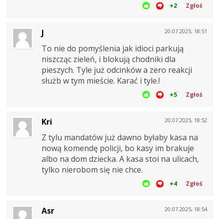
+2
Zgłoś
J
20.07.2025, 18:51
To nie do pomyślenia jak idioci parkują
niszcząc zieleń, i blokują chodniki dla
pieszych. Tyle już odcinków a zero reakcji
służb w tym mieście. Karać i tyle.!
+5
Zgłoś
Kri
20.07.2025, 18:52
Z tylu mandatów już dawno byłaby kasa na
nową komendę policji, bo kasy im brakuje
albo na dom dziecka. A kasa stoi na ulicach,
tylko nierobom się nie chce.
+4
Zgłoś
Asr
20.07.2025, 18:54