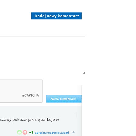
Dodaj nowy komentarz
1
rszawy pokazał jak się parkuje w
+1
Zgłoś naruszenie zasad