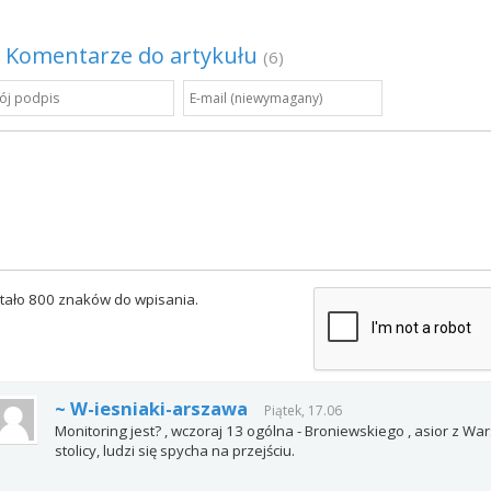
Komentarze do artykułu
(6)
tało 800 znaków do wpisania.
~ W-iesniaki-arszawa
Piątek, 17.06
Monitoring jest? , wczoraj 13 ogólna - Broniewskiego , asior z Wa
stolicy, ludzi się spycha na przejściu.