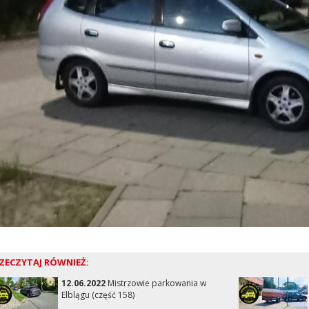
ZECZYTAJ RÓWNIEŻ:
12.06.2022
Mistrzowie parkowania w
Elblągu (część 158)