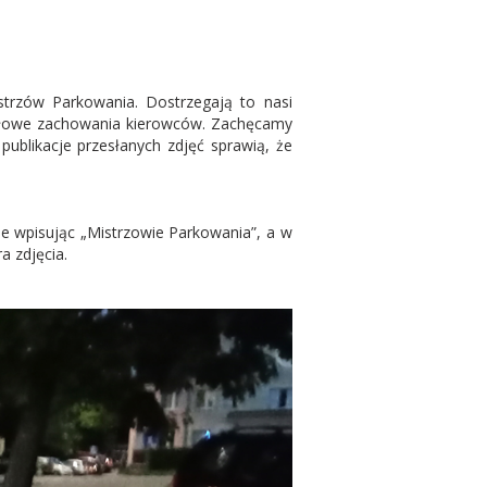
strzów Parkowania. Dostrzegają to nasi
awidłowe zachowania kierowców. Zachęcamy
ublikacje przesłanych zdjęć sprawią, że
le wpisując „Mistrzowie Parkowania”, a w
a zdjęcia.