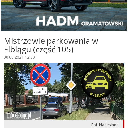
Mistrzowie parkowania w
Elblągu (część 105)
30.06.2021 12:00
Fot. Nadesłane