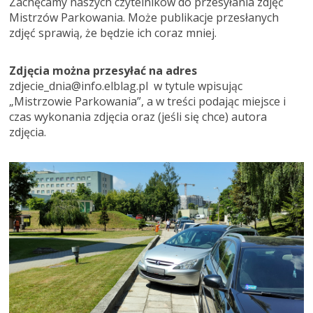
Zachęcamy naszych czytelników do przesyłania zdjęć
Mistrzów Parkowania. Może publikacje przesłanych
zdjęć sprawią, że będzie ich coraz mniej.
Zdjęcia można przesyłać na adres
zdjecie_dnia@info.elblag.pl w tytule wpisując
„Mistrzowie Parkowania”, a w treści podając miejsce i
czas wykonania zdjęcia oraz (jeśli się chce) autora
zdjęcia.