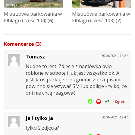
Mistrzowie parkowania w
Mistrzowie parkowania w
Elblągu (część 104) (
6
)
Elblągu (część 103) (
2
)
Komentarze (3)
Tomasz
30.06.2021, 12:29
Nudne to jest. Zdjęcie z nagłówka było
robione w sobotę i już jest wszystko ok. A
jeśli ktoś parkuje nie zgodnie z przepisami,
powinno się wzywać SM lub policję - tylko, że
oni nie chcą reagować.
+7
Zgłoś
ja i tylko ja
30.06.2021, 12:47
tylko 2 zdjęcia?