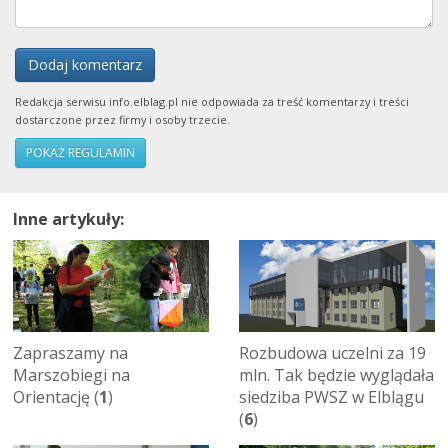
Dodaj komentarz
Redakcja serwisu info.elblag.pl nie odpowiada za treść komentarzy i treści
dostarczone przez firmy i osoby trzecie.
POKAŻ REGULAMIN
Inne artykuły:
Zapraszamy na
Rozbudowa uczelni za 19
Marszobiegi na
mln. Tak będzie wyglądała
Orientację (
1
)
siedziba PWSZ w Elblągu
(
6
)