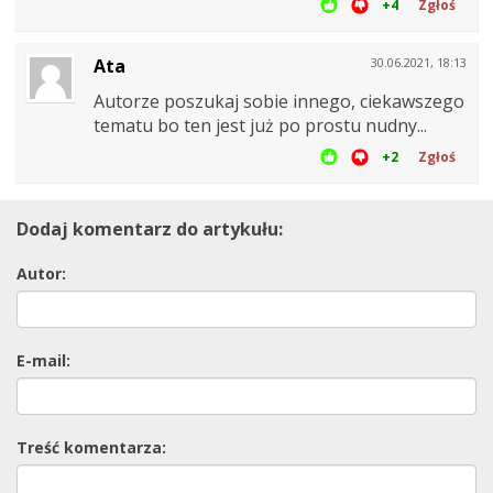
+4
Zgłoś
Ata
30.06.2021, 18:13
Autorze poszukaj sobie innego, ciekawszego
tematu bo ten jest już po prostu nudny...
+2
Zgłoś
Dodaj komentarz do artykułu:
Autor:
E-mail:
Treść komentarza: