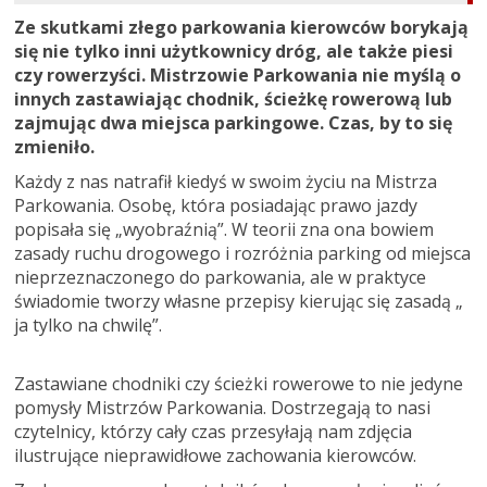
Ze skutkami złego parkowania kierowców borykają
się nie tylko inni użytkownicy dróg, ale także piesi
czy rowerzyści. Mistrzowie Parkowania nie myślą o
innych zastawiając chodnik, ścieżkę rowerową lub
zajmując dwa miejsca parkingowe. Czas, by to się
zmieniło.
Każdy z nas natrafił kiedyś w swoim życiu na Mistrza
Parkowania. Osobę, która posiadając prawo jazdy
popisała się „wyobraźnią”. W teorii zna ona bowiem
zasady ruchu drogowego i rozróżnia parking od miejsca
nieprzeznaczonego do parkowania, ale w praktyce
świadomie tworzy własne przepisy kierując się zasadą „
ja tylko na chwilę”.
Zastawiane chodniki czy ścieżki rowerowe to nie jedyne
pomysły Mistrzów Parkowania. Dostrzegają to nasi
czytelnicy, którzy cały czas przesyłają nam zdjęcia
ilustrujące nieprawidłowe zachowania kierowców.