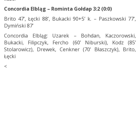
Concordia Elbląg – Rominta Gołdap 3:2 (0:0)
Brito 47’, Łęcki 88’, Bukacki 90+5’ k. – Paszkowski 77’,
Dymiński 87’
Concordia Elbląg: Uzarek – Bohdan, Kaczorowski,
Bukacki, Filipczyk, Fercho (60’ Niburski), Kodz (85’
Stolarowicz), Drewek, Cenkner (70’ Błaszczyk), Brito,
Łęcki
<