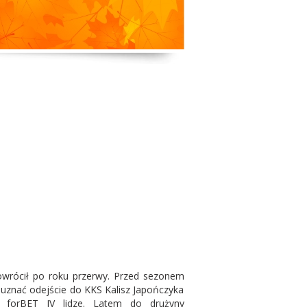
powrócił po roku przerwy. Przed sezonem
 uznać odejście do KKS Kalisz Japończyka
 forBET IV lidze. Latem do drużyny