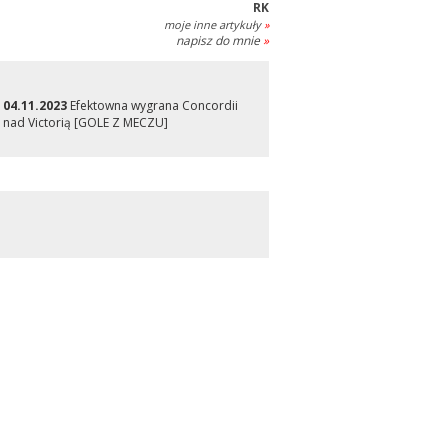
RK
moje inne artykuły
»
napisz do mnie
»
04.11.2023
Efektowna wygrana Concordii
nad Victorią [GOLE Z MECZU]