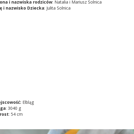
ona i nazwiska rodziców
: Natalia i Mariusz Solnica
ę i nazwisko Dziecka
: Julita Solnica
jscowość:
Elbląg
ga
: 3040 g
rost
: 54 cm