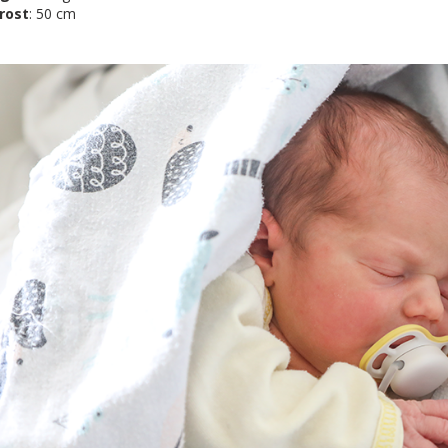
rost
: 50 cm