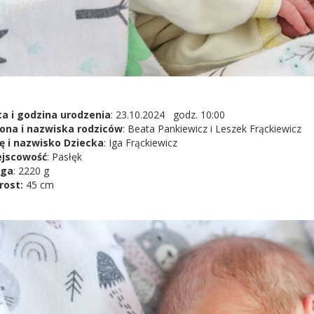
a i godzina urodzenia
: 23.10.2024 godz. 10:00
ona i nazwiska rodziców
: Beata Pankiewicz i Leszek Frąckiewicz
ę i nazwisko Dziecka
: Iga Frąckiewicz
ejscowość
: Pasłęk
ga
: 2220 g
rost:
45 cm