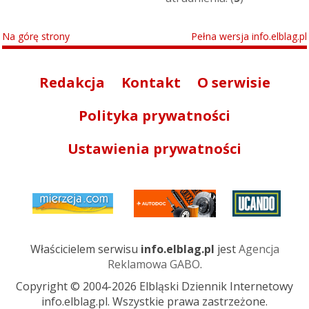
Na górę strony
Pełna wersja info.elblag.pl
Redakcja
Kontakt
O serwisie
Polityka prywatności
Ustawienia prywatności
Właścicielem serwisu
info.elblag.pl
jest
Agencja
Reklamowa GABO
.
Copyright © 2004-2026 Elbląski Dziennik Internetowy
info.elblag.pl. Wszystkie prawa zastrzeżone.