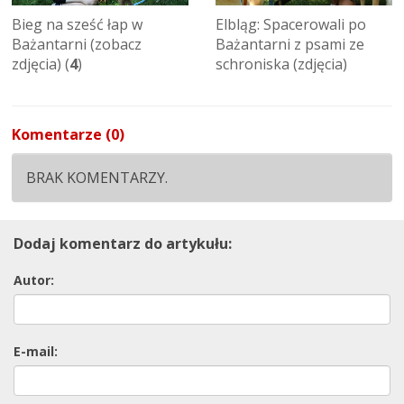
Bieg na sześć łap w
Elbląg: Spacerowali po
Bażantarni (zobacz
Bażantarni z psami ze
zdjęcia) (
4
)
schroniska (zdjęcia)
Komentarze (0)
BRAK KOMENTARZY.
Dodaj komentarz do artykułu:
Autor:
E-mail: