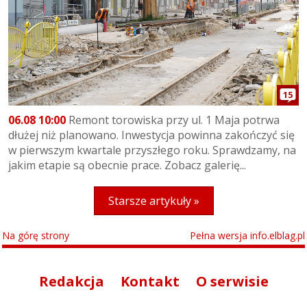
15
06.08 10:00
Remont torowiska przy ul. 1 Maja potrwa
dłużej niż planowano. Inwestycja powinna zakończyć się
w pierwszym kwartale przyszłego roku. Sprawdzamy, na
jakim etapie są obecnie prace. Zobacz galerię...
Starsze artykuły »
Na górę strony
Pełna wersja info.elblag.pl
Redakcja
Kontakt
O serwisie