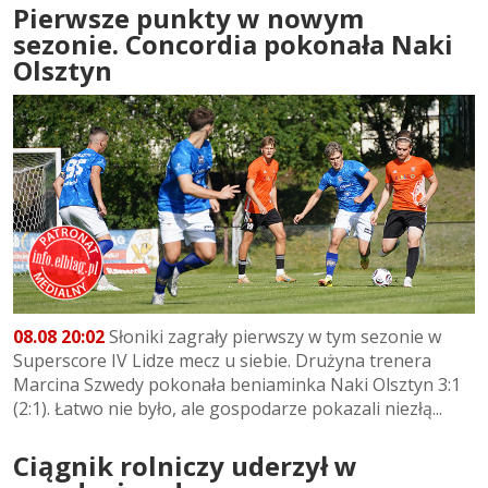
Pierwsze punkty w nowym
sezonie. Concordia pokonała Naki
Olsztyn
08.08 20:02
Słoniki zagrały pierwszy w tym sezonie w
Superscore IV Lidze mecz u siebie. Drużyna trenera
Marcina Szwedy pokonała beniaminka Naki Olsztyn 3:1
(2:1). Łatwo nie było, ale gospodarze pokazali niezłą...
Ciągnik rolniczy uderzył w