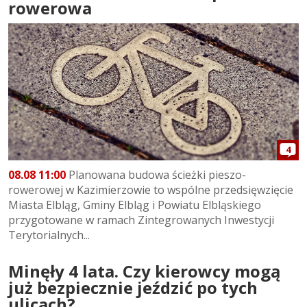
rowerowa
4
08.08 11:00
Planowana budowa ścieżki pieszo-
rowerowej w Kazimierzowie to wspólne przedsięwzięcie
Miasta Elbląg, Gminy Elbląg i Powiatu Elbląskiego
przygotowane w ramach Zintegrowanych Inwestycji
Terytorialnych...
Minęły 4 lata. Czy kierowcy mogą
już bezpiecznie jeździć po tych
ulicach?