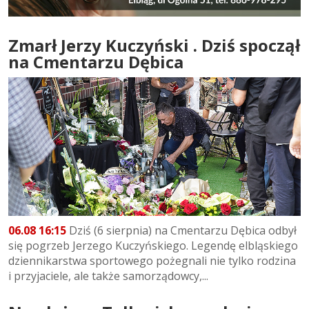
Zmarł Jerzy Kuczyński . Dziś spoczął
na Cmentarzu Dębica
06.08 16:15
Dziś (6 sierpnia) na Cmentarzu Dębica odbył
się pogrzeb Jerzego Kuczyńskiego. Legendę elbląskiego
dziennikarstwa sportowego pożegnali nie tylko rodzina
i przyjaciele, ale także samorządowcy,...