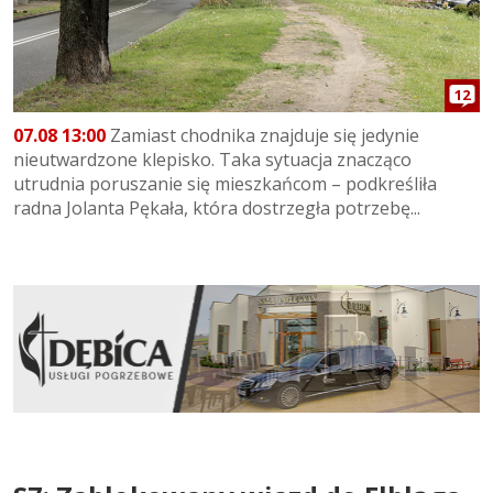
12
07.08 13:00
Zamiast chodnika znajduje się jedynie
nieutwardzone klepisko. Taka sytuacja znacząco
utrudnia poruszanie się mieszkańcom – podkreśliła
radna Jolanta Pękała, która dostrzegła potrzebę...