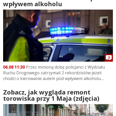
wpływem alkoholu
3
06.08 11:30
Przez minioną dobę policjanci z Wydziału
Ruchu Drogowego zatrzymali 2 rekordzistów jeżeli
chodzi o kierowanie autem pod wpływem alkoholu....
Zobacz, jak wygląda remont
torowiska przy 1 Maja (zdjęcia)