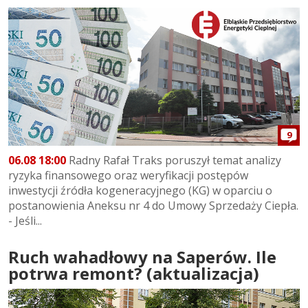
9
06.08 18:00
Radny Rafał Traks poruszył temat analizy
ryzyka finansowego oraz weryfikacji postępów
inwestycji źródła kogeneracyjnego (KG) w oparciu o
postanowienia Aneksu nr 4 do Umowy Sprzedaży Ciepła.
- Jeśli...
Ruch wahadłowy na Saperów. Ile
potrwa remont? (aktualizacja)