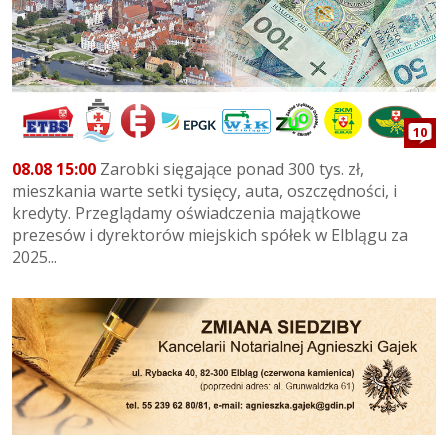
10
08.08 15:00
Zarobki sięgające ponad 300 tys. zł,
mieszkania warte setki tysięcy, auta, oszczędności, i
kredyty. Przeglądamy oświadczenia majątkowe
prezesów i dyrektorów miejskich spółek w Elblągu za
2025...