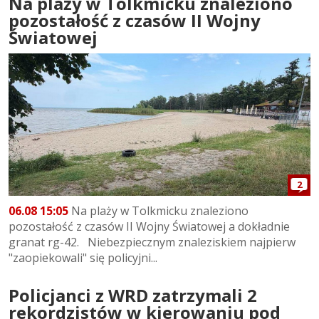
Na plaży w Tolkmicku znaleziono
pozostałość z czasów II Wojny
Światowej
2
06.08 15:05
Na plaży w Tolkmicku znaleziono
pozostałość z czasów II Wojny Światowej a dokładnie
granat rg-42. Niebezpiecznym znaleziskiem najpierw
"zaopiekowali" się policyjni...
Policjanci z WRD zatrzymali 2
rekordzistów w kierowaniu pod