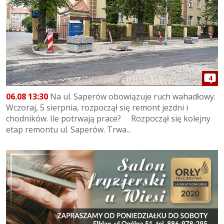
4
06.08 13:30
Na ul. Saperów obowiązuje ruch wahadłowy.
Wczoraj, 5 sierpnia, rozpoczął się remont jezdni i
chodników. Ile potrwają prace? Rozpoczął się kolejny
etap remontu ul. Saperów. Trwa...