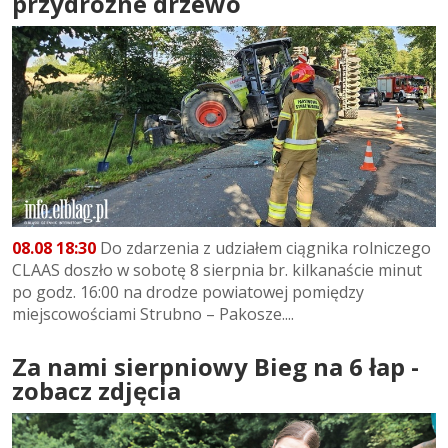
przydrożne drzewo
08.08 18:30
Do zdarzenia z udziałem ciągnika rolniczego
CLAAS doszło w sobotę 8 sierpnia br. kilkanaście minut
po godz. 16:00 na drodze powiatowej pomiędzy
miejscowościami Strubno – Pakosze....
Za nami sierpniowy Bieg na 6 łap -
zobacz zdjęcia