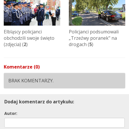
Elbląscy policjanci
Policjanci podsumowali
obchodzili swoje święto
„Trzeźwy poranek" na
(zdjęcia) (
2
)
drogach (
5
)
Komentarze (0)
BRAK KOMENTARZY.
Dodaj komentarz do artykułu:
Autor: