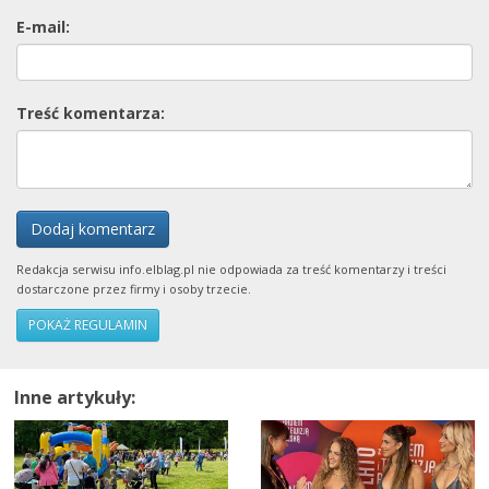
E-mail:
Treść komentarza:
Dodaj komentarz
Redakcja serwisu info.elblag.pl nie odpowiada za treść komentarzy i treści
dostarczone przez firmy i osoby trzecie.
POKAŻ REGULAMIN
Inne artykuły: