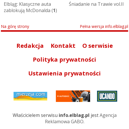
Elbląg: Klasyczne auta
Śniadanie na Trawie vol.II
zablokują McDonalda (
1
)
Na górę strony
Pełna wersja info.elblag.pl
Redakcja
Kontakt
O serwisie
Polityka prywatności
Ustawienia prywatności
Właścicielem serwisu
info.elblag.pl
jest
Agencja
Reklamowa GABO
.