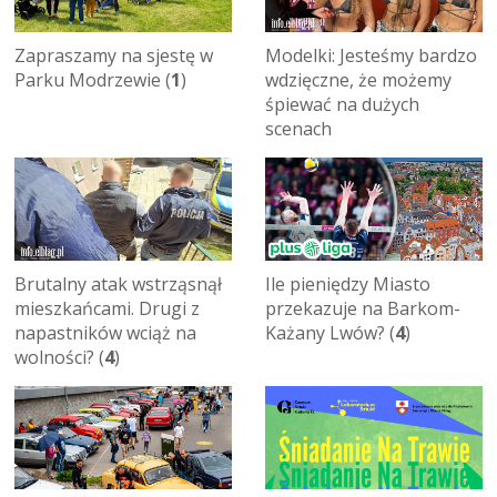
Zapraszamy na sjestę w
Modelki: Jesteśmy bardzo
Parku Modrzewie (
1
)
wdzięczne, że możemy
śpiewać na dużych
scenach
Brutalny atak wstrząsnął
Ile pieniędzy Miasto
mieszkańcami. Drugi z
przekazuje na Barkom-
napastników wciąż na
Każany Lwów? (
4
)
wolności? (
4
)