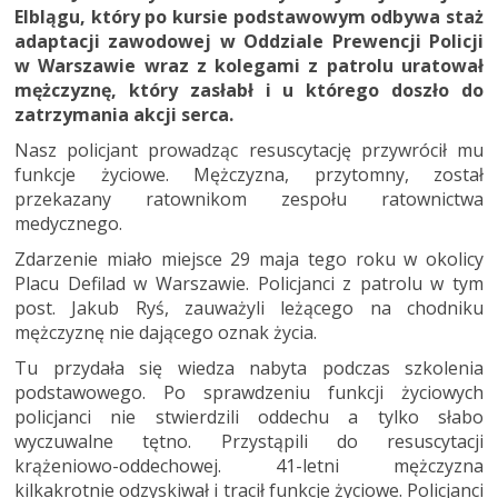
Elblągu, który po kursie podstawowym odbywa staż
adaptacji zawodowej w Oddziale Prewencji Policji
w Warszawie wraz z kolegami z patrolu uratował
mężczyznę, który zasłabł i u którego doszło do
zatrzymania akcji serca.
Nasz policjant prowadząc resuscytację przywrócił mu
funkcje życiowe. Mężczyzna, przytomny, został
przekazany ratownikom zespołu ratownictwa
medycznego.
Zdarzenie miało miejsce 29 maja tego roku w okolicy
Placu Defilad w Warszawie. Policjanci z patrolu w tym
post. Jakub Ryś, zauważyli leżącego na chodniku
mężczyznę nie dającego oznak życia.
Tu przydała się wiedza nabyta podczas szkolenia
podstawowego. Po sprawdzeniu funkcji życiowych
policjanci nie stwierdzili oddechu a tylko słabo
wyczuwalne tętno. Przystąpili do resuscytacji
krążeniowo-oddechowej. 41-letni mężczyzna
kilkakrotnie odzyskiwał i tracił funkcje życiowe. Policjanci