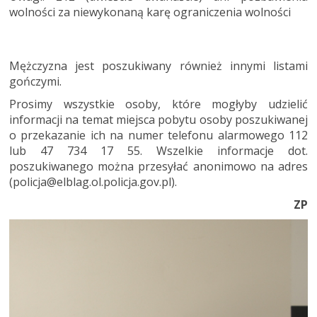
wolności za niewykonaną karę ograniczenia wolności
Mężczyzna jest poszukiwany również innymi listami
gończymi.
Prosimy wszystkie osoby, które mogłyby udzielić
informacji na temat miejsca pobytu osoby poszukiwanej
o przekazanie ich na numer telefonu alarmowego 112
lub 47 734 17 55. Wszelkie informacje dot.
poszukiwanego można przesyłać anonimowo na adres
(policja@elblag.ol.policja.gov.pl).
ZP