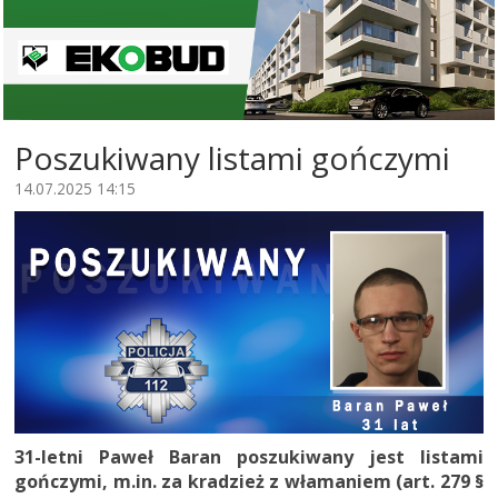
Poszukiwany listami gończymi
14.07.2025 14:15
31-letni Paweł Baran poszukiwany jest listami
gończymi, m.in. za kradzież z włamaniem (art. 279 §