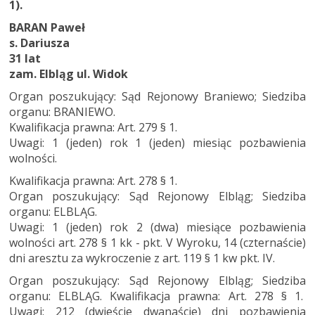
1).
BARAN Paweł
s. Dariusza
31 lat
zam. Elbląg ul. Widok
Organ poszukujący: Sąd Rejonowy Braniewo; Siedziba
organu: BRANIEWO.
Kwalifikacja prawna: Art. 279 § 1.
Uwagi: 1 (jeden) rok 1 (jeden) miesiąc pozbawienia
wolności.
Kwalifikacja prawna: Art. 278 § 1.
Organ poszukujący: Sąd Rejonowy Elbląg; Siedziba
organu: ELBLĄG.
Uwagi: 1 (jeden) rok 2 (dwa) miesiące pozbawienia
wolności art. 278 § 1 kk - pkt. V Wyroku, 14 (czternaście)
dni aresztu za wykroczenie z art. 119 § 1 kw pkt. IV.
Organ poszukujący: Sąd Rejonowy Elbląg; Siedziba
organu: ELBLĄG. Kwalifikacja prawna: Art. 278 § 1.
Uwagi: 212 (dwieście dwanaście) dni pozbawienia