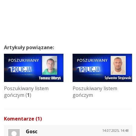
Artykuły powiązane:
Poszukiwany listem
Poszukiwany listem
gończym (
1
)
gończym
Komentarze (1)
Gosc
14.07.2025, 14:48