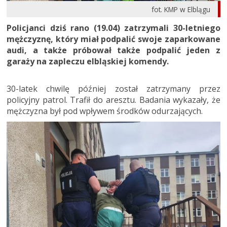
fot. KMP w Elblągu
Policjanci dziś rano (19.04) zatrzymali 30-letniego
mężczyznę, który miał podpalić swoje zaparkowane
audi, a także próbował także podpalić jeden z
garaży na zapleczu elbląskiej komendy.
30-latek chwilę później został zatrzymany przez
policyjny patrol. Trafił do aresztu. Badania wykazały, że
mężczyzna był pod wpływem środków odurzających.