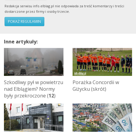
Redakcja serwisu info.elblag.pl nie odpowiada za treść komentarzy i treści
dostarczone przez firmy i osoby trzecie.
POKAŻ REGULAMIN
Inne artykuły:
Szkodliwy pył w powietrzu
Porażka Concordii w
nad Elblągiem? Normy
Giżycku (skrót)
były przekroczone (
12
)