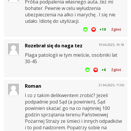
Próba podpalenia własnego auta...też mi
bohater. Pewnie w celu wyłudzenia
ubezpieczenia na alko i marychę . I się nie
udało. Idiotę do utylizacji.
+10
Zgłoś
Rozebrał się do naga tez
19.04.2025, 19:18
Plaga patologii w tym mieście, osobniki lat
30-45
+6
Zgłoś
Roman
21.04.2025, 11:06
I co z takim delikwentem zrobić? Jeżeli
podpadnie pod Sąd (a powinien), Śąd
powinien skazać go na co najmniej 100
godzin sprzątania terenu Państwowej
Pożarnej Straży ze śmieci i innych odpadków
i to pod nadzorem. Popatrzy sobie na