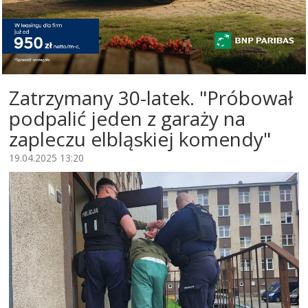
Zatrzymany 30-latek. "Próbował
podpalić jeden z garaży na
zapleczu elbląskiej komendy"
19.04.2025 13:20