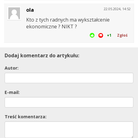
ola
22.05.2024, 14:52
Kto z tych radnych ma wykształcenie
ekonomiczne ? NIKT ?
+1
Zgłoś
Dodaj komentarz do artykułu:
Autor:
E-mail:
Treść komentarza: