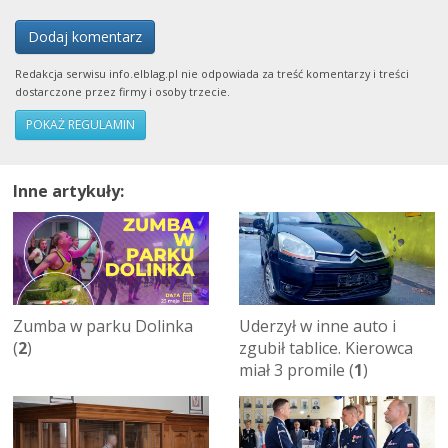
Dodaj komentarz
Redakcja serwisu info.elblag.pl nie odpowiada za treść komentarzy i treści
dostarczone przez firmy i osoby trzecie.
POKAŻ REGULAMIN
Inne artykuły:
Zumba w parku Dolinka
Uderzył w inne auto i
(
2
)
zgubił tablice. Kierowca
miał 3 promile (
1
)