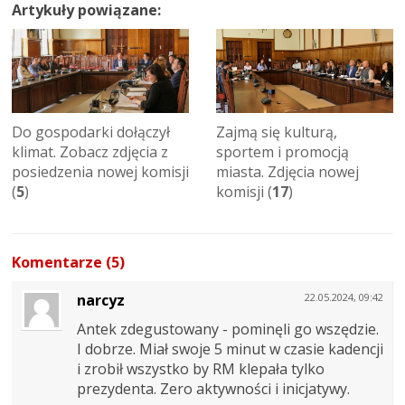
Artykuły powiązane:
Do gospodarki dołączył
Zajmą się kulturą,
klimat. Zobacz zdjęcia z
sportem i promocją
posiedzenia nowej komisji
miasta. Zdjęcia nowej
(
5
)
komisji (
17
)
Komentarze (5)
narcyz
22.05.2024, 09:42
Antek zdegustowany - pominęli go wszędzie.
I dobrze. Miał swoje 5 minut w czasie kadencji
i zrobił wszystko by RM klepała tylko
prezydenta. Zero aktywności i inicjatywy.