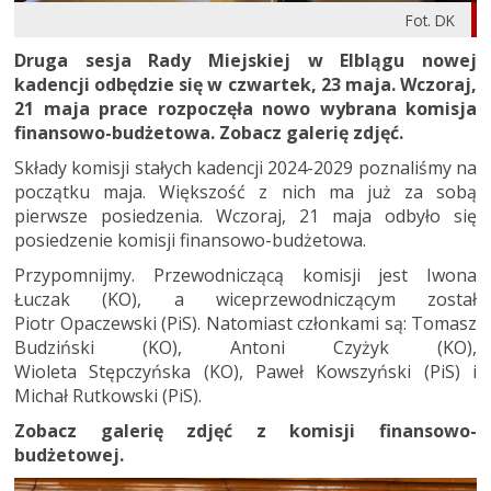
Fot. DK
Druga sesja Rady Miejskiej w Elblągu nowej
kadencji odbędzie się w czwartek, 23 maja. Wczoraj,
21 maja prace rozpoczęła nowo wybrana komisja
finansowo-budżetowa. Zobacz galerię zdjęć.
Składy komisji stałych kadencji 2024-2029 poznaliśmy na
początku maja. Większość z nich ma już za sobą
pierwsze posiedzenia. Wczoraj, 21 maja odbyło się
posiedzenie komisji finansowo-budżetowa.
Przypomnijmy. Przewodniczącą komisji jest Iwona
Łuczak (KO), a wiceprzewodniczącym został
Piotr Opaczewski (PiS). Natomiast członkami są: Tomasz
Budziński (KO), Antoni Czyżyk (KO),
Wioleta Stępczyńska (KO), Paweł Kowszyński (PiS) i
Michał Rutkowski (PiS).
Zobacz galerię zdjęć z komisji finansowo-
budżetowej.