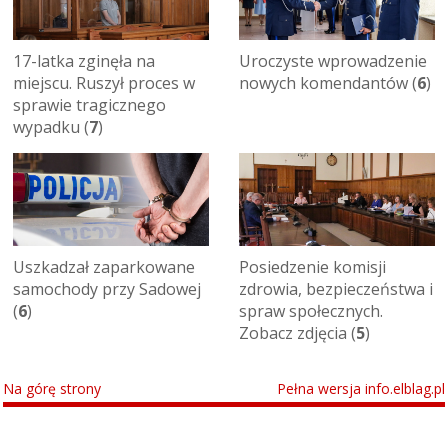
17-latka zginęła na
Uroczyste wprowadzenie
miejscu. Ruszył proces w
nowych komendantów (
6
)
sprawie tragicznego
wypadku (
7
)
Uszkadzał zaparkowane
Posiedzenie komisji
samochody przy Sadowej
zdrowia, bezpieczeństwa i
(
6
)
spraw społecznych.
Zobacz zdjęcia (
5
)
Na górę strony
Pełna wersja info.elblag.pl