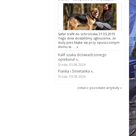
Safar trafił do schroniska 31.05.2019.
Tego dnia dostaliśmy zgłoszenie, że
duży pies błąka się przy opuszczonym
domu w...
»
Kalif szuka doświadczonego
opiekuna!
»
,
Środa, 05.08.2026
Pianka i Śmietanka
»
,
Środa, 05.08.2026
zobacz pozostale artykuły
»