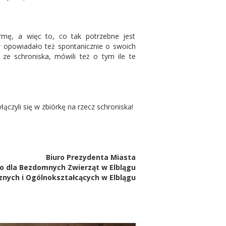
rmę, a więc to, co tak potrzebne jest
 opowiadało też spontanicznie o swoich
 ze schroniska, mówili też o tym ile te
czyli się w zbiórkę na rzecz schroniska!
Biuro Prezydenta Miasta
o dla Bezdomnych Zwierząt w Elblągu
znych i Ogólnokształcących w Elblągu