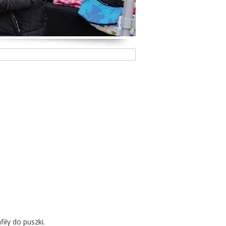
iły do puszki.