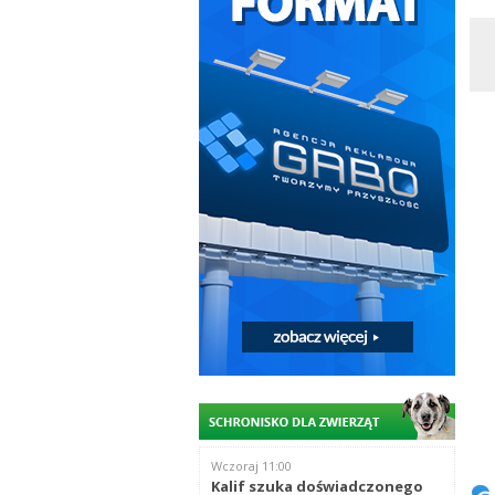
Wczoraj 11:00
Kalif szuka doświadczonego