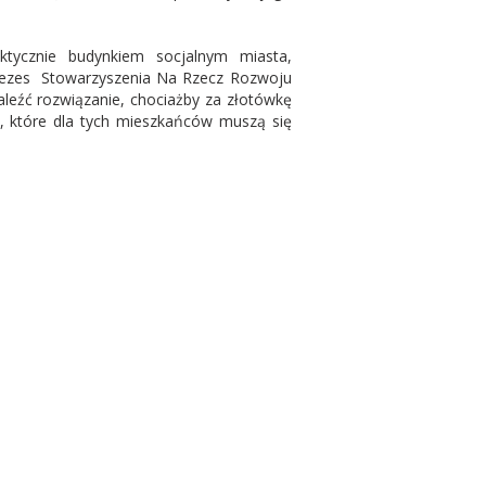
ktycznie budynkiem socjalnym miasta,
prezes Stowarzyszenia Na Rzecz Rozwoju
naleźć rozwiązanie, chociażby za złotówkę
h, które dla tych mieszkańców muszą się