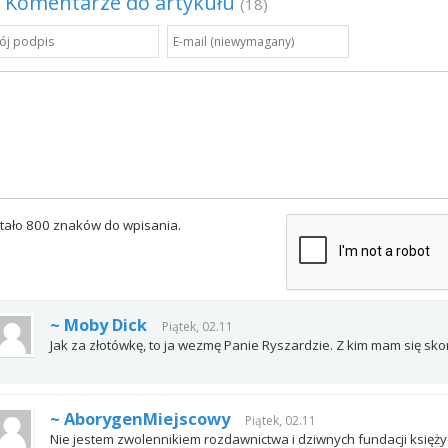
Komentarze do artykułu
(18)
tało 800 znaków do wpisania.
~ Moby Dick
Piątek, 02.11
Jak za złotówkę, to ja wezmę Panie Ryszardzie. Z kim mam się sk
~ AborygenMiejscowy
Piątek, 02.11
Nie jestem zwolennikiem rozdawnictwa i dziwnych fundacji księży