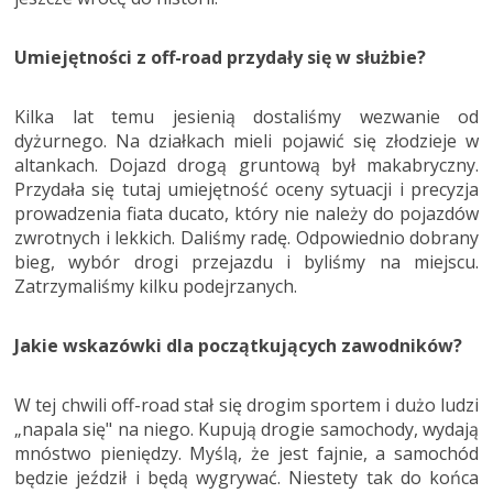
Umiejętności z off-road przydały się w służbie?
Kilka lat temu jesienią dostaliśmy wezwanie od
dyżurnego. Na działkach mieli pojawić się złodzieje w
altankach. Dojazd drogą gruntową był makabryczny.
Przydała się tutaj umiejętność oceny sytuacji i precyzja
prowadzenia fiata ducato, który nie należy do pojazdów
zwrotnych i lekkich. Daliśmy radę. Odpowiednio dobrany
bieg, wybór drogi przejazdu i byliśmy na miejscu.
Zatrzymaliśmy kilku podejrzanych.
Jakie wskazówki dla początkujących zawodników?
W tej chwili off-road stał się drogim sportem i dużo ludzi
„napala się" na niego. Kupują drogie samochody, wydają
mnóstwo pieniędzy. Myślą, że jest fajnie, a samochód
będzie jeździł i będą wygrywać. Niestety tak do końca