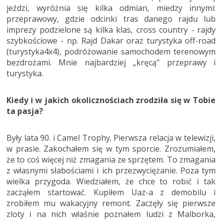
jeździ, wyróżnia się kilka odmian, miedzy innymi:
przeprawowy, gdzie odcinki tras danego rajdu lub
imprezy podzielone są kilka klas, cross country - rajdy
szybkościowe - np. Rajd Dakar oraz turystyka off-road
(turystyka4x4), podróżowanie samochodem terenowym
bezdrożami. Mnie najbardziej „kręcą" przeprawy i
turystyka.
Kiedy i w jakich okolicznościach zrodziła się w Tobie
ta pasja?
Były lata 90. i Camel Trophy. Pierwsza relacja w telewizji,
w prasie. Zakochałem się w tym sporcie. Zrozumiałem,
że to coś więcej niż zmagania ze sprzętem. To zmagania
z własnymi słabościami i ich przezwyciężanie. Poza tym
wielka przygoda. Wiedziałem, że chce to robić i tak
zacząłem startować. Kupiłem Uaz-a z demobilu i
zrobiłem mu wakacyjny remont. Zaczęły się pierwsze
zloty i na nich właśnie poznałem ludzi z Malborka,