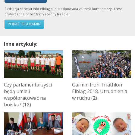
Redakcja serwisu info.elblag.pl nie odpowiada za treść komentarzy i treści
dostarczone przez firmy i osoby trzecie.
POKAŻ REGULAMIN
Inne artykuły:
Czy parlamentarzyści
Garmin Iron Triathlon
będą umieli
Elbląg 2018. Utrudnienia
współpracować na
w ruchu (
2
)
boisku? (
12
)