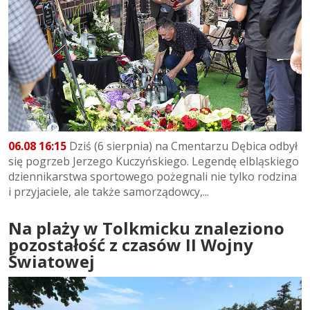
06.08 16:15
Dziś (6 sierpnia) na Cmentarzu Dębica odbył
się pogrzeb Jerzego Kuczyńskiego. Legendę elbląskiego
dziennikarstwa sportowego pożegnali nie tylko rodzina
i przyjaciele, ale także samorządowcy,...
Na plaży w Tolkmicku znaleziono
pozostałość z czasów II Wojny
Światowej