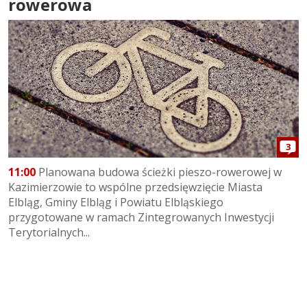
rowerowa
3
11:00
Planowana budowa ścieżki pieszo-rowerowej w
Kazimierzowie to wspólne przedsięwzięcie Miasta
Elbląg, Gminy Elbląg i Powiatu Elbląskiego
przygotowane w ramach Zintegrowanych Inwestycji
Terytorialnych...