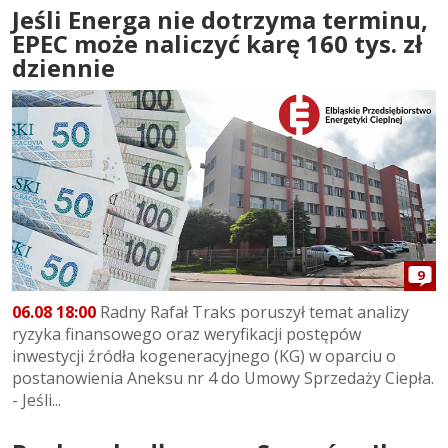
Jeśli Energa nie dotrzyma terminu,
EPEC może naliczyć karę 160 tys. zł
dziennie
9
06.08 18:00
Radny Rafał Traks poruszył temat analizy
ryzyka finansowego oraz weryfikacji postępów
inwestycji źródła kogeneracyjnego (KG) w oparciu o
postanowienia Aneksu nr 4 do Umowy Sprzedaży Ciepła.
- Jeśli...