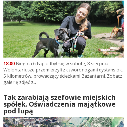
18:00
Bieg na 6 Łap odbył się w sobotę, 8 sierpnia.
Wolontariusze przemierzyli z czworonogami dystans ok.
5 kilometrów, prowadzący ścieżkami Bażantarni. Zobacz
galerię zdjęć z...
Tak zarabiają szefowie miejskich
spółek. Oświadczenia majątkowe
pod lupą