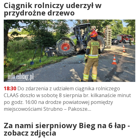
Ciągnik rolniczy uderzył w
przydrożne drzewo
18:30
Do zdarzenia z udziałem ciągnika rolniczego
CLAAS doszło w sobotę 8 sierpnia br. kilkanaście minut
po godz. 16:00 na drodze powiatowej pomiędzy
miejscowościami Strubno – Pakosze....
Za nami sierpniowy Bieg na 6 łap -
zobacz zdjęcia