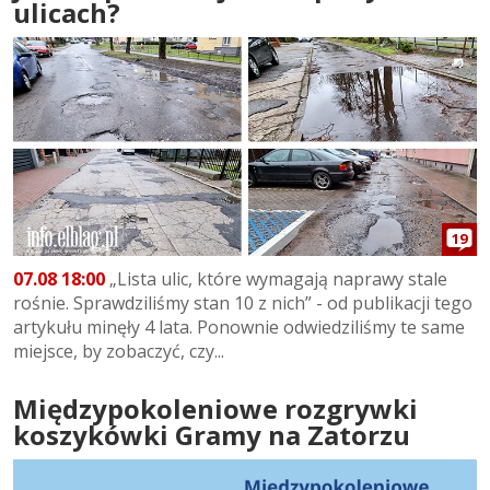
ulicach?
19
07.08 18:00
„Lista ulic, które wymagają naprawy stale
rośnie. Sprawdziliśmy stan 10 z nich” - od publikacji tego
artykułu minęły 4 lata. Ponownie odwiedziliśmy te same
miejsce, by zobaczyć, czy...
Międzypokoleniowe rozgrywki
koszykówki Gramy na Zatorzu