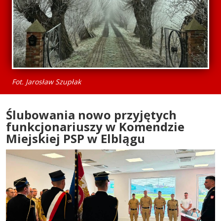
Fot. Jarosław Szupłak
Ślubowania nowo przyjętych
funkcjonariuszy w Komendzie
Miejskiej PSP w Elblągu