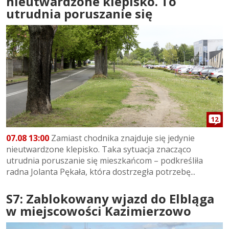
nieutwardzone klepisko. To
utrudnia poruszanie się
12
07.08 13:00
Zamiast chodnika znajduje się jedynie
nieutwardzone klepisko. Taka sytuacja znacząco
utrudnia poruszanie się mieszkańcom – podkreśliła
radna Jolanta Pękała, która dostrzegła potrzebę...
S7: Zablokowany wjazd do Elbląga
w miejscowości Kazimierzowo