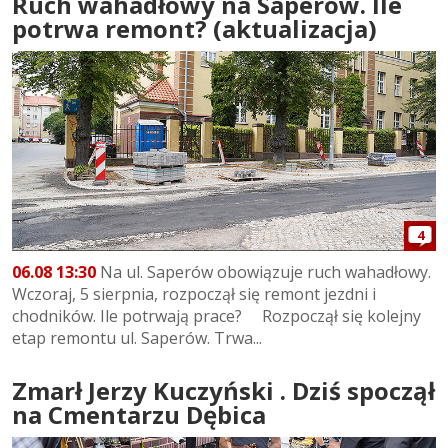
Ruch wahadłowy na Saperów. Ile
potrwa remont? (aktualizacja)
4
06.08 13:30
Na ul. Saperów obowiązuje ruch wahadłowy.
Wczoraj, 5 sierpnia, rozpoczął się remont jezdni i
chodników. Ile potrwają prace? Rozpoczął się kolejny
etap remontu ul. Saperów. Trwa...
Zmarł Jerzy Kuczyński . Dziś spoczął
na Cmentarzu Dębica