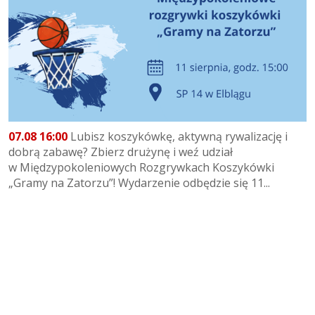
07.08 16:00
Lubisz koszykówkę, aktywną rywalizację i
dobrą zabawę? Zbierz drużynę i weź udział
w Międzypokoleniowych Rozgrywkach Koszykówki
„Gramy na Zatorzu”! Wydarzenie odbędzie się 11...