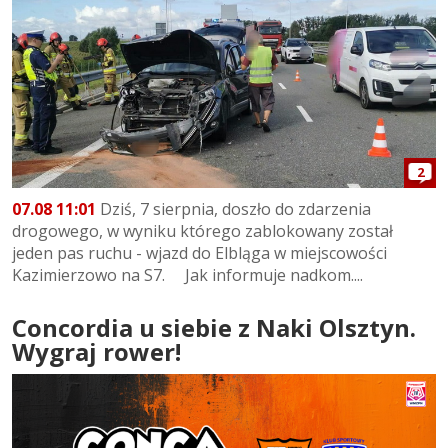
2
07.08 11:01
Dziś, 7 sierpnia, doszło do zdarzenia
drogowego, w wyniku którego zablokowany został
jeden pas ruchu - wjazd do Elbląga w miejscowości
Kazimierzowo na S7. Jak informuje nadkom....
Concordia u siebie z Naki Olsztyn.
Wygraj rower!