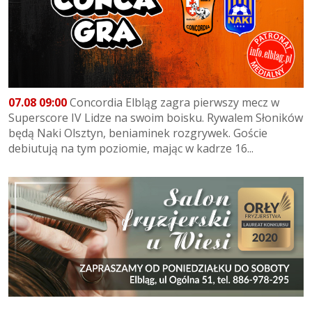
07.08 09:00
Concordia Elbląg zagra pierwszy mecz w
Superscore IV Lidze na swoim boisku. Rywalem Słoników
będą Naki Olsztyn, beniaminek rozgrywek. Goście
debiutują na tym poziomie, mając w kadrze 16...