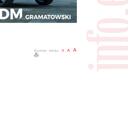
A
A
A
Rozmiar tekstu: