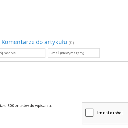
Komentarze do artykułu
(0)
tało 800 znaków do wpisania.