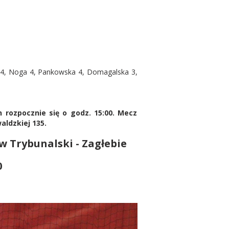
a 4, Noga 4, Pankowska 4, Domagalska 3,
yn rozpocznie się o godz. 15:00. Mecz
aldzkiej 135.
w Trybunalski - Zagłebie
0