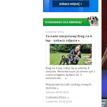
Godzinę temu
Za nami sierpniowy Bieg na 6
łap - zobacz zdjęcia
»
Bieg na 6 Łap odbył się w sobotę, 8
sierpnia. Wolontariusze przemierzyli z
czworonogami dystans ok. 5
kilometrów,...
»
Wspaniałe kociaki szukają nowych
domów
»
,
Sobota, 08.08.2026
Cudowna Róża
»
,
Czwartek, 06.08.2026