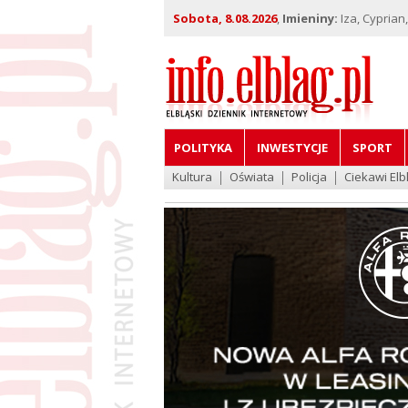
Sobota, 8.08.2026
,
Imieniny:
Iza, Cyprian
POLITYKA
INWESTYCJE
SPORT
Kultura
Oświata
Policja
Ciekawi Elb