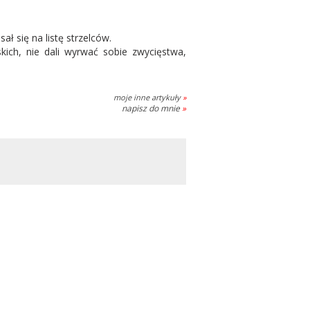
ł się na listę strzelców.
kich, nie dali wyrwać sobie zwycięstwa,
moje inne artykuły
»
napisz do mnie
»