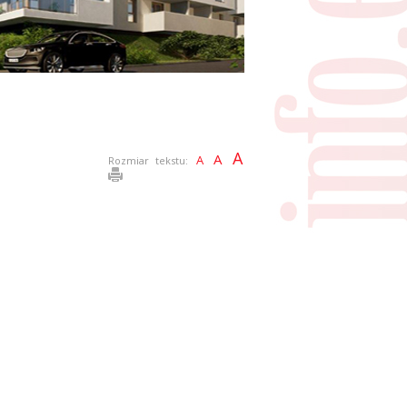
A
A
A
Rozmiar tekstu: