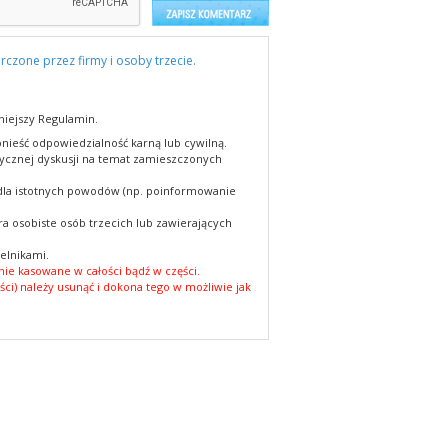
rczone przez firmy i osoby trzecie.
niejszy Regulamin.
nieść odpowiedzialność karną lub cywilną.
cznej dyskusji na temat zamieszczonych
 dla istotnych powodów (np. poinformowanie
a osobiste osób trzecich lub zawierających
elnikami.
ie kasowane w całości bądź w części.
ści) należy usunąć i dokona tego w możliwie jak