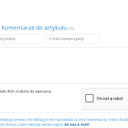
Komentarze do artykułu
(0)
tało 800 znaków do wpisania.
edakcja serwisu info.elblag.pl nie odpowiada za treść komentarzy i treści dosta
eśli chcesz z nami tworzyć serwis napisz
do nas e-mail.