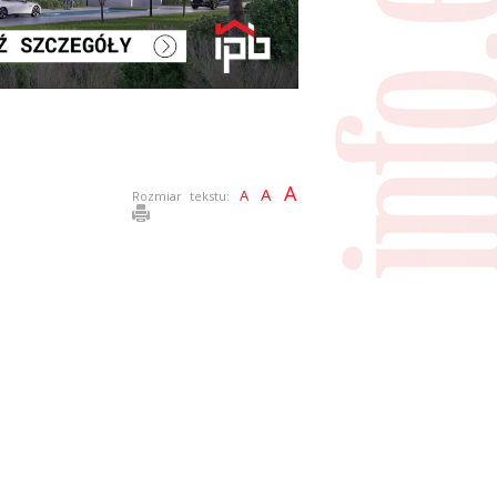
A
A
A
Rozmiar tekstu: