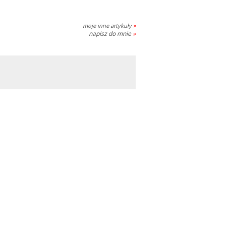
moje inne artykuły
»
napisz do mnie
»