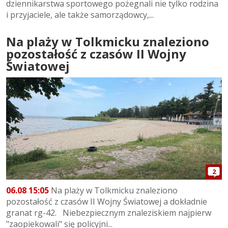
dziennikarstwa sportowego pożegnali nie tylko rodzina
i przyjaciele, ale także samorządowcy,...
Na plaży w Tolkmicku znaleziono
pozostałość z czasów II Wojny
Światowej
2
06.08 15:05
Na plaży w Tolkmicku znaleziono
pozostałość z czasów II Wojny Światowej a dokładnie
granat rg-42. Niebezpiecznym znaleziskiem najpierw
"zaopiekowali" się policyjni...