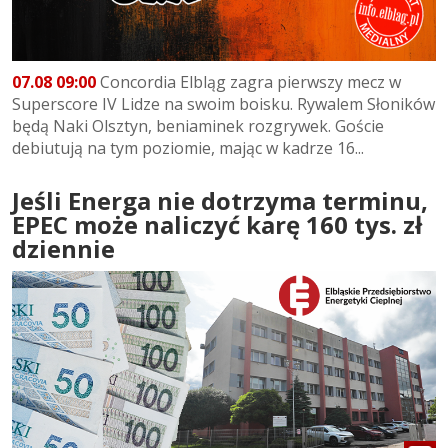
07.08 09:00
Concordia Elbląg zagra pierwszy mecz w
Superscore IV Lidze na swoim boisku. Rywalem Słoników
będą Naki Olsztyn, beniaminek rozgrywek. Goście
debiutują na tym poziomie, mając w kadrze 16...
Jeśli Energa nie dotrzyma terminu,
EPEC może naliczyć karę 160 tys. zł
dziennie