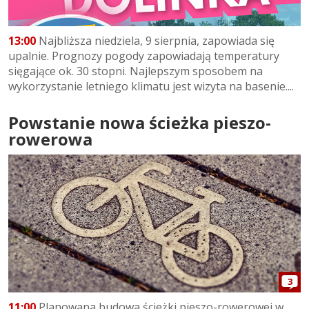
13:00
Najbliższa niedziela, 9 sierpnia, zapowiada się
upalnie. Prognozy pogody zapowiadają temperatury
sięgające ok. 30 stopni. Najlepszym sposobem na
wykorzystanie letniego klimatu jest wizyta na basenie....
Powstanie nowa ścieżka pieszo-
rowerowa
3
11:00
Planowana budowa ścieżki pieszo-rowerowej w