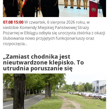
07.08 15:00
W czwartek, 6 sierpnia 2026 roku, w
siedzibie Komendy Miejskiej Państwowej Straży
Pożarnej w Elblągu odbyła się uroczysta zbiórka z okazji
ślubowania nowo przyjętych funkcjonariuszy oraz
rozpoczęcia...
„Zamiast chodnika jest
nieutwardzone klepisko. To
utrudnia poruszanie się