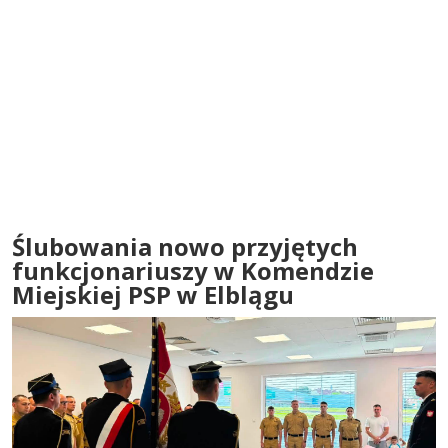
Ślubowania nowo przyjętych
funkcjonariuszy w Komendzie
Miejskiej PSP w Elblągu