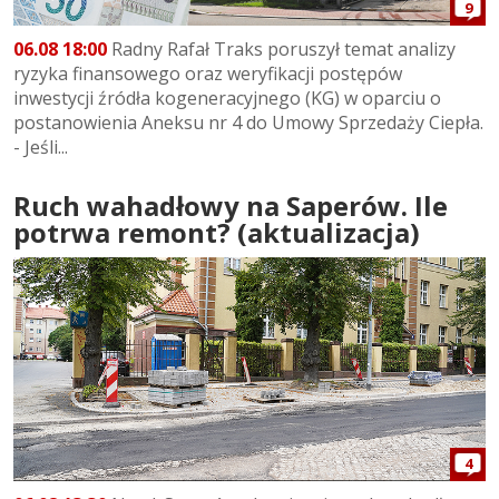
9
06.08 18:00
Radny Rafał Traks poruszył temat analizy
ryzyka finansowego oraz weryfikacji postępów
inwestycji źródła kogeneracyjnego (KG) w oparciu o
postanowienia Aneksu nr 4 do Umowy Sprzedaży Ciepła.
- Jeśli...
Ruch wahadłowy na Saperów. Ile
potrwa remont? (aktualizacja)
4