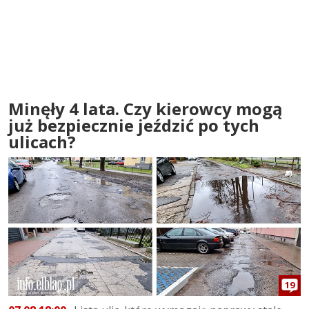
Minęły 4 lata. Czy kierowcy mogą
już bezpiecznie jeździć po tych
ulicach?
19