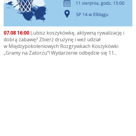
07.08 16:00
Lubisz koszykówkę, aktywną rywalizację i
dobrą zabawę? Zbierz drużynę i weź udział
w Międzypokoleniowych Rozgrywkach Koszykówki
„Gramy na Zatorzu”! Wydarzenie odbędzie się 11...