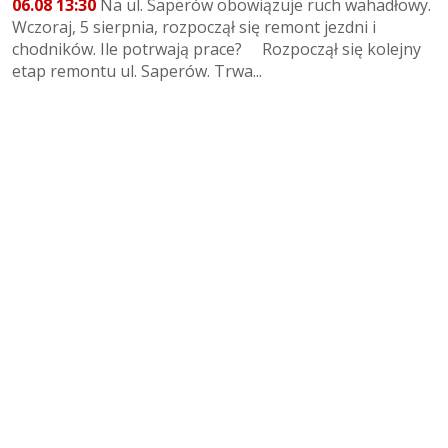
06.08 13:30
Na ul. Saperów obowiązuje ruch wahadłowy.
Wczoraj, 5 sierpnia, rozpoczął się remont jezdni i
chodników. Ile potrwają prace? Rozpoczął się kolejny
etap remontu ul. Saperów. Trwa...