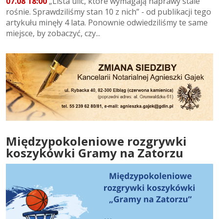
07.08 18:00
„Lista ulic, które wymagają naprawy stale
rośnie. Sprawdziliśmy stan 10 z nich” - od publikacji tego
artykułu minęły 4 lata. Ponownie odwiedziliśmy te same
miejsce, by zobaczyć, czy...
Międzypokoleniowe rozgrywki
koszykówki Gramy na Zatorzu