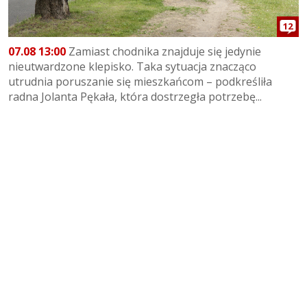
12
07.08 13:00
Zamiast chodnika znajduje się jedynie
nieutwardzone klepisko. Taka sytuacja znacząco
utrudnia poruszanie się mieszkańcom – podkreśliła
radna Jolanta Pękała, która dostrzegła potrzebę...