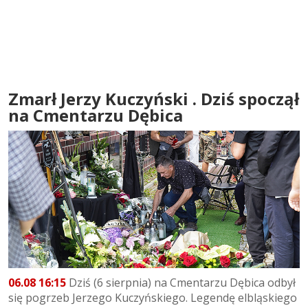
Zmarł Jerzy Kuczyński . Dziś spoczął
na Cmentarzu Dębica
06.08 16:15
Dziś (6 sierpnia) na Cmentarzu Dębica odbył
się pogrzeb Jerzego Kuczyńskiego. Legendę elbląskiego